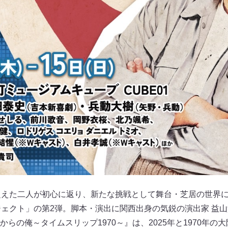
超えた二人が初心に返り、新たな挑戦として舞台・芝居の世界
ジェクト」の第2弾。脚本・演出に関西出身の気鋭の演出家 益
らの俺～タイムスリップ1970～』は、2025年と1970年の大