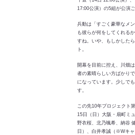
17:00公演）の5組が公演
兵動は「すごく豪華なメン
も彼らが何をしてくれるか
すね。いや、もしかしたら
ト。
開幕を目前に控え、川畑は
者の素晴らしい方ばかりで
になっています。少しでも
す。
この先10年プロジェクト第
15日（日）大阪・扇町ミ
野衣桜、北乃颯希、納谷 健
日）、白井孝誠（※Wキャ