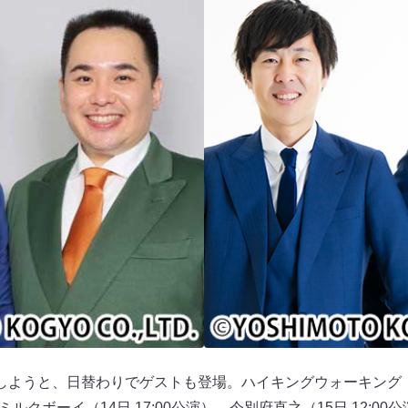
ようと、日替わりでゲストも登場。ハイキングウォーキング（12
、ミルクボーイ（14日 17:00公演）、今別府直之（15日 12:0