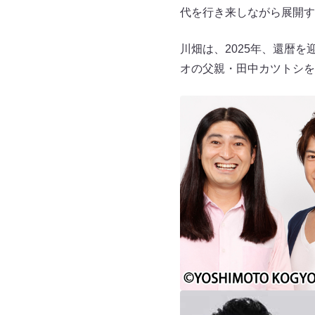
代を行き来しながら展開す
川畑は、2025年、還暦
オの父親・田中カツトシを