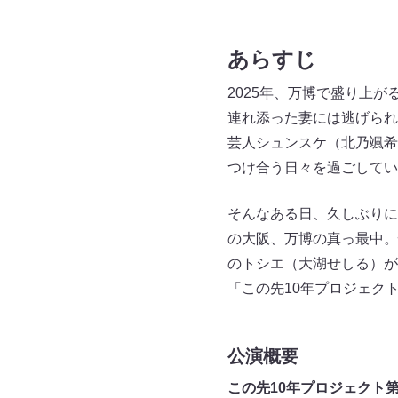
あらすじ
2025年、万博で盛り上
連れ添った妻には逃げられ
芸人シュンスケ（北乃颯希
つけ合う日々を過ごしてい
そんなある日、久しぶりに
の大阪、万博の真っ最中。
のトシエ（大湖せしる）が
「この先10年プロジェク
公演概要
この先10年プロジェクト