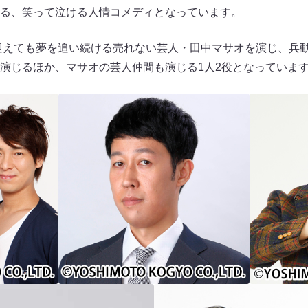
る、笑って泣ける人情コメディとなっています。
を迎えても夢を追い続ける売れない芸人・田中マサオを演じ、兵動
演じるほか、マサオの芸人仲間も演じる1人2役となっていま