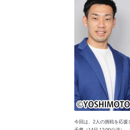
今回は、2人の挑戦を応援し
千豊（14日 12:00公演）