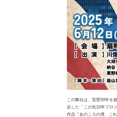
この舞台は、芸歴30年を
足した「この先10年プロ
作品『あのころの僕、これか