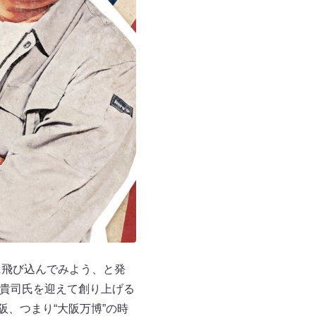
に飛び込んでみよう、と発
山貴司氏を迎えて創り上げる
阪、つまり“大阪万博”の時