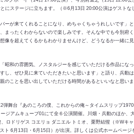
ごとにステージに立ちます。（※6月13日 20:00公演はゲストな
バーが来てくれることになり、めちゃくちゃうれしいです」と
、まったくわからないので楽しみです。そんな中でも今別府く
想像を超えてくるかもわかりませんけど、どうなるか一緒に見
「昭和の雰囲気、ノスタルジーを感じていただける作品になっ
すし、ぜひ見に来ていただきたいと思います」と語り、兵動は
親のことを思い出していただける時間があるといいなと思いま
2弾舞台『あのころの僕、これからの俺～タイムスリップ1970
ュージアムキューブ01にて全６公演開催。川畑・兵動のほか、
、ロドリゲス コエリョ ダニエル トミオ、栗野結惺（※Wキャスト
スト 6月13日・6月15日）が出演。詳しくは公式ホームペー