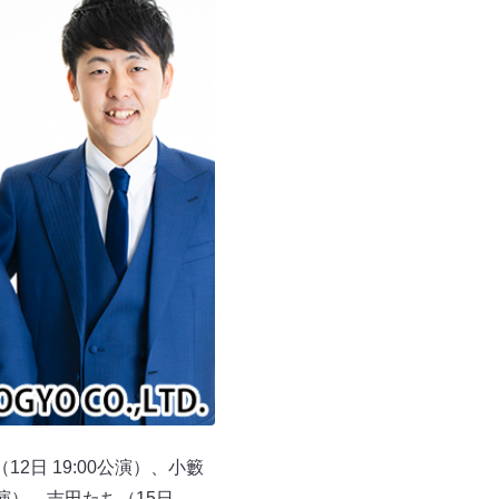
日 19:00公演）、小籔
0公演）、吉田たち（15日