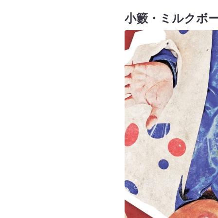
小籔・ミルクボー