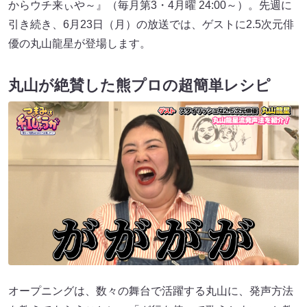
からウチ来ぃや～』（毎月第3・4月曜 24:00～）。先週に
引き続き、6月23日（月）の放送では、ゲストに2.5次元俳
優の丸山龍星が登場します。
丸山が絶賛した熊プロの超簡単レシピ
オープニングは、数々の舞台で活躍する丸山に、発声方法