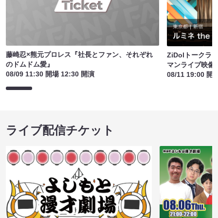
藤崎忍×熊元プロレス『社長とファン、それぞれ
ZiDolトーク
のドムドム愛』
マンライブ映像
08/09 11:30 開場 12:30 開演
08/11 19:00 開
ライブ配信チケット