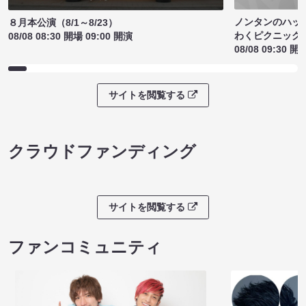
ノンタンのハッ
８月本公演（8/1～8/23）
わくピクニック
08/08 08:30 開場 09:00 開演
08/08 09:30 開
サイトを閲覧する
クラウドファンディング
サイトを閲覧する
ファンコミュニティ