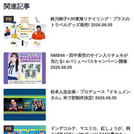
関連記事
鈴川絢子×JR東海リテイリング・プラスの
PR
トラベルグッズ発売!
2026.08.05
NMB48・田中美空のサイン入りチェキが
当たる! dバリューパスキャンペーン開催
2026.08.05
松本人志企画・プロデュース『ドキュメン
タル』米で初制作決定!
2026.08.05
ドンデコルテ、マユリカ、紅しょうが、例
PR