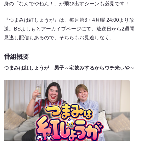
身の「なんでやねん！」が飛び出すシーンも必見です！
『つまみは紅しょうが』は、毎月第3・4月曜 24:00より放
送。BSよしもとアーカイブページにて、放送日から2週間
見逃し配信もあるので、そちらもお見逃しなく。
番組概要
つまみは紅しょうが 男子～宅飲みするからウチ来ぃや～