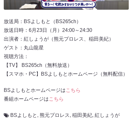
放送局：BSよしもと（BS265ch）
放送日時：6月23日（月）24:00～24:30
出演者：紅しょうが（熊元プロレス、稲田美紀）
ゲスト：丸山龍星
視聴方法：
【TV】 BS265ch（無料放送）
【スマホ・PC】BSよしもとホームページ（無料配信）
BSよしもとホームページは
こちら
番組ホームページは
こちら
BSよしもと
,
熊元プロレス
,
稲田美紀
,
紅しょうが