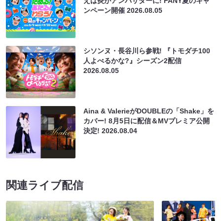
えば炎がアンバサダーに! FANY夏のキャ
ンペーン開催
2026.08.05
シソンヌ・長谷川ら参戦! 『トモダチ100
人よべるかな?』シーズン2配信
2026.08.05
Aina & ValerieがDOUBLEの「Shake」を
カバー! 8月5日に配信＆MVプレミア公開
決定!
2026.08.04
関連ライブ配信