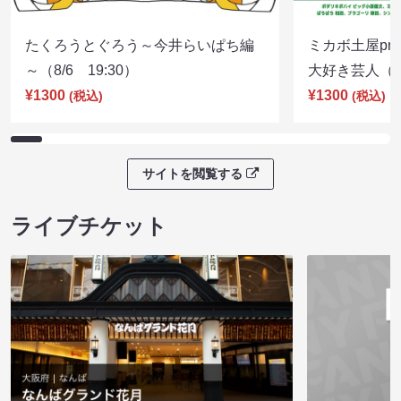
たくろうとぐろう～今井らいぱち編
ミカボ土屋pre
～（8/6 19:30）
大好き芸人（8/
¥1300
¥1300
(税込)
(税込)
サイトを閲覧する
ライブチケット