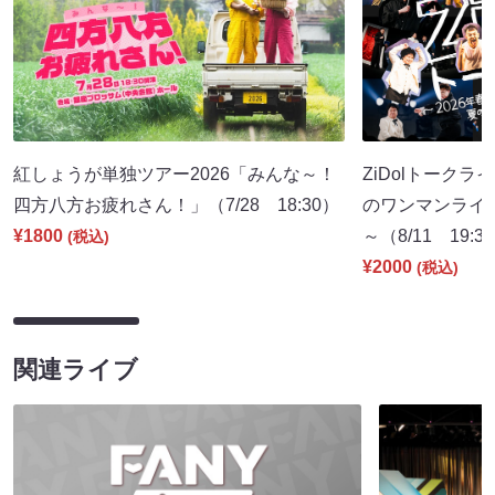
紅しょうが単独ツアー2026「みんな～！
ZiDolトークラ
四方八方お疲れさん！」（7/28 18:30）
のワンマンライ
¥1800
～（8/11 19:3
(税込)
¥2000
(税込)
関連ライブ