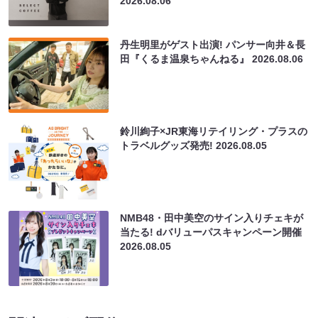
2026.08.06
丹生明里がゲスト出演! パンサー向井＆長
田『くるま温泉ちゃんねる』
2026.08.06
鈴川絢子×JR東海リテイリング・プラスの
トラベルグッズ発売!
2026.08.05
NMB48・田中美空のサイン入りチェキが
当たる! dバリューパスキャンペーン開催
2026.08.05