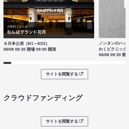
ノンタンのハッ
８月本公演（8/1～8/23）
わくピクニック
08/08 08:30 開場 09:00 開演
08/08 09:30 開
サイトを閲覧する
クラウドファンディング
サイトを閲覧する