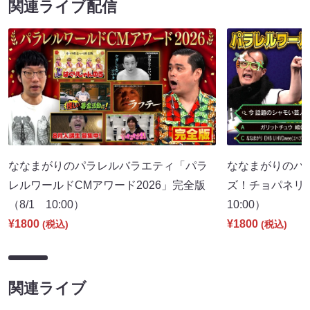
関連ライブ配信
ななまがりのパラレルバラエティ「パラ
ななまがりのパ
レルワールドCMアワード2026」完全版
ズ！チョパネリ
（8/1 10:00）
10:00）
¥1800
¥1800
(税込)
(税込)
関連ライブ