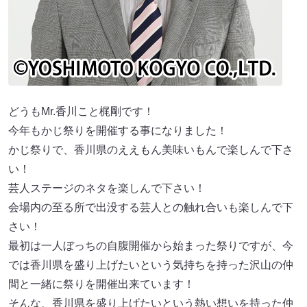
どうもMr.香川こと梶剛です！
今年もかじ祭りを開催する事になりました！
かじ祭りで、香川県のええもん美味いもんで楽しんで下さ
い！
芸人ステージのネタを楽しんで下さい！
会場内の至る所で出没する芸人との触れ合いも楽しんで下
さい！
最初は一人ぼっちの自腹開催から始まった祭りですが、今
では香川県を盛り上げたいという気持ちを持った沢山の仲
間と一緒に祭りを開催出来ています！
そんな、香川県を盛り上げたいという熱い想いを持った仲