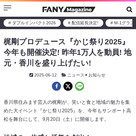
Menu
# ダブルインパクト2026
# 配信延長決定!
# M-1グラ
梶剛プロデュース『かじ祭り2025』
今年も開催決定! 昨年1万人を動員! 地
元・香川を盛り上げたい!
2025-06-12
ニュース
お知らせ
香川県住みます芸人の梶剛が、笑いと食と地域の魅力を集
めた大イベント『かじ祭り2025』を、今年もサンポート高
松を舞台にして、9月20日（土）に開催します。