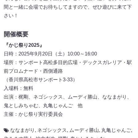
間と一緒に会場でお待ちしてますので、ぜひ遊びに来て下
さい！
開催概要
『かじ祭り2025』
日時：2025年9月20日（土）10:00～16:00
場所：サンポート高松多目的広場・デックスガレリア・駅
前プロムナード・西側通路
（香川県高松市サンポート3-33）
入場料：無料
出演：梶剛、ネゴシックス、ムーディ勝山、ななまがり、
鬼としみちゃむ、丸亀じゃんご 他
主催：かじ祭り実行委員会
ななまがり
,
ネゴシックス
,
ムーディ勝山
,
丸亀じゃんご
,