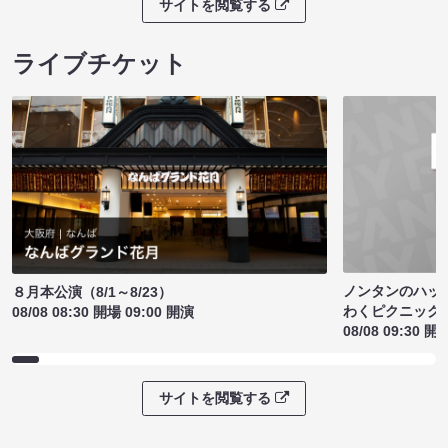
サイトを閲覧する
ライブチケット
ノンタンのハッ
８月本公演（8/1～8/23）
わくピクニック
08/08 08:30 開場 09:00 開演
08/08 09:30 開
サイトを閲覧する