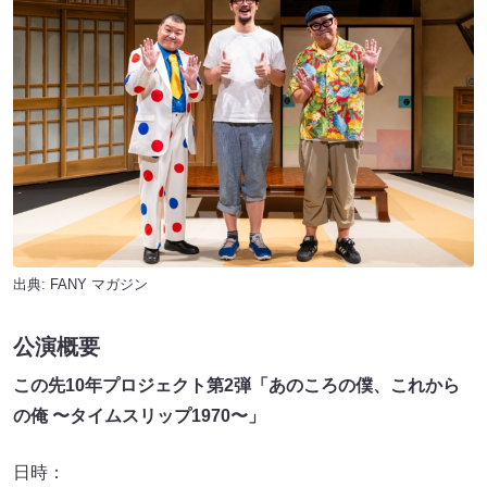
出典:
FANY マガジン
公演概要
この先10年プロジェクト第2弾「あのころの僕、これから
の俺 〜タイムスリップ1970〜」
日時：