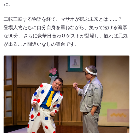
た。
二転三転する物語を経て、マサオが選ぶ未来とは……？
登場人物たちに自分自身を重ねながら、笑って泣ける濃厚
な90分。さらに豪華日替わりゲストが登場し、観れば元気
が出ること間違いなしの舞台です。