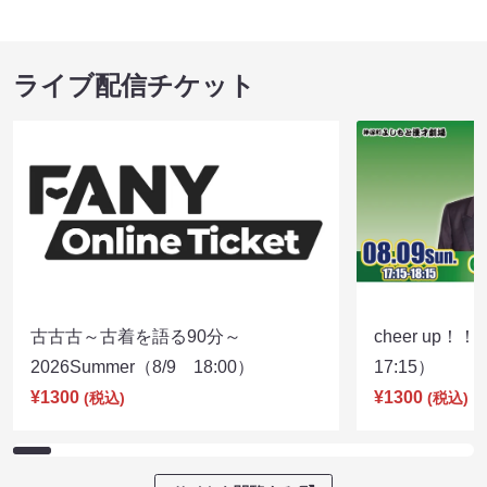
ライブ配信チケット
古古古～古着を語る90分～
cheer up！
2026Summer（8/9 18:00）
17:15）
¥1300
¥1300
(税込)
(税込)