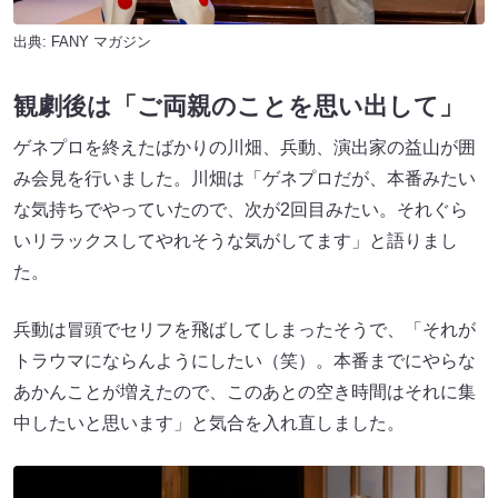
出典:
FANY マガジン
観劇後は「ご両親のことを思い出して」
ゲネプロを終えたばかりの川畑、兵動、演出家の益山が囲
み会見を行いました。川畑は「ゲネプロだが、本番みたい
な気持ちでやっていたので、次が2回目みたい。それぐら
いリラックスしてやれそうな気がしてます」と語りまし
た。
兵動は冒頭でセリフを飛ばしてしまったそうで、「それが
トラウマにならんようにしたい（笑）。本番までにやらな
あかんことが増えたので、このあとの空き時間はそれに集
中したいと思います」と気合を入れ直しました。