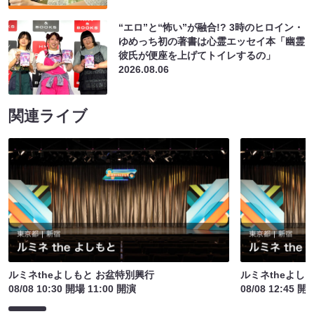
“エロ”と“怖い”が融合!? 3時のヒロイン・
ゆめっち初の著書は心霊エッセイ本「幽霊
彼氏が便座を上げてトイレするの」
2026.08.06
関連ライブ
ルミネtheよしもと お盆特別興行
ルミネtheよし
08/08 10:30 開場 11:00 開演
08/08 12:45 開