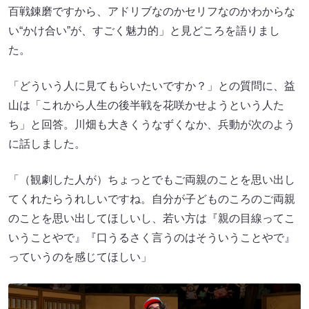
百戦錬磨ですから、アドリブなのかセリフなのかわからな
い“かけ合い”が、すごく魅力的」と見どころを語りまし
た。
「どういう人に見てもらいたいですか？」との質問に、益
山は「これから人生の後半戦を花咲かせようという人た
ち」と回答。川畑も大きくうなずくなか、兵動が次のよう
に話しました。
「（観劇した人が）ちょっとでもご両親のことを思い出し
てくれたらうれしいですね。自分が子どものころのご両親
のことを思い出してほしいし、若い方は『親の目線ってこ
いうことやで』『口うるさく言うのはそういうことやで』
っていうのを感じてほしい」