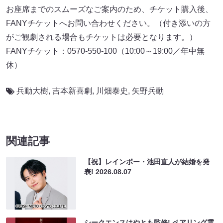
お座席までのスムーズなご案内のため、チケット購入後、
FANYチケットへお問い合わせください。（付き添いの方
がご観劇される場合もチケットは必要となります。）
FANYチケット：0570-550-100（10:00～19:00／年中無
休）
兵動大樹
,
吉本新喜劇
,
川畑泰史
,
⽮野兵動
関連記事
【祝】レインボー・池田直人が結婚を発
表!
2026.08.07
シークエンスはやとも監修! ペアリング霊