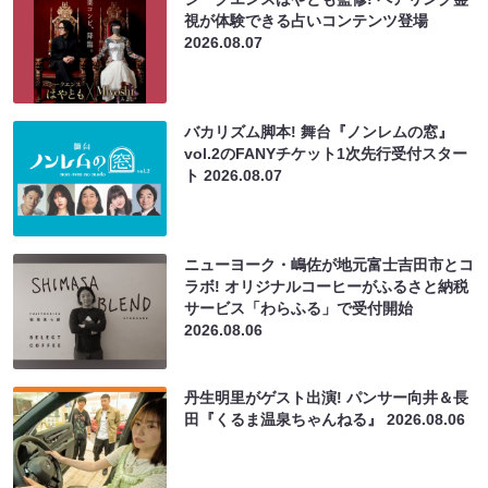
視が体験できる占いコンテンツ登場
2026.08.07
バカリズム脚本! 舞台『ノンレムの窓』
vol.2のFANYチケット1次先行受付スター
ト
2026.08.07
ニューヨーク・嶋佐が地元富士吉田市とコ
ラボ! オリジナルコーヒーがふるさと納税
サービス「わらふる」で受付開始
2026.08.06
丹生明里がゲスト出演! パンサー向井＆長
田『くるま温泉ちゃんねる』
2026.08.06