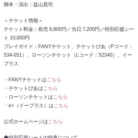
脚本・演出：益山貴司
＜チケット情報＞
チケット料金：前売 6,800円／当日 7,200円／特別応援シー
ト 10,000円
プレイガイド：FANYチケット、チケットぴあ（Pコード：
534-051）、ローソンチケット（Lコード：52340）、イー
プラス
・FANYチケットは
こちら
・チケットぴあは
こちら
・ローソンチケットは
こちら
・e+（イープラス）は
こちら
公式ホームページは
こちら
◆特別応援シートの特典について