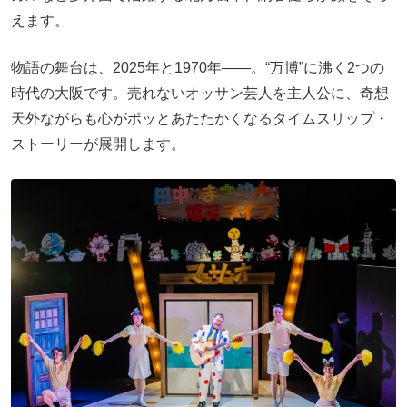
えます。
物語の舞台は、2025年と1970年――。“万博”に沸く2つの
時代の大阪です。売れないオッサン芸人を主人公に、奇想
天外ながらも心がポッとあたたかくなるタイムスリップ・
ストーリーが展開します。