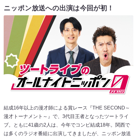
ニッポン放送への出演は今回が初！
結成16年以上の漫才師による賞レース『THE SECOND～
漫才トーナメント～』で、3代目王者となったツートライ
ブ。ともに41歳の2人は、今年でコンビ結成18年。関西で
は多くのラジオ番組に出演してきましたが、ニッポン放送