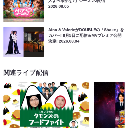
人よべるかな?』シーズン2配信
2026.08.05
Aina & ValerieがDOUBLEの「Shake」を
カバー! 8月5日に配信＆MVプレミア公開
決定!
2026.08.04
関連ライブ配信