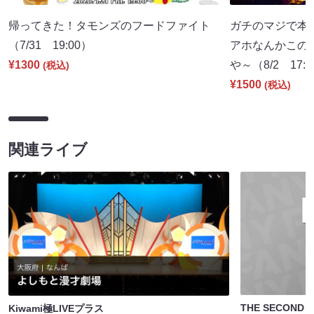
帰ってきた！タモンズのフードファイト
ガチのマジで本
（7/31 19:00）
アホなんかこの
¥1300
や～（8/2 17:
(税込)
¥1500
(税込)
関連ライブ
THE SECON
Kiwami極LIVEプラス