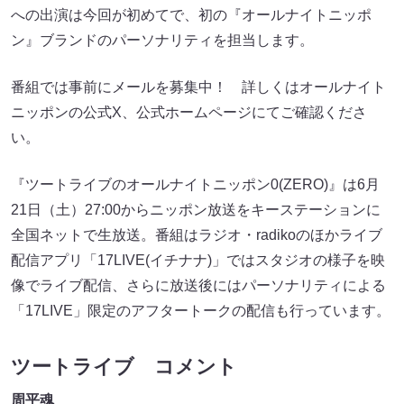
への出演は今回が初めてで、初の『オールナイトニッポ
ン』ブランドのパーソナリティを担当します。
番組では事前にメールを募集中！ 詳しくはオールナイト
ニッポンの公式X、公式ホームページにてご確認くださ
い。
『ツートライブのオールナイトニッポン0(ZERO)』は6月
21日（土）27:00からニッポン放送をキーステーションに
全国ネットで生放送。番組はラジオ・radikoのほかライブ
配信アプリ「17LIVE(イチナナ)」ではスタジオの様子を映
像でライブ配信、さらに放送後にはパーソナリティによる
「17LIVE」限定のアフタートークの配信も行っています。
ツートライブ コメント
周平魂