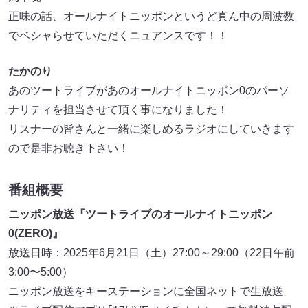
正味の話、オールナイトニッポンというど真ん中の周波数
でベシャらせていただくニュアンスです！！
たかのり
あのツートライブがあのオールナイトニッポン0のパーソ
ナリティを担当させて頂く事になりました！
リスナーの皆さんと一緒に楽しめるラジオにしていきます
ので是非お聴き下さい！
番組概要
ニッポン放送『ツートライブのオールナイトニッポン
0(ZERO)』
放送日時：2025年6月21日（土）27:00～29:00（22日午前
3:00〜5:00）
ニッポン放送をキーステーションに全国ネットで生放送