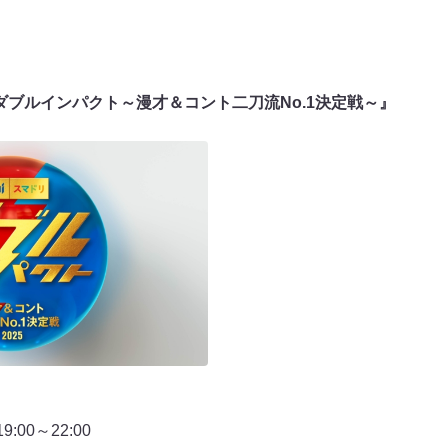
ダブルインパクト～漫才＆コント二刀流No.1決定戦～』
00～22:00