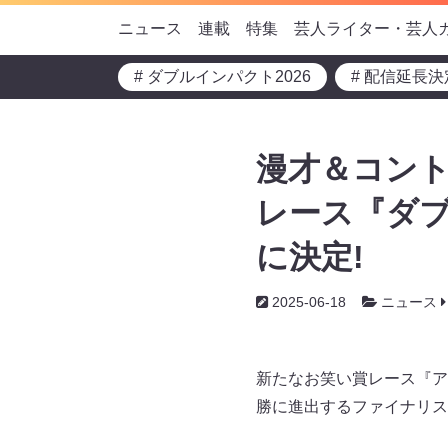
ニュース
連載
特集
芸人ライター・芸人
# ダブルインパクト2026
# 配信延長決
漫才＆コント
レース『ダ
に決定!
2025-06-18
ニュース
新たなお笑い賞レース『ア
勝に進出するファイナリス