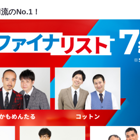
のNo.1！