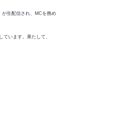
P」が生配信され、MCを務め
。
定しています。果たして、