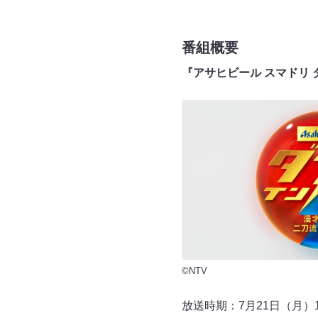
番組概要
『アサヒビール スマドリ 
©NTV
放送時期：7月21日（月）19: