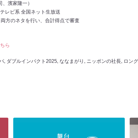
司、濱家隆一）
テレビ系 全国ネット生放送
」両方のネタを行い、合計得点で審査
ちら
パ
,
ダブルインパクト2025
,
ななまがり
,
ニッポンの社長
,
ロン