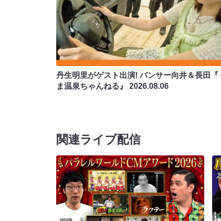
丹生明里がゲスト出演! パンサー向井＆長田『
ま温泉ちゃんねる』
2026.08.06
関連ライブ配信