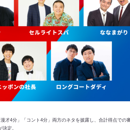
「漫才4分」「コント4分」両方のネタを披露し、合計得点での
が決定。