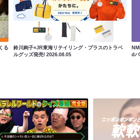
くる
鈴川絢子×JR東海リテイリング・プラスのトラベ
N
ルグッズ発売!
2026.08.05
d