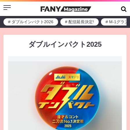
Menu
# ダブルインパクト2026
# 配信延長決定!
# M-1グラ
ダブルインパクト2025