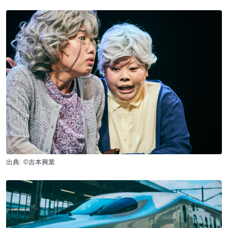
出典: ©吉本興業