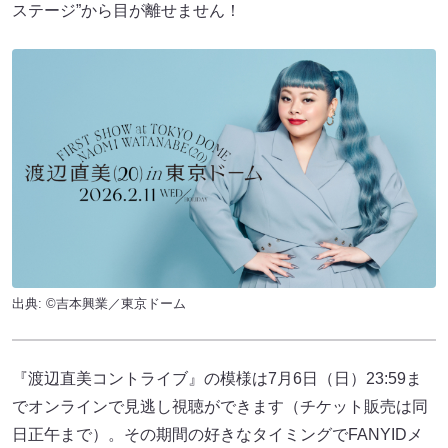
ステージ”から目が離せません！
出典: ©吉本興業／東京ドーム
『渡辺直美コントライブ』の模様は7月6日（日）23:59ま
でオンラインで見逃し視聴ができます（チケット販売は同
日正午まで）。その期間の好きなタイミングでFANYIDメ