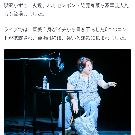
黒沢かずこ、友近、ハリセンボン・近藤春菜ら豪華芸人た
ちも登場しました。
ライブでは、直美自身がイチから書き下ろした6本のコン
トが披露され、会場は終始、笑いと熱気に包まれました。