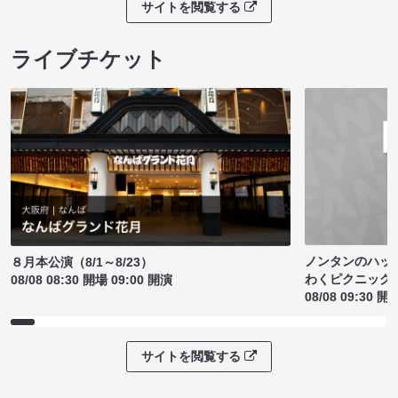
サイトを閲覧する
ライブチケット
ノンタンのハッ
８月本公演（8/1～8/23）
わくピクニック
08/08 08:30 開場 09:00 開演
08/08 09:30 開
サイトを閲覧する