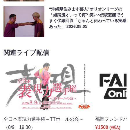
“沖縄県住みます芸人”オリオンリーグの
「組踊漫才」って何? 笑い×伝統芸能でう
まく伏線回収「ちゃんと伝わっている実感
あった」
2026.08.05
関連ライブ配信
全日本表現力選手権～TTホールの会～
福岡フレンドパーク
（8/9 19:30）
¥1500
(税込)