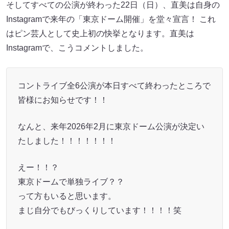
そしてすべての公演が終わった22日（日）、直美は自身の
Instagramで来年の「東京ドーム開催」を堂々宣言！ これ
はピン芸人として史上初の快挙となります。直美は
Instagramで、こうコメントしました。
コントライブ全6公演が本日すべて終わったところで
皆様にお知らせです！！
なんと、来年2026年2月に東京ドーム公演が決定い
たしました！！！！！！！
えー！！？
東京ドームで単独ライブ？？
って方もいると思います。
まじ自分でもびっくりしています！！！！笑