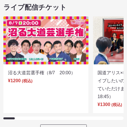
ライブ配信チケット
沼る大道芸選手権（8/7 20:00）
国道アリス×
¥1200
イブしたいの
(税込)
ていただけま
18:45）
¥1300
(税込)