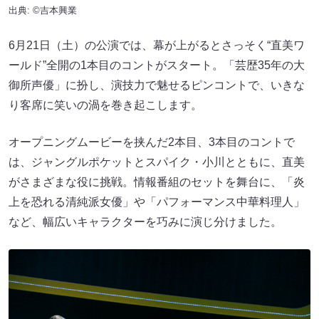
出典: ©吉本興業
6月21日（土）の公演では、幕が上がるとさっそく“直美ワ
ールド”全開の1本目のコントがスタート。「芸歴35年の大
御所声優」に扮し、演技力で魅せるピンコントで、いきな
り客席に笑いの渦を巻き起こします。
オープニングムービーを挟んだ2本目、3本目のコントで
は、ジャングルポケットとスパイク・小川とともに、直美
がさまざまな役に挑戦。情報番組のセットを舞台に、「炎
上を恐れる清純派女優」や「パフォーマンス中華料理人」
など、幅広いキャラクターを巧みに演じ分けました。