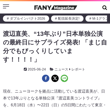
Menu
# ダブルインパクト2026
# 配信延長決定!
# M-1グラ
渡辺直美、“13年ぶり”日本単独公演
の最終日にサプライズ発表! 「まじ自
分でもびっくりしていま
す！！！！」
2025-06-24
ニュース
レポート
現在、ニューヨークを拠点に活動している渡辺直美が、日
本で13年ぶりとなる単独公演『渡辺直美コントライブ』
を、6月18日（水）〜22日（日）の5日間にわたって東京・