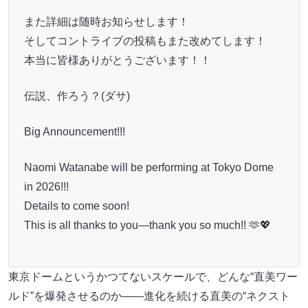
また詳細は随時お知らせします！
そしてコントライブの投稿もまた改めてします！
本当に皆様ありがとうございます！！
伝説、作ろう？(ダサ)
Big Announcement!!!
Naomi Watanabe will be performing at Tokyo Dome
in 2026!!!
Details to come soon!
This is all thanks to you—thank you so much!! 🫶💖
東京ドームというかつてないスケールで、どんな“直美ワー
ルド”を爆発させるのか――進化を続ける直美の“ネクスト