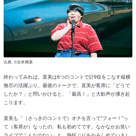
出典: ©吉本興業
終わってみれば、直美は6つのコントで計9役をこなす縦横
無尽の活躍ぶり。最後のトークで、直美が客席に「どうで
したか？」と問いかけると、「最高！」と大歓声が沸き起
こります。
直美も「（さっきのコントで）オチを言って“フォー！”っ
て（客席が）なったの、私も初めてです。なかなかお笑い
ライブでこんなのない」と、熱狂ぶりをかみしめていまし