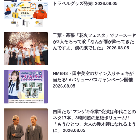
トラベルグッズ発売!
2026.08.05
千葉・幕張「花火フェスタ」でフースーヤ
が2人そろって涙「なんか雨が降ってきた
んですよ。僕の涙でした」
2026.08.05
NMB48・田中美空のサイン入りチェキが
当たる! dバリューパスキャンペーン開催
2026.08.05
吉田たち“マンゲキ卒業”公演は年代ごとの
ネタ17本、3時間超の超絶ボリューム!!
「もうひとつ、大人の漫才師になれるよう
に」
2026.08.05