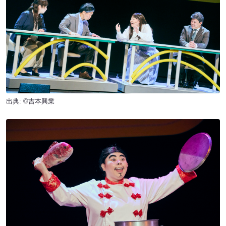
出典: ©吉本興業