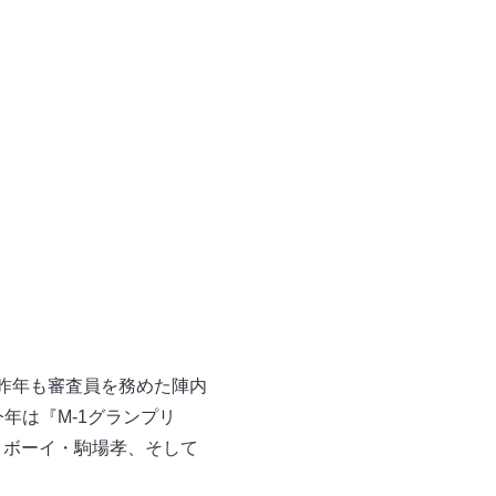
昨年も審査員を務めた陣内
年は『M-1グランプリ
ルクボーイ・駒場孝、そして