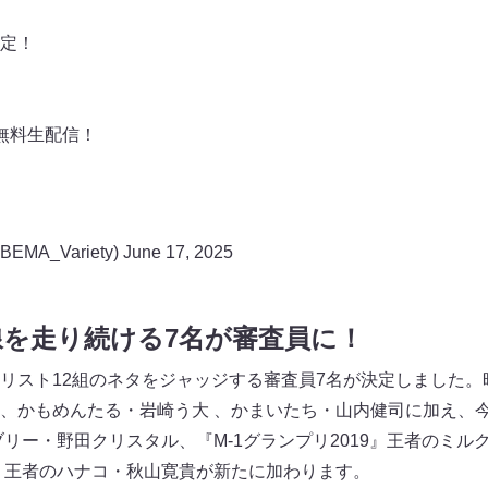
定！
無料生配信！
MA_Variety)
June 17, 2025
を走り続ける7名が審査員に！
リスト12組のネタをジャッジする審査員7名が決定しました。
、かもめんたる・岩崎う大 、かまいたち・山内健司に加え、今
ブリー・野田クリスタル、『M-1グランプリ2019』王者のミ
8』王者のハナコ・秋山寛貴が新たに加わります。