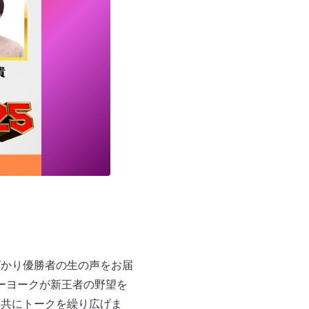
ばかり優勝者の生の声をお届
ーヨークが新王者の野望を
と共にトークを繰り広げま