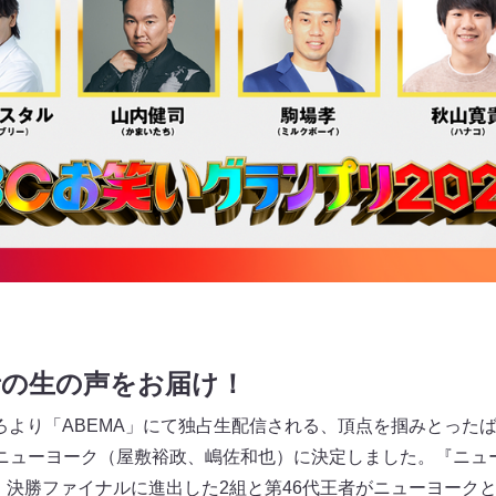
者の生の声をお届け！
0ごろより「ABEMA」にて独占生配信される、頂点を掴みとった
ニューヨーク（屋敷裕政、嶋佐和也）に決定しました。『ニュ
、決勝ファイナルに進出した2組と第46代王者がニューヨーク