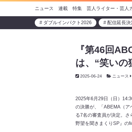
ニュース
連載
特集
芸人ライター・芸人
# ダブルインパクト2026
# 配信延長決
『第46回A
は、“笑いの
2025-06-24
ニュース
2025年6月29日（日）1
の決勝が、「ABEMA（
る7名の審査員が決定。さ
野望を聞きまくりSP』の