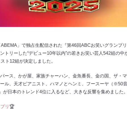
より「ABEMA」で独占生配信された『第46回ABCお笑いグラン
ントリーした“デビュー10年以内”の若きお笑い芸人542組の
リスト12組が決定しました。
バース、かが屋、家族チャーハン、金魚番長、金の国、ザ・マ
ール、天才ピアニスト、ハマノとヘンミ、フースーヤ（※50音
リ」が日本のトレンド4位に入るなど、大きな反響を集めました
ンプリ
🏆