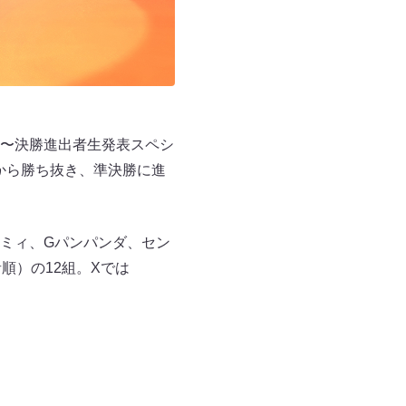
プリ〜決勝進出者生発表スペシ
中から勝ち抜き、準決勝に進
ミィ、Gパンパンダ、セン
順）の12組。Xでは
。