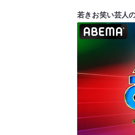
若きお笑い芸人