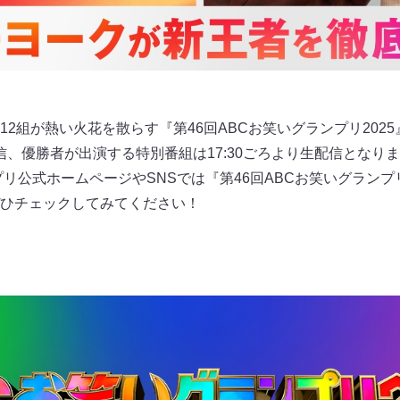
2組が熱い火花を散らす『第46回ABCお笑いグランプリ2025
配信、優勝者が出演する特別番組は17:30ごろより生配信となりま
プリ公式ホームページやSNSでは『第46回ABCお笑いグランプ
ひチェックしてみてください！