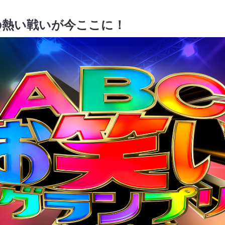
の熱い戦いが今ここに！