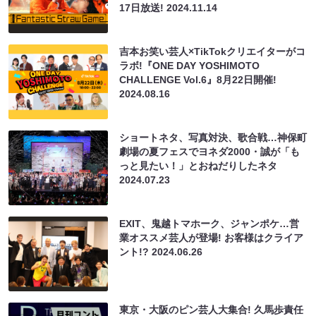
17日放送!
2024.11.14
吉本お笑い芸人×TikTokクリエイターがコ
ラボ!『ONE DAY YOSHIMOTO
CHALLENGE Vol.6』8月22日開催!
2024.08.16
ショートネタ、写真対決、歌合戦…神保町
劇場の夏フェスでヨネダ2000・誠が「も
っと見たい！」とおねだりしたネタ
2024.07.23
EXIT、鬼越トマホーク、ジャンポケ…営
業オススメ芸人が登場! お客様はクライア
ント!?
2024.06.26
東京・大阪のピン芸人大集合! 久馬歩責任