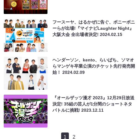
フースーヤ、はるかぜに告ぐ、ボニーボニ
ーらが出場!『マイナビLaughter Night』
大阪大会 全出場者決定!
2024.02.15
ヘンダーソン、kento、らいぱち、ソマオ
らマンゲキ卒業公演のチケット先行発売開
始！
2024.02.09
『オールザッツ漫才 2023』12月29日放送
決定! 35組の芸人が1分間のショートネタ
バトルに挑戦!
2023.12.11
1
2