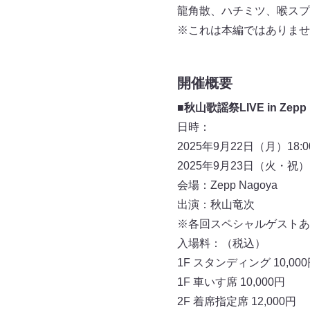
龍角散、ハチミツ、喉スプ
※これは本編ではありませ
開催概要
■秋山歌謡祭LIVE in Zepp 
日時：
2025年9月22日（月）18:0
2025年9月23日（火・祝）1
会場：Zepp Nagoya
出演：秋山竜次
※各回スペシャルゲストあ
入場料：（税込）
1F スタンディング 10,00
1F 車いす席 10,000円
2F 着席指定席 12,000円