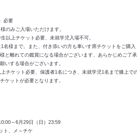
）必要
名様のみご入場いただけます。
学生以上チケット必要、未就学児入場不可。
は1名様まで。また、付き添いの方も車いす席チケットをご購
様と離れての鑑賞になる場合がございます、あらかじめご了承
願いする場合がございます。
以上チケット必要、保護者1名につき、未就学児1名まで膝上で
チケットが必要となります。
:00～6月29日（日）23:59
ケット、メ～チケ