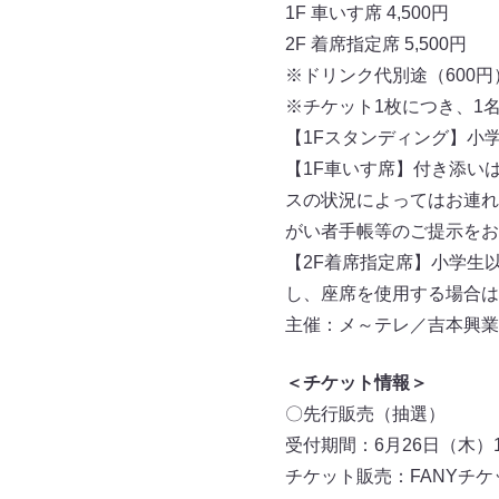
1F 車いす席 4,500円
2F 着席指定席 5,500円
※ドリンク代別途（600円
※チケット1枚につき、1
【1Fスタンディング】小
【1F車いす席】付き添い
スの状況によってはお連れ
がい者手帳等のご提示をお
【2F着席指定席】小学生
し、座席を使用する場合は
主催：メ～テレ／吉本興業
＜チケット情報＞
〇先行販売（抽選）
受付期間：6月26日（木）10
チケット販売：FANYチ