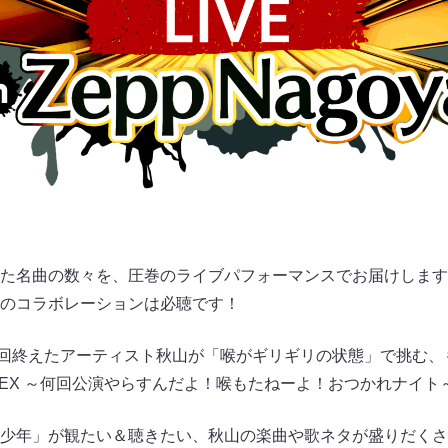
た名曲の数々を、圧巻のライブパフォーマンスでお届けします
のコラボレーションは必聴です！
2回終えたアーティスト秋山が「喉がギリギリの状態」で挑む、も
ANNEX ～何回公演やらすんだよ！喉もたねーよ！おつかれナイ
モ少年」が観たい＆聴きたい、秋山の楽曲や歌ネタが盛りだく