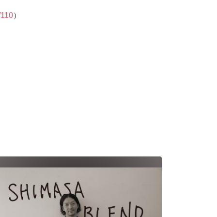
/110
）