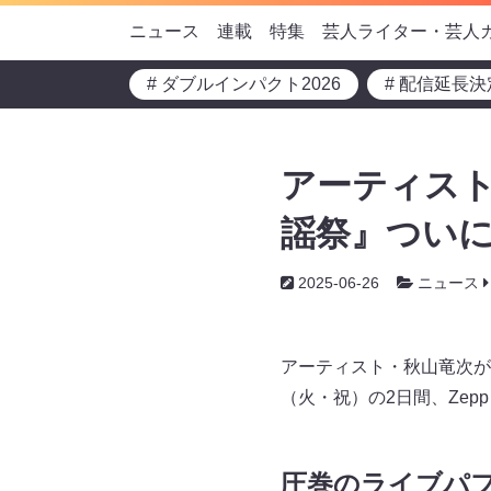
ニュース
連載
特集
芸人ライター・芸人
# ダブルインパクト2026
# 配信延長決
アーティス
謡祭』ついに
2025-06-26
ニュース
アーティスト・秋山竜次が
（火・祝）の2日間、Zepp
圧巻のライブパ