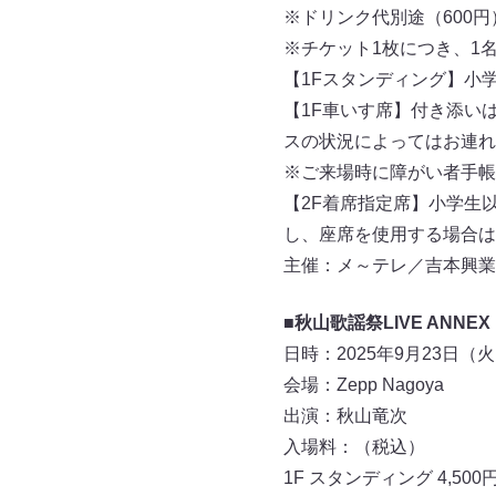
※ドリンク代別途（600円
※チケット1枚につき、1
【1Fスタンディング】小
【1F車いす席】付き添い
スの状況によってはお連れ
※ご来場時に障がい者手帳
【2F着席指定席】小学生
し、座席を使用する場合は
主催：メ～テレ／吉本興業
■秋山歌謡祭LIVE AN
日時：2025年9月23日（火・
会場：Zepp Nagoya
出演：秋山竜次
入場料：（税込）
1F スタンディング 4,500