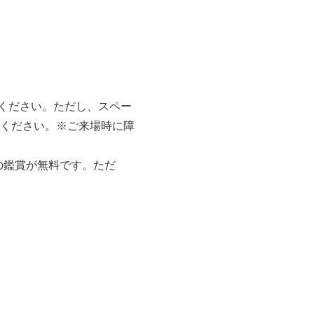
入ください。ただし、スペー
ください。※ご来場時に障
の鑑賞が無料です。ただ