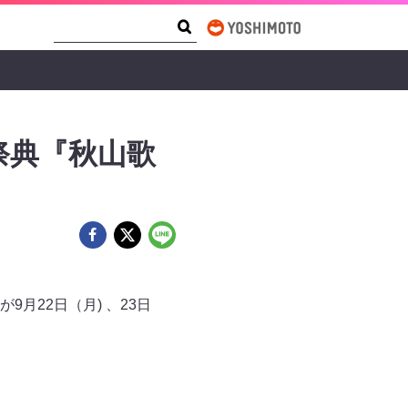
Search Form
Search
祭典『秋山歌
月22日（月) 、23日