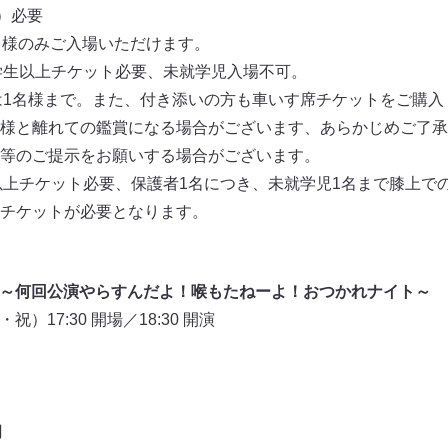
）必要
名様のみご入場いただけます。
学生以上チケット必要、未就学児入場不可。
は1名様まで。また、付き添いの方も車いす席チケットをご購
様と離れての鑑賞になる場合がございます、あらかじめご了承
等のご提示をお願いする場合がございます。
以上チケット必要、保護者1名につき、未就学児1名まで膝上で
チケットが必要となります。
NEX ～何回公演やらすんだよ！喉もたねーよ！おつかれナイト～
祝）17:30 開場／18:30 開演
円