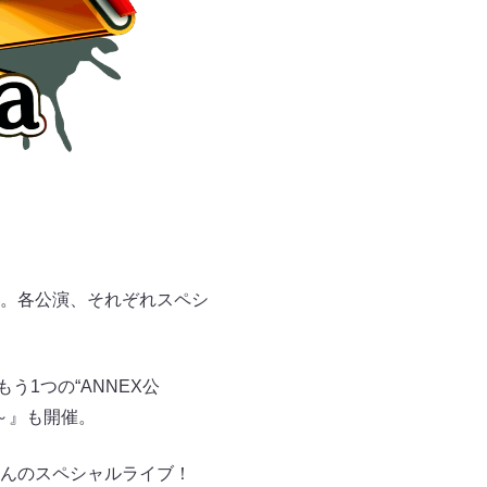
。各公演、それぞれスペシ
う1つの“ANNEX公
ト～』も開催。
さんのスペシャルライブ！