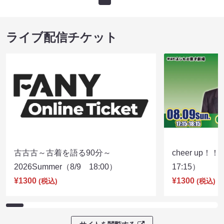
ライブ配信チケット
古古古～古着を語る90分～
cheer up！
2026Summer（8/9 18:00）
17:15）
¥1300
¥1300
(税込)
(税込)