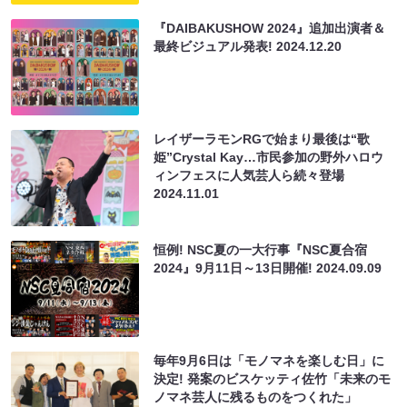
『DAIBAKUSHOW 2024』追加出演者＆
最終ビジュアル発表!
2024.12.20
レイザーラモンRGで始まり最後は“歌
姫”Crystal Kay…市民参加の野外ハロウ
ィンフェスに人気芸人ら続々登場
2024.11.01
恒例! NSC夏の一大行事『NSC夏合宿
2024』9月11日～13日開催!
2024.09.09
毎年9月6日は「モノマネを楽しむ日」に
決定! 発案のビスケッティ佐竹「未来のモ
ノマネ芸人に残るものをつくれた」