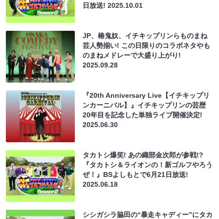
日放送!
2025.10.01
JP、椿鬼奴、イチキップリンらものまね
芸人勢揃い! この日限りのコラボネタやも
のまねメドレーで大盛り上がり!
2025.09.28
『20th Anniversary Live【イチキップリ
ンカーニバル】』イチキップリンの芸歴
20年目を記念した単独ライブ開催決定!
2025.06.30
タカトシ爆笑! あの織部金次郎が参戦!?
『タカトシ＆ライオンの！新ゴルフやろう
ぜ！』BSよしもとで6月21日放送!
2025.06.18
シシガシラ脇田の“暴走キャディー”にタカ