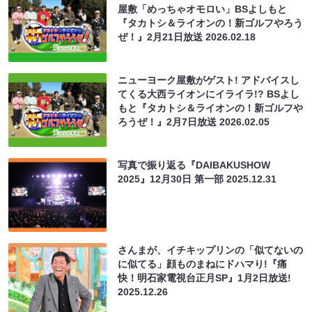
屋敷「めっちゃオモロい」BSよしもと
『タカトシ＆ライオンの！新ゴルフやろう
ぜ！』2月21日放送
2026.02.18
ニューヨーク屋敷がゲスト! アドバイスし
てくる大西ライオンにイライラ!? BSよし
もと『タカトシ＆ライオンの！新ゴルフや
ろうぜ！』2月7日放送
2026.02.05
写真で振り返る『DAIBAKUSHOW
2025』12月30日 第一部
2025.12.31
さんまが、イチキップリンの「似てないの
に似てる」顔ものまねにドハマり!『痛
快！明石家電視台正月SP』1月2日放送!
2025.12.26