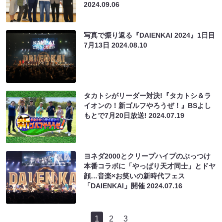
2024.09.06
写真で振り返る『DAIENKAI 2024』1日目
7月13日
2024.08.10
タカトシがリーダー対決!『タカトシ＆ラ
イオンの！新ゴルフやろうぜ！』BSよし
もとで7月20日放送!
2024.07.19
ヨネダ2000とクリープハイプのぶっつけ
本番コラボに「やっぱり天才同士」とドヤ
顔…音楽×お笑いの新時代フェス
「DAIENKAI」開催
2024.07.16
1
2
3