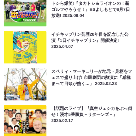
トシら爆笑!『タカトシ＆ライオンの！新
ゴルフやろうぜ！』BSよしもとで6月7日
放送!
2025.06.04
イチキップリン芸歴20年目を記念した公
演『1日イチキップリン』開催決定!
2025.04.07
スベリィ・マーキュリーが地元・足柄をフ
ェスで盛り上げ! 市民劇団の熱演に「感極
まって目頭が熱く…」
2025.02.23
【話題のライブ】『真空ジェシカをぶっ倒
せ！漫才5番勝負－リターンズ－』
2025.02.17