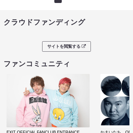
クラウドファンディング
サイトを閲覧する
ファンコミュニティ
EXIT OFFICIAL FANCLUB ENTRANCE
かまいたち OMA