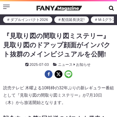
Menu
# ダブルインパクト2026
# 配信延長決定!
# M-1グラ
『見取り図の間取り図ミステリー』
見取り図のドアップ顔面がインパク
ト抜群のメインビジュアルを公開!
2025-07-03
ニュース
お知らせ
読売テレビ 木曜よる10時枠の32年ぶりの新レギュラー番組
として『見取り図の間取り図ミステリー』が7月10日
（木）から放送開始となります。