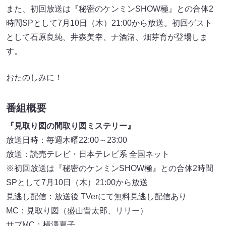
また、初回放送は『秘密のケンミンSHOW極』との合体2
時間SPとして7月10日（木）21:00から放送。初回ゲスト
として石原良純、井森美幸、ナ酒渚、畑芽育が登場しま
す。
おたのしみに！
番組概要
『見取り図の間取り図ミステリー』
放送日時：毎週木曜22:00～23:00
放送：読売テレビ・日本テレビ系 全国ネット
※初回放送は『秘密のケンミンSHOW極』との合体2時間
SPとして7月10日（木）21:00から放送
見逃し配信：放送後 TVerにて無料見逃し配信あり
MC：見取り図（盛山晋太郎、リリー）
サブMC：横澤夏子