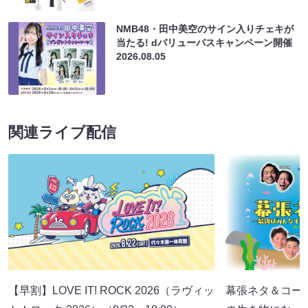
NMB48・田中美空のサイン入りチェキが
当たる! dバリューパスキャンペーン開催
2026.08.05
関連ライブ配信
【早割】LOVE IT! ROCK 2026（ラヴィッ
幕張ネタ＆コー