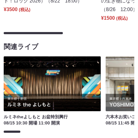
ト！ロック 2026）（8/22 18:00）
の生き物になっ
¥3500
（8/26 12:00）
(税込)
¥1500
(税込)
関連ライブ
ルミネtheよしもと お盆特別興行
六本木お笑いコ
08/15 10:30 開場 11:00 開演
08/15 11:45 開