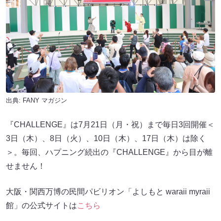
出典:
FANY マガジン
『CHALLENGE』は7月21日（月・祝）まで毎日3回開催＜
3日（木）、8日（火）、10日（木）、17日（木）は除く
＞。毎回、ハプニング続出の『CHALLENGE』から目が離
せません！
大阪・関西万博の民間パビリオン「よしもと waraii myraii
館」の公式サイトは
こちら