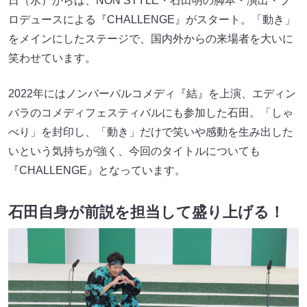
日（水）からは、NON STYLE・石田明の脚本・演出・プ
ロデュースによる『CHALLENGE』がスタート。「動き」
をメインにしたステージで、国内外からの来場者を大いに
笑わせています。
2022年にはノンバーバルコメディ『結』を上演、エディン
バラのコメディフェスティバルにも参加した石田。「しゃ
べり」を封印し、「動き」だけで笑いや感動を生み出した
いという気持ちが強く、今回のタイトルについても
『CHALLENGE』となっています。
石田自身が前説を担当して盛り上げる！