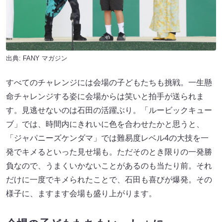
出典:
FANY マガジン
すべてのチャレンジには会場の子どもたちも挑戦。一生懸
命チャレンジする姿に会場からは笑いと拍手が送られま
す。見逃せないのは石田の活躍ぶり。「ルービックキュー
ブ」では、時間内にきれいに色を合わせたかと思うと、
「ジャパニーズケンダマ」では難易度レベル4の大技を一
発でキメるといった見せ場も。ただそのとき限りの一発勝
負なので、うまくいかないことがあるのも当たり前。それ
だけに一度でキメられたことで、石田も喜びが爆発。その
様子に、ますます会場も盛り上がります。