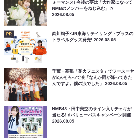
ォーマンス! 今後の夢は「大作家になって
NMBのメンバーをねじ込む」!?
2026.08.05
鈴川絢子×JR東海リテイリング・プラスの
PR
トラベルグッズ発売!
2026.08.05
千葉・幕張「花火フェスタ」でフースーヤ
が2人そろって涙「なんか雨が降ってきた
んですよ。僕の涙でした」
2026.08.05
NMB48・田中美空のサイン入りチェキが
当たる! dバリューパスキャンペーン開催
2026.08.05