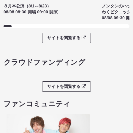
¥1200
イブしたいの
(税込)
ていただけま
18:45）
¥1300
(税込)
サイトを閲覧する
ライブチケット
８月本公演（8/1～8/23）
ノンタンのハッ
08/08 08:30 開場 09:00 開演
わくピクニック
08/08 09:30 開
サイトを閲覧する