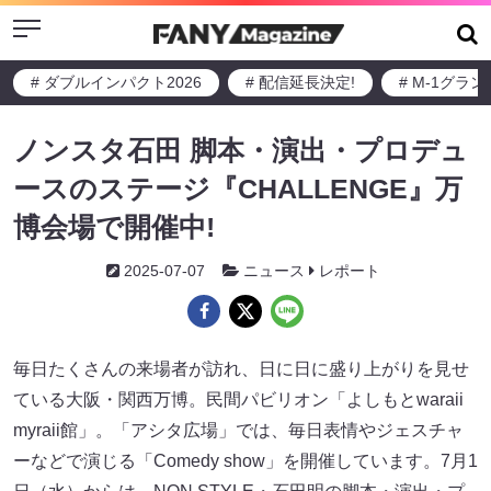
Menu
# ダブルインパクト2026
# 配信延長決定!
# M-1グラ
ノンスタ石田 脚本・演出・プロデュ
ースのステージ『CHALLENGE』万
博会場で開催中!
2025-07-07
ニュース
レポート
毎日たくさんの来場者が訪れ、日に日に盛り上がりを見せ
ている大阪・関西万博。民間パビリオン「よしもとwaraii
myraii館」。「アシタ広場」では、毎日表情やジェスチャ
ーなどで演じる「Comedy show」を開催しています。7月1