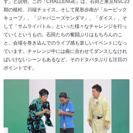
す」と説明。この『CHALLENGE』は、石田と東京NSC23
期の植松、川端チョイス、そして尾形歩南が「ルービック
キューブ」、「ジャパニーズケンダマ」、「ダイス」、そ
して「サムライバトル」といった様々なチャレンジを行っ
ていくというもの。石田たちの奮闘ぶりはもちろんのこ
と、会場を巻き込んでのライブ感も楽しいイベントになっ
ています。チャレンジ中には曲に合わせてダンスしなけれ
ばいけないシーンもあるなど、そのドタバタぶりも注目の
ポイントです。