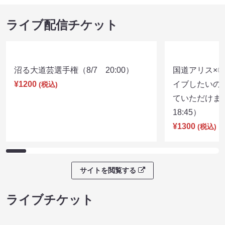
ルミネtheよしもと お盆特別興行
ルミネtheよし
08/08 10:30 開場 11:00 開演
08/08 12:45 開
ライブ配信チケット
沼る大道芸選手権（8/7 20:00）
国道アリス×