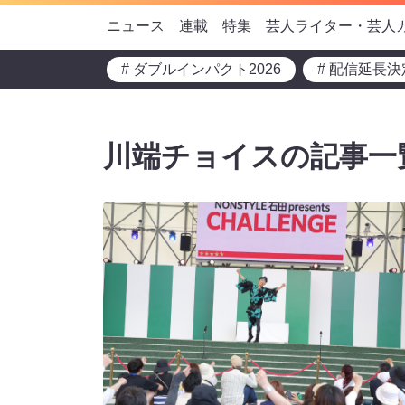
ニュース
連載
特集
芸人ライター・芸人
# ダブルインパクト2026
# 配信延長決
川端チョイスの記事一