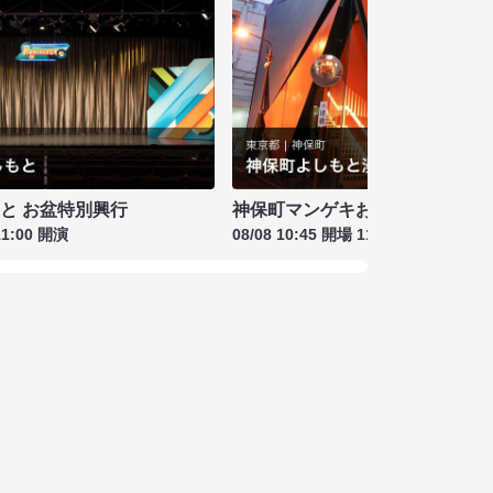
もと お盆特別興行
神保町マンゲキお笑いライブ お盆
11:00 開演
08/08 10:45 開場 11:00 開演