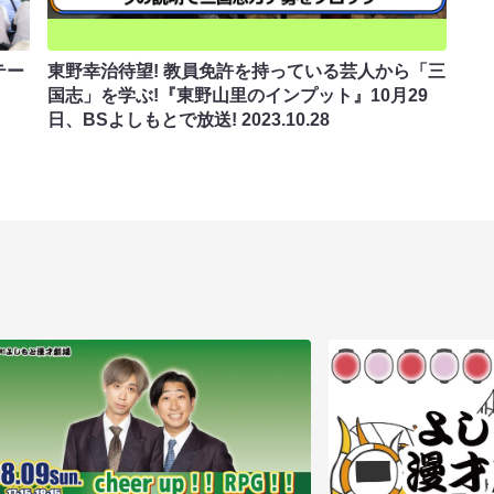
テー
東野幸治待望! 教員免許を持っている芸人から「三
国志」を学ぶ!『東野山里のインプット』10月29
日、BSよしもとで放送!
2023.10.28