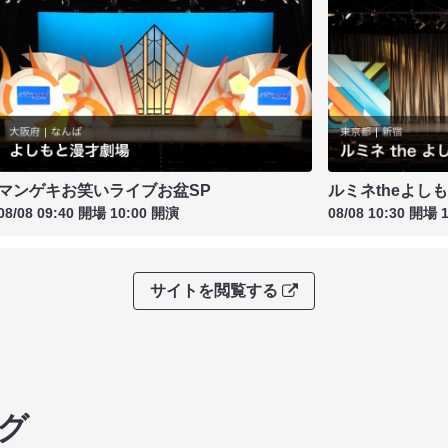
マンゲキお笑いライブお盆SP
ルミネtheよし
08/08 09:40 開場 10:00 開演
08/08 10:30 開場 
サイトを閲覧する
グ