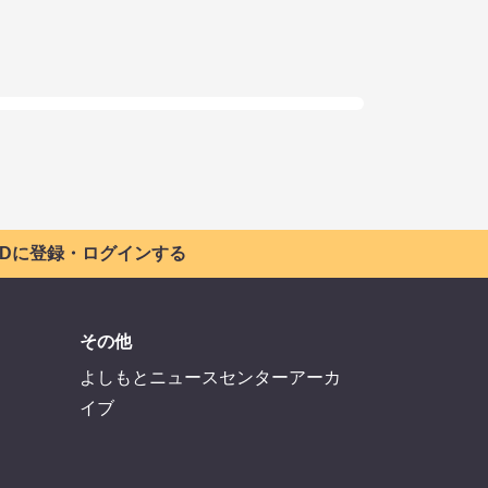
 IDに登録・ログインする
その他
よしもとニュースセンターアーカ
イブ