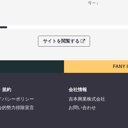
り～」
サイトを閲覧する
FANY
・規約
会社情報
イバシーポリシー
吉本興業株式会社
会的勢力排除宣言
お問い合わせ