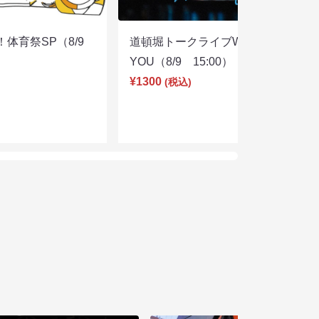
体育祭SP（8/9
道頓堀トークライブWITH
YOU（8/9 15:00）
¥1300
(税込)