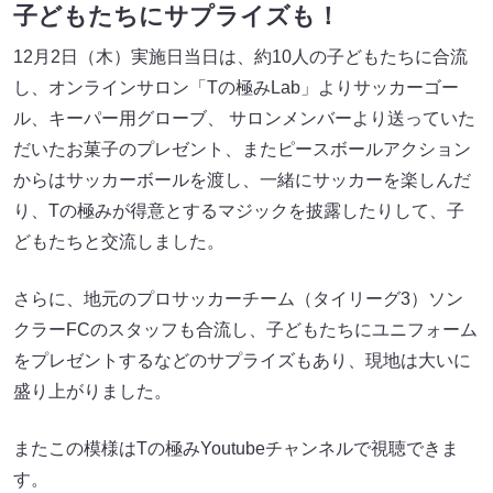
子どもたちにサプライズも！
12月2日（木）実施日当日は、約10人の子どもたちに合流
し、オンラインサロン「Tの極みLab」よりサッカーゴー
ル、キーパー用グローブ、 サロンメンバーより送っていた
だいたお菓子のプレゼント、またピースボールアクション
からはサッカーボールを渡し、一緒にサッカーを楽しんだ
り、Tの極みが得意とするマジックを披露したりして、子
どもたちと交流しました。
さらに、地元のプロサッカーチーム（タイリーグ3）ソン
クラーFCのスタッフも合流し、子どもたちにユニフォーム
をプレゼントするなどのサプライズもあり、現地は大いに
盛り上がりました。
またこの模様はTの極みYoutubeチャンネルで視聴できま
す。