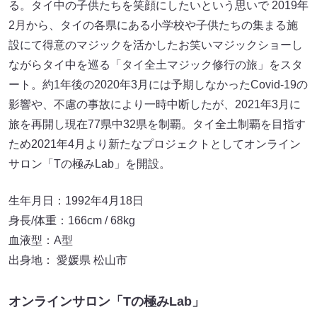
る。タイ中の子供たちを笑顔にしたいという思いで 2019年
2月から、タイの各県にある小学校や子供たちの集まる施
設にて得意のマジックを活かしたお笑いマジックショーし
ながらタイ中を巡る「タイ全土マジック修行の旅」をスタ
ート。約1年後の2020年3月には予期しなかったCovid-19の
影響や、不慮の事故により一時中断したが、2021年3月に
旅を再開し現在77県中32県を制覇。タイ全土制覇を目指す
ため2021年4月より新たなプロジェクトとしてオンライン
サロン「Tの極みLab」を開設。
生年月日：1992年4月18日
身長/体重：166cm / 68kg
血液型：A型
出身地： 愛媛県 松山市
オンラインサロン「Tの極みLab」