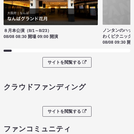
ノンタンのハッ
８月本公演（8/1～8/23）
わくピクニック
08/08 08:30 開場 09:00 開演
08/08 09:30 開
サイトを閲覧する
クラウドファンディング
サイトを閲覧する
ファンコミュニティ