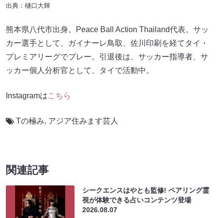
出典：樋口大輝
熊本県八代市出身。Peace Ball Action Thailand代表。サッ
カー選手として、ガイナーレ鳥取、佐川印刷を経てタイ・
プレミアリーグでプレー。引退後は、サッカー指導者、サ
ッカー個人分析官として、タイで活動中。
Instagramは
こちら
Tの極み
,
アジア住みます芸人
関連記事
シークエンスはやとも監修! ペアリング霊
視が体験できる占いコンテンツ登場
2026.08.07