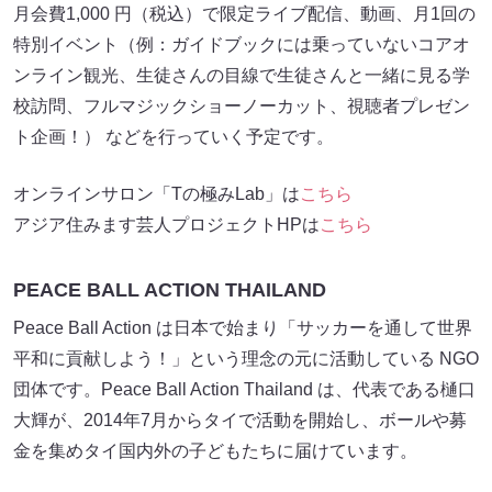
月会費1,000 円（税込）で限定ライブ配信、動画、月1回の
特別イベント（例：ガイドブックには乗っていないコアオ
ンライン観光、生徒さんの目線で生徒さんと一緒に見る学
校訪問、フルマジックショーノーカット、視聴者プレゼン
ト企画！） などを行っていく予定です。
オンラインサロン「Tの極みLab」は
こちら
アジア住みます芸人プロジェクトHPは
こちら
PEACE BALL ACTION THAILAND
Peace Ball Action は⽇本で始まり「サッカーを通して世界
平和に貢献しよう！」という理念の元に活動している NGO
団体です。Peace Ball Action Thailand は、代表である樋⼝
⼤輝が、2014年7⽉からタイで活動を開始し、ボールや募
⾦を集めタイ国内外の⼦どもたちに届けています。