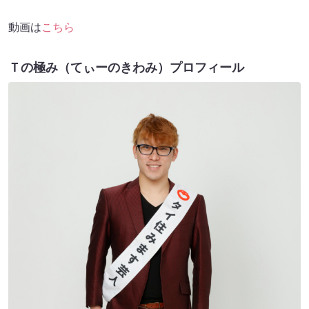
動画は
こちら
Ｔの極み（てぃーのきわみ）プロフィール