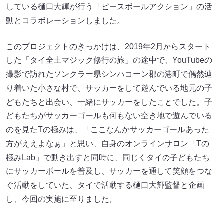
している樋口大輝が行う「ピースボールアクション」の活
動とコラボレーションしました。
このプロジェクトのきっかけは、2019年2月からスタート
した「タイ全土マジック修行の旅」の途中で、YouTubeの
撮影で訪れたソンクラー県シンハコーン郡の港町で偶然辿
り着いた小さな村で、サッカーをして遊んでいる地元の子
どもたちと出会い、一緒にサッカーをしたことでした。子
どもたちがサッカーゴールも何もない空き地で遊んでいる
のを見たTの極みは、「ここなんかサッカーゴールあった
方がええよなぁ」と思い、自身のオンラインサロン「Tの
極みLab」で動き出すと同時に、同じくタイの子どもたち
にサッカーボールを普及し、サッカーを通して笑顔をつな
ぐ活動をしていた、タイで活動する樋口大輝監督と企画
し、今回の実施に至りました。