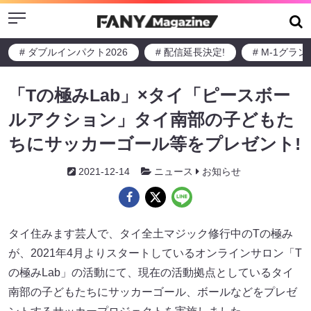
Menu
# ダブルインパクト2026
# 配信延長決定!
# M-1グラ
「Tの極みLab」×タイ「ピースボー
ルアクション」タイ南部の子どもた
ちにサッカーゴール等をプレゼント!
2021-12-14
ニュース
お知らせ
タイ住みます芸人で、タイ全土マジック修行中のTの極み
が、2021年4月よりスタートしているオンラインサロン「T
の極みLab」の活動にて、現在の活動拠点としているタイ
南部の子どもたちにサッカーゴール、ボールなどをプレゼ