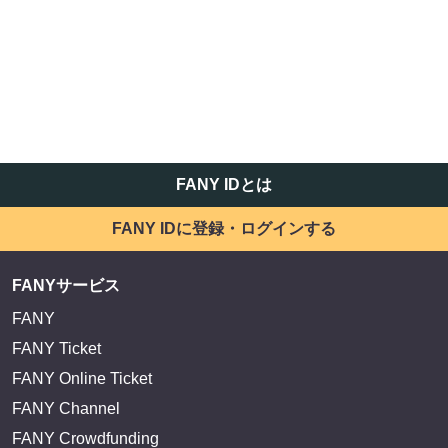
FANY IDとは
FANY IDに登録・ログインする
FANYサービス
FANY
FANY Ticket
FANY Online Ticket
FANY Channel
FANY Crowdfunding