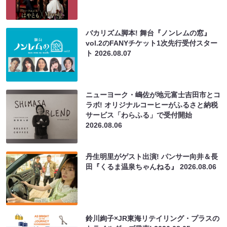
バカリズム脚本! 舞台『ノンレムの窓』
vol.2のFANYチケット1次先行受付スター
ト
2026.08.07
ニューヨーク・嶋佐が地元富士吉田市とコ
ラボ! オリジナルコーヒーがふるさと納税
サービス「わらふる」で受付開始
2026.08.06
丹生明里がゲスト出演! パンサー向井＆長
田『くるま温泉ちゃんねる』
2026.08.06
鈴川絢子×JR東海リテイリング・プラスの