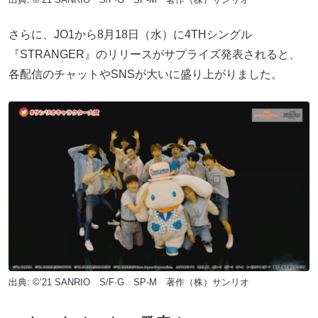
さらに、JO1から8月18日（水）に4THシングル
『STRANGER』のリリースがサプライズ発表されると、
各配信のチャットやSNSが大いに盛り上がりました。
出典: ©‘21 SANRIO S/F·G SP-M 著作（株）サンリオ