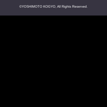
©YOSHIMOTO KOGYO, All Rights Reserved.