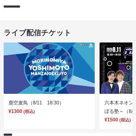
ライブ配信チケット
鹿空麦鳥（8/11 18:30）
六本木ネオン
¥1300
ぼる塾～（8/11
(税込)
¥1500
(税込)