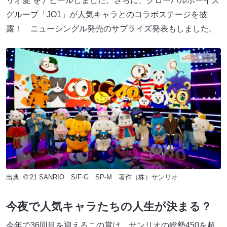
リオ愛”をアピールしました。さらに、グローバルボーイズ
グループ「JO1」が人気キャラとのコラボステージを披
露！ ニューシングル発売のサプライズ発表もしました。
出典: ©‘21 SANRIO S/F·G SP-M 著作（株）サンリオ
今夜で人気キャラたちの人生が決まる？
今年で36回目を迎えるこの賞は、サンリオの総勢450を超