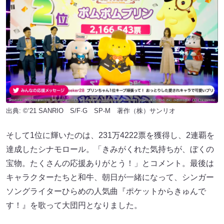
出典: ©‘21 SANRIO S/F·G SP-M 著作（株）サンリオ
そして1位に輝いたのは、231万4222票を獲得し、2連覇を
達成したシナモロール。「きみがくれた気持ちが、ぼくの
宝物。たくさんの応援ありがとう！」とコメント。最後は
キャラクターたちと和牛、朝日が一緒になって、シンガー
ソングライターひらめの人気曲『ポケットからきゅんで
す！』を歌って大団円となりました。