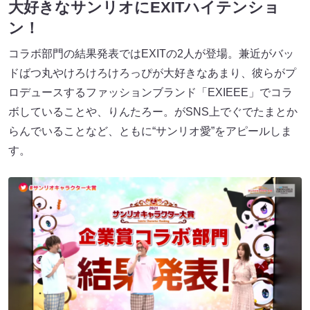
大好きなサンリオにEXITハイテンショ
ン！
コラボ部門の結果発表ではEXITの2人が登場。兼近がバッ
ドばつ丸やけろけろけろっぴが大好きなあまり、彼らがプ
ロデュースするファッションブランド「EXIEEE」でコラ
ボしていることや、りんたろー。がSNS上でぐでたまとか
らんでいることなど、ともに“サンリオ愛”をアピールしま
す。