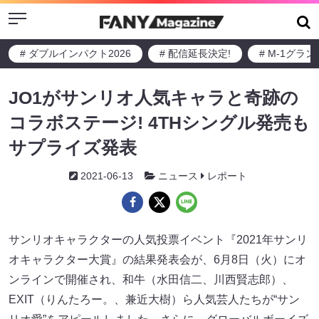
Menu
# ダブルインパクト2026
# 配信延長決定!
# M-1グラ
JO1がサンリオ人気キャラと奇跡の
コラボステージ! 4THシングル発売も
サプライズ発表
2021-06-13
ニュース
レポート
サンリオキャラクターの人気投票イベント『2021年サンリ
オキャラクター大賞』の結果発表会が、6月8日（火）にオ
ンラインで開催され、和牛（水田信二、川西賢志郎）、
EXIT（りんたろー。、兼近大樹）ら人気芸人たちが“サン