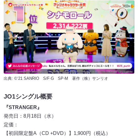
出典: ©‘21 SANRIO S/F·G SP-M 著作（株）サンリオ
JO1シングル概要
『STRANGER』
発売日：8月18日（水）
定価：
【初回限定盤A（CD +DVD）】1,900円（税込）