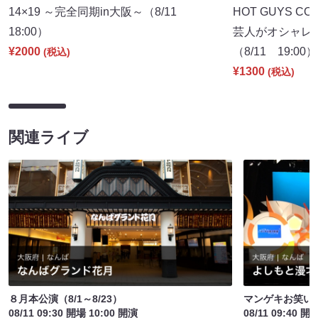
14×19 ～完全同期in大阪～（8/11
HOT GUYS COL
18:00）
芸人がオシャレ
¥2000
（8/11 19:00）
(税込)
¥1300
(税込)
関連ライブ
８月本公演（8/1～8/23）
マンゲキお笑い
08/11 09:30 開場 10:00 開演
08/11 09:40 開