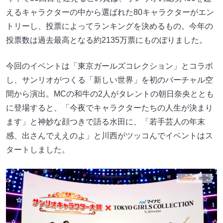
えるキャラクターの中から選ばれた80キャラクターがエン
トリーし、投票によってランキングを決めるもの。今年の
投票数は過去最高となる約2135万票にものぼりました。
今回のイベントは「東京ガールズコレクション」とコラボ
し、サンリオがつくる「新しい世界」を初のバーチャル空
間から演出。MCの和牛の2人がタレントの朝日奈央ととも
に登場すると、「今夜でキャラクターたちの人生が決まり
ます」と神妙な顔つきで語る水田に、「若手芸人の年末
感、出さんでええのよ」と川西がツッコんでイベントはス
タートしました。