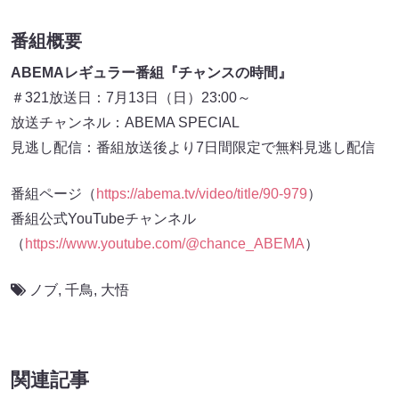
番組概要
ABEMAレギュラー番組『チャンスの時間』
＃321放送日：7月13日（日）23:00～
放送チャンネル：ABEMA SPECIAL
見逃し配信：番組放送後より7日間限定で無料見逃し配信
番組ページ（
https://abema.tv/video/title/90-979
）
番組公式YouTubeチャンネル
（
https://www.youtube.com/@chance_ABEMA
）
ノブ
,
千鳥
,
大悟
関連記事