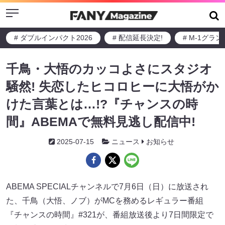
Menu
# ダブルインパクト2026
# 配信延長決定!
# M-1グラ
千鳥・大悟のカッコよさにスタジオ
騒然! 失恋したヒコロヒーに大悟がか
けた言葉とは…!?『チャンスの時
間』ABEMAで無料見逃し配信中!
2025-07-15
ニュース
お知らせ
ABEMA SPECIALチャンネルで7月6日（日）に放送され
た、千鳥（大悟、ノブ）がMCを務めるレギュラー番組
『チャンスの時間』#321が、番組放送後より7日間限定で