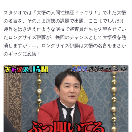
スタジオでは「大悟の人間性検証ドッキリ！」で出た大悟
の名言を、そのまま演技の課題で出題。ここまで1人だけ
趣旨をはき違えたような演技で審査員たちを失望させてい
たロングサイズ伊藤が、挽回のチャンスとして大悟役を熱
演しますが……。ロングサイズ伊藤は大悟の名言をまさか
のギャグに変換！