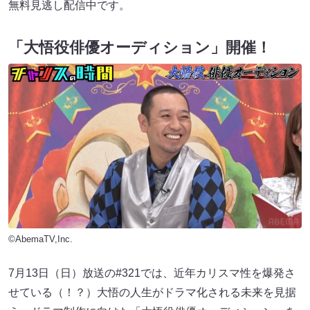
無料見逃し配信中です。
「大悟役俳優オーディション」開催！
©AbemaTV,Inc.
7月13日（日）放送の#321では、近年カリスマ性を爆発さ
せている（！？）大悟の人生がドラマ化される未来を見据