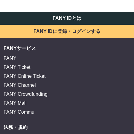
FANY IDとは
FANY IDに登録・ログインする
FANYサービス
FANY
FANY Ticket
FANY Online Ticket
FANY Channel
FANY Crowdfunding
FANY Mall
FANY Commu
法務・規約