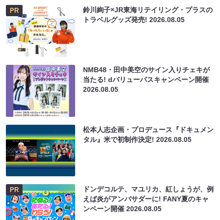
鈴川絢子×JR東海リテイリング・プラスの
PR
トラベルグッズ発売!
2026.08.05
NMB48・田中美空のサイン入りチェキが
当たる! dバリューパスキャンペーン開催
2026.08.05
松本人志企画・プロデュース『ドキュメン
タル』米で初制作決定!
2026.08.05
ドンデコルテ、マユリカ、紅しょうが、例
PR
えば炎がアンバサダーに! FANY夏のキャ
ンペーン開催
2026.08.05