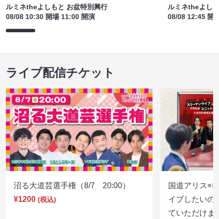
ルミネtheよしもと お盆特別興行
ルミネtheよし
08/08 10:30 開場 11:00 開演
08/08 12:45 開
ライブ配信チケット
沼る大道芸選手権（8/7 20:00）
国道アリス×
¥1200
イブしたいの
(税込)
ていただけま