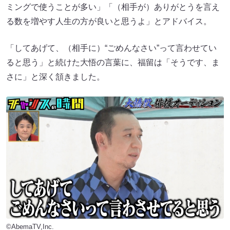
ミングで使うことが多い」「（相手が）ありがとうを言え
る数を増やす人生の方が良いと思うよ」とアドバイス。
「してあげて、（相手に）“ごめんなさい”って言わせてい
ると思う」と続けた大悟の言葉に、福留は「そうです、ま
さに」と深く頷きました。
©AbemaTV,Inc.