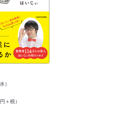
（水）
00円＋税）