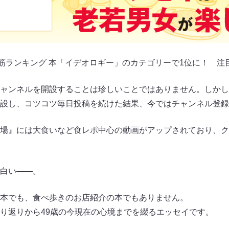
売れ筋ランキング 本「イデオロギー」のカテゴリーで1位に！ 注
beチャンネルを開設することは珍しいことではありません。しかし
を開設し、コツコツ毎日投稿を続けた結果、今ではチャンネル登録
迷作劇場』には大食いなど食レポ中心の動画がアップされており、
白い――。
とめ本でも、食べ歩きのお店紹介の本でもありません。
り返りから49歳の今現在の心境までを綴るエッセイです。