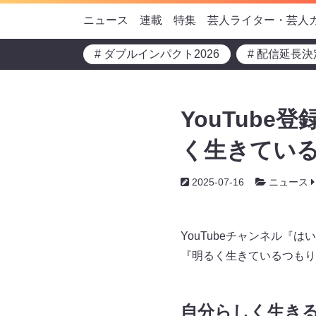
ニュース
連載
特集
芸人ライター・芸人
# ダブルインパクト2026
# 配信延長決
YouTube
く生きている
2025-07-16
ニュース
YouTubeチャンネル『
『明るく生きているつもり
自分らしく生き