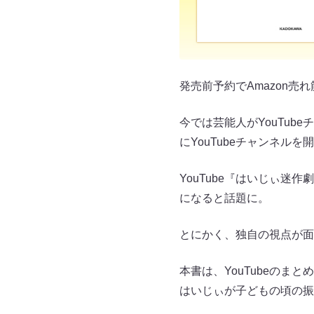
発売前予約でAmazon
今では芸能人がYouTu
にYouTubeチャンネル
YouTube『はいじぃ
になると話題に。
とにかく、独自の視点が面
本書は、YouTubeのま
はいじぃが子どもの頃の振