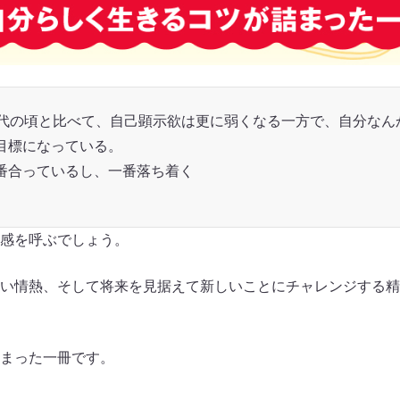
0代の頃と比べて、自己顕示欲は更に弱くなる一方で、自分なん
目標になっている。
番合っているし、一番落ち着く
感を呼ぶでしょう。
い情熱、そして将来を見据えて新しいことにチャレンジする精
まった一冊です。