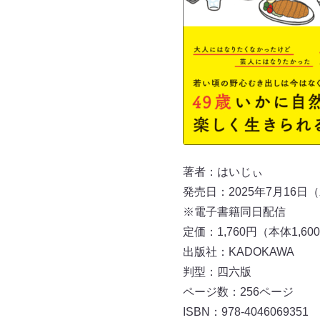
著者：はいじぃ
発売日：2025年7月16日
※電子書籍同日配信
定価：1,760円（本体1,6
出版社：KADOKAWA
判型：四六版
ページ数：256ページ
ISBN：978-4046069351