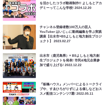
を活かしたコラボ動画制作!! よしもとアカ
デミーってこんな学校!
2024.12.20
チャンネル登録者数100万人の芸人
YouTuber はいじぃに動画編集を学ぶ実践
講座【出水市×BSよしもと地方創生プロジ
ェクト】
2023.02.27
出水市（鹿児島県）× BSよしもと地方創
生プロジェクトを発表! 市民&地元企業参
加で盛り上げる!
2022.12.22
『板橋ハウス』メンバーによるトークライ
ブや、すゑひろがりずによる催しなどおス
スメ配信コンテンツ7選!
2022.05.11