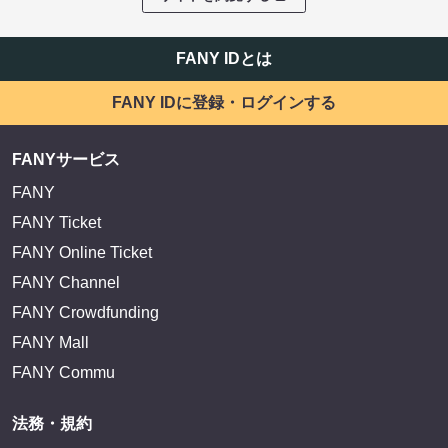
FANY IDとは
FANY IDに登録・ログインする
FANYサービス
FANY
FANY Ticket
FANY Online Ticket
FANY Channel
FANY Crowdfunding
FANY Mall
FANY Commu
法務・規約