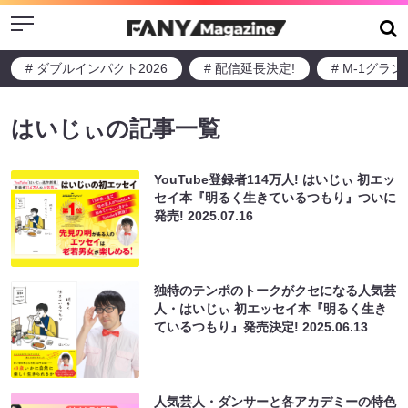
Menu
# ダブルインパクト2026
# 配信延長決定!
# M-1グラ
はいじぃの記事一覧
YouTube登録者114万人! はいじぃ 初エッ
セイ本『明るく生きているつもり』ついに
発売!
2025.07.16
独特のテンポのトークがクセになる人気芸
人・はいじぃ 初エッセイ本『明るく生き
ているつもり』発売決定!
2025.06.13
人気芸人・ダンサーと各アカデミーの特色