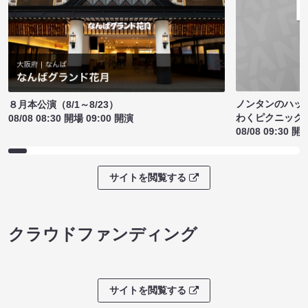
ノンタンのハッ
８月本公演（8/1～8/23）
わくピクニック
08/08 08:30 開場 09:00 開演
08/08 09:30 開
サイトを閲覧する
クラウドファンディング
サイトを閲覧する