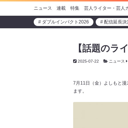
ニュース
連載
特集
芸人ライター・芸人
# ダブルインパクト2026
# 配信延長決
【話題のライ
2025-07-22
ニュース
7月11日（金）よしもと漫
ます。