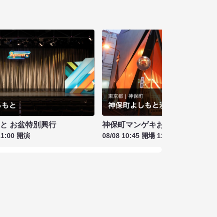
もと お盆特別興行
神保町マンゲキお笑いライブ お盆
11:00 開演
08/08 10:45 開場 11:00 開演