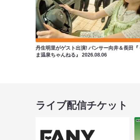
丹生明里がゲスト出演! パンサー向井＆長田『
ま温泉ちゃんねる』
2026.08.06
ライブ配信チケット