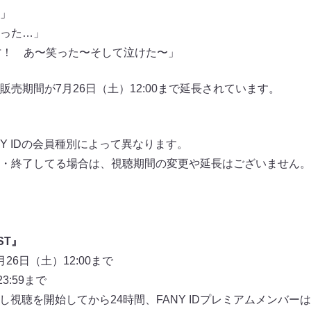
」
った…」
才！ あ〜笑った〜そして泣けた〜」
販売期間が7月26日（土）12:00まで延長されています。
Y IDの会員種別によって異なります。
・終了してる場合は、視聴期間の変更や延長はございません。
ST』
6日（土）12:00まで
3:59まで
見逃し視聴を開始してから24時間、FANY IDプレミアムメンバ