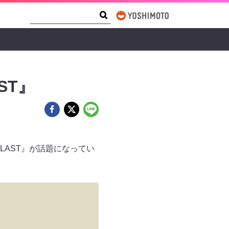
Search Form
Search
ST』
LAST』が話題になってい