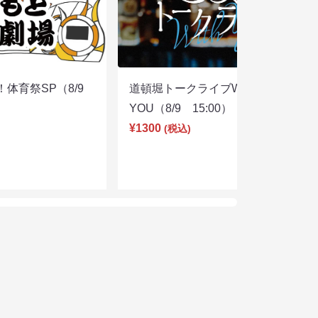
体育祭SP（8/9
道頓堀トークライブWITH
YOU（8/9 15:00）
¥1300
(税込)