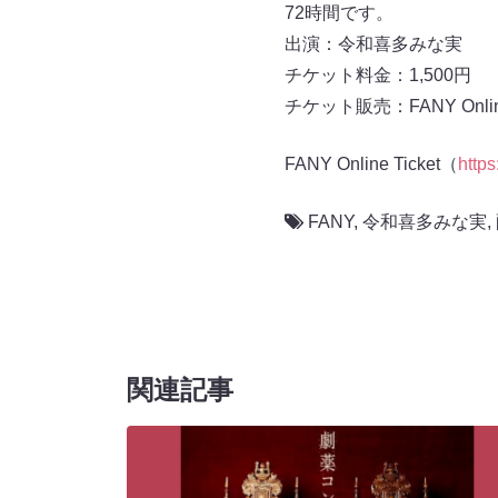
72時間です。
出演：令和喜多みな実
チケット料金：1,500円
チケット販売：FANY Online 
FANY Online Ticket（
https
FANY
,
令和喜多みな実
,
関連記事