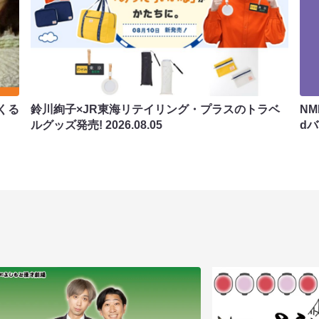
くる
鈴川絢子×JR東海リテイリング・プラスのトラベ
N
ルグッズ発売!
2026.08.05
d