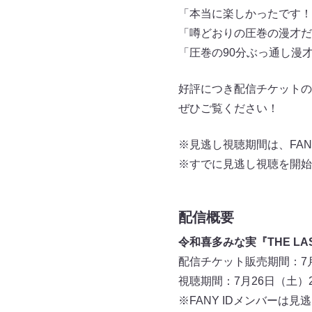
「本当に楽しかったです！
「噂どおりの圧巻の漫才だ
「圧巻の90分ぶっ通し漫
好評につき配信チケットの
ぜひご覧ください！
※見逃し視聴期間は、FAN
※すでに見逃し視聴を開始
配信概要
令和喜多みな実『THE LA
配信チケット販売期間：7月2
視聴期間：7月26日（土）2
※FANY IDメンバーは