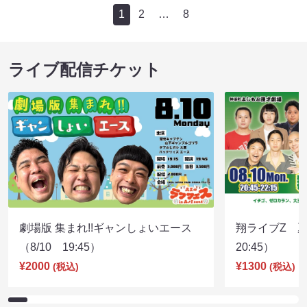
1
2
…
8
ライブ配信チケット
劇場版 集まれ!!ギャンしょいエース
翔ライブZ 夏
（8/10 19:45）
20:45）
¥2000
¥1300
(税込)
(税込)