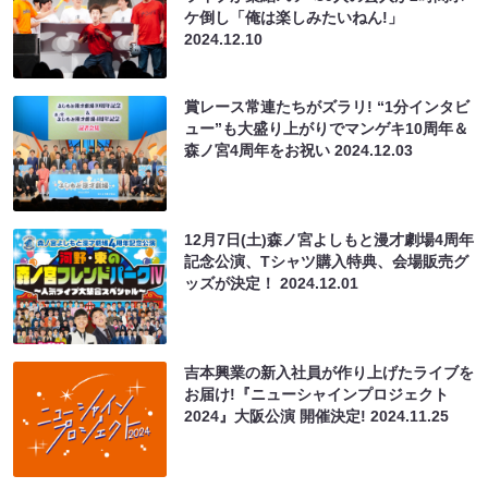
ケ倒し「俺は楽しみたいねん!」
2024.12.10
賞レース常連たちがズラリ! “1分インタビ
ュー”も大盛り上がりでマンゲキ10周年＆
森ノ宮4周年をお祝い
2024.12.03
12月7日(土)森ノ宮よしもと漫才劇場4周年
記念公演、Tシャツ購入特典、会場販売グ
ッズが決定！
2024.12.01
吉本興業の新入社員が作り上げたライブを
お届け!『ニューシャインプロジェクト
2024』大阪公演 開催決定!
2024.11.25