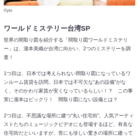
©ytv
ワールドミステリー台湾SP
世界の間取り図を紹介する「間取り図ワールドミステリ
ー」は、瀧本美織が台湾に向かい、2つのミステリーを調
査！
1つ目は、日本では考えられない間取り図になっているワ
ンルーム賃貸を訪問。日本では不可欠な“あの設備”がな
く、そのかわり家賃が安くなっているらしい！？ この事
実に瀧本はビックリ！ 間取り図にない設備とは？
2つ目は、不思議な場所に建つ“丸い住宅街”。人気アーティ
ストたちのミュージックビデオにも登場するほど、有名な
住宅街だといいますが、世にも珍しい驚きの場所に建って