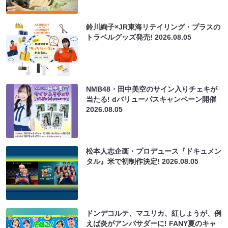
鈴川絢子×JR東海リテイリング・プラスの
トラベルグッズ発売!
2026.08.05
NMB48・田中美空のサイン入りチェキが
当たる! dバリューパスキャンペーン開催
2026.08.05
松本人志企画・プロデュース『ドキュメン
タル』米で初制作決定!
2026.08.05
ドンデコルテ、マユリカ、紅しょうが、例
えば炎がアンバサダーに! FANY夏のキャ