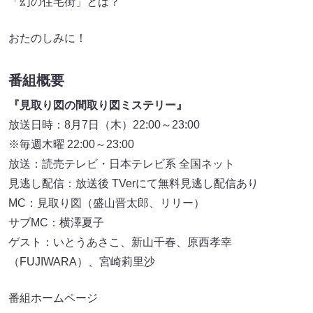
「幻の住宅街」とは？
おたのしみに！
番組概要
『見取り図の間取り図ミステリー』
放送日時：8月7日（木）22:00～23:00
※毎週木曜 22:00～23:00
放送：読売テレビ・日本テレビ系 全国ネット
見逃し配信：放送後 TVerにて無料見逃し配信あり
MC：見取り図（盛山晋太郎、リリー）
サブMC：横澤夏子
ゲスト：いとうあさこ、新山千春、原西孝幸
（FUJIWARA）、宮崎莉里沙
番組ホームページ