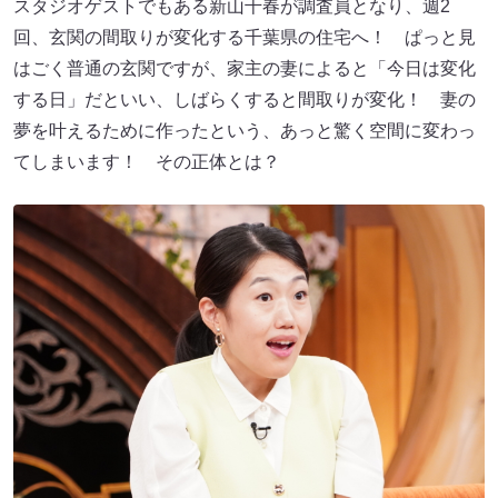
スタジオゲストでもある新山千春が調査員となり、週2
回、玄関の間取りが変化する千葉県の住宅へ！ ぱっと見
はごく普通の玄関ですが、家主の妻によると「今日は変化
する日」だといい、しばらくすると間取りが変化！ 妻の
夢を叶えるために作ったという、あっと驚く空間に変わっ
てしまいます！ その正体とは？