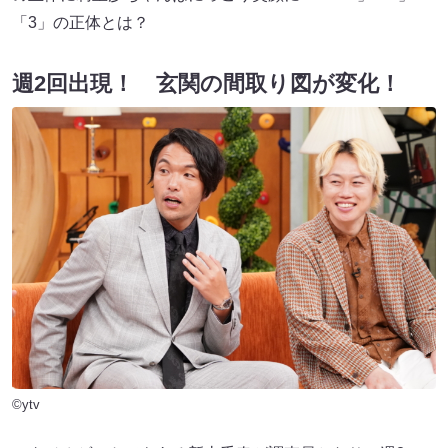
「3」の正体とは？
週2回出現！ 玄関の間取り図が変化！
©ytv