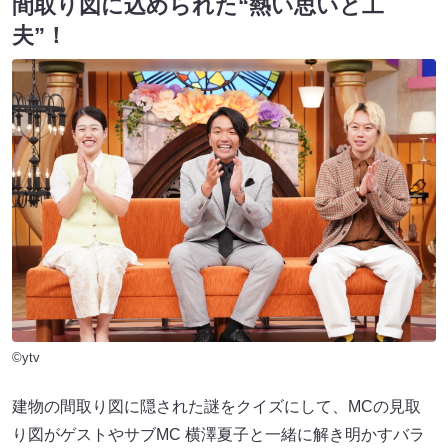
間取り図に込められた“熱い思いと工
夫”！
©ytv
建物の間取り図に隠された謎をクイズにして、MCの見取
り図がゲストやサブMC 横澤夏子と一緒に解き明かすバラ