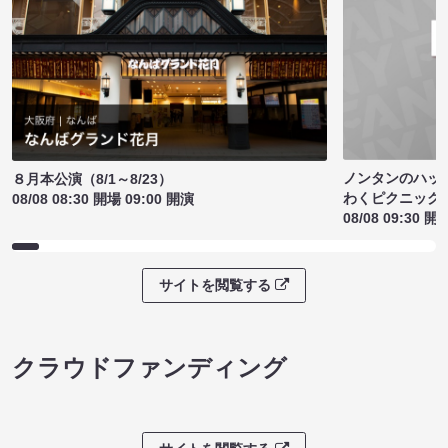
ノンタンのハッ
８月本公演（8/1～8/23）
わくピクニック
08/08 08:30 開場 09:00 開演
08/08 09:30 開
サイトを閲覧する
クラウドファンディング