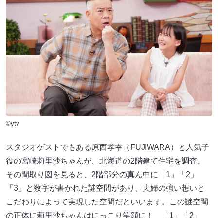
©ytv
スタジオゲストでもある原西孝幸（FUJIWARA）と人気子
役の宮崎莉里沙ちゃんが、北海道の2階建て住宅を調査。
その間取り図を見ると、2階部分の真ん中に「1」「2」
「3」と数字が書かれた謎空間があり、夫婦の強い想いと
こだわりによって実現した空間だといいます。この謎空間
の正体に莉里沙ちゃんはにっこり笑顔に！ 「1」「2」