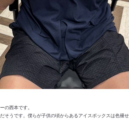
ーの西本です。
だそうです。僕らが子供の頃からあるアイスボックスは色褪せ