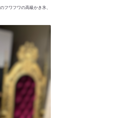
らいのフワフワの高級かき氷、