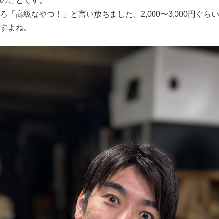
のことです。
「高級なやつ！」と言い放ちました。2,000〜3,000円ぐ
すよね。