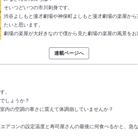
そいつどいつの市川刺身です。
渋谷よしもと漫才劇場や神保町よしもと漫才劇場の楽屋から
たいと思います。
劇場の楽屋が大好きなので僕から見た劇場の楽屋の風景をお
連載ページへ
す。
でしょうか？
室内の空調の寒さに震えて体調崩していませんか？
にエアコンの設定温度と寿司屋さんの最後に何食べるかと、急