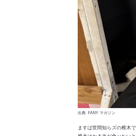
出典:
FANY マガジン
ますば世間知らズの椎木で