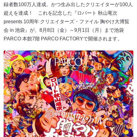
録者数100万人達成、かつ生み出したクリエイターが100人
超えを達成！ これを記念した『ロバート 秋山竜次
presents 10周年 クリエイターズ・ファイル 胸やけ大博覧
会 in 池袋』が、8月8日（金）～9月1日（月）まで池袋
PARCO 本館7階 PARCO FACTORYで開催されます。