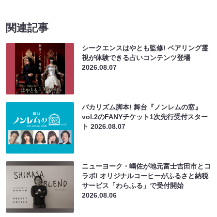
関連記事
シークエンスはやとも監修! ペアリング霊
視が体験できる占いコンテンツ登場
2026.08.07
バカリズム脚本! 舞台『ノンレムの窓』
vol.2のFANYチケット1次先行受付スター
ト
2026.08.07
ニューヨーク・嶋佐が地元富士吉田市とコ
ラボ! オリジナルコーヒーがふるさと納税
サービス「わらふる」で受付開始
2026.08.06