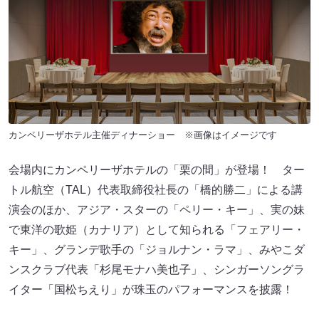
カンペリーザホテル主催ディナーショー ※画像はイメージです
会場内にカンペリーザホテルの「栗の間」が登場！ ター
トル航空（TAL）代表取締役社長の「橋的勝二」による講
演会のほか、アジア・スターの「ペリー・キー」、実の妹
で東洋の歌姫（カナリア）として知られる「フェアリー・
キー」、グランデ歌手の「ジョルナン・ラマ」、みやこダ
ンスクラブ代表「杉尾モナハ美也子」、シンガーソングラ
イター「国松ちえり」が珠玉のパフォーマンスを披露！