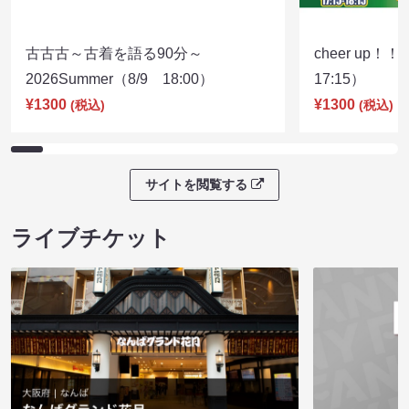
古古古～古着を語る90分～
cheer up！
2026Summer（8/9 18:00）
17:15）
¥1300
¥1300
(税込)
(税込)
サイトを閲覧する
ライブチケット