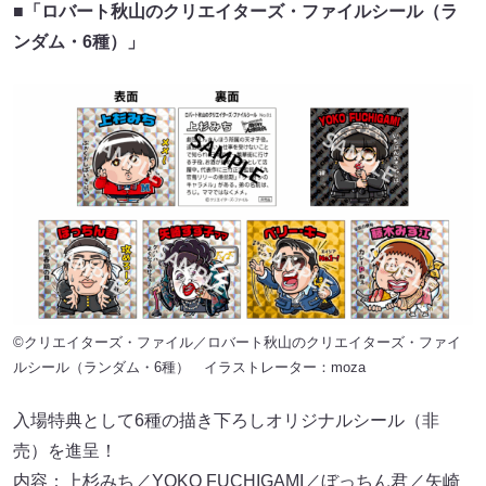
■「ロバート秋山のクリエイターズ・ファイルシール（ラ
ンダム・6種）」
©クリエイターズ・ファイル／ロバート秋山のクリエイターズ・ファイ
ルシール（ランダム・6種） イラストレーター：moza
入場特典として6種の描き下ろしオリジナルシール（⾮
売）を進呈！
内容：上杉みち／YOKO FUCHIGAMI／ぼっちん君／⽮崎