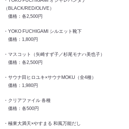
・YOKO FUCHIGAMI オシャレバンダナ
（BLACK/RED/OLIVE）
価格：各2,500円
・YOKO FUCHIGAMI シルエット靴下
価格：1,800円
・マスコット（矢崎すず子／杉尾モナハ美也子）
価格：各2,500円
・サウナ田ヒロユキ×サウナMOKU（全4種）
価格：1,980円
・クリアファイル 各種
価格：各500円
・極東大満天×やすまる 和風万能だし