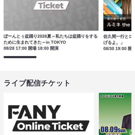
ぼーんとぅ盆踊り2026夏～私たちは盆踊りをする
佐久間一行とロ
ために生まれてきた～in TOKYO
げるよ。」
08/28 17:00 開場 18:00 開演
08/30 19:00 開
ライブ配信チケット