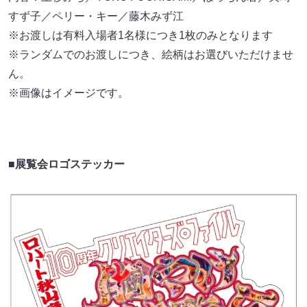
すず子／ペリー・キー／藤木みず江
※お渡しは有料入場者1名様につき1枚のみとなります
※ランダムでのお渡しにつき、絵柄はお選びいただけませ
ん。
※画像はイメージです。
■展覧会ロゴステッカー