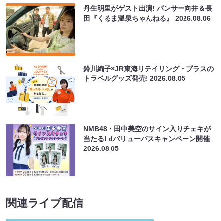
丹生明里がゲスト出演! パンサー向井＆長
田『くるま温泉ちゃんねる』
2026.08.06
鈴川絢子×JR東海リテイリング・プラスの
トラベルグッズ発売!
2026.08.05
NMB48・田中美空のサイン入りチェキが
当たる! dバリューパスキャンペーン開催
2026.08.05
関連ライブ配信