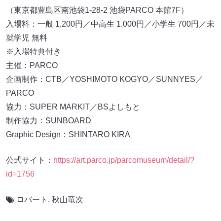
（東京都豊島区南池袋1-28-2 池袋PARCO 本館7F）
入場料：一般 1,200円／中高生 1,000円／小学生 700円／未
就学児 無料
※入場特典付き
主催：PARCO
企画制作：CTB／YOSHIMOTO KOGYO／SUNNYES／
PARCO
協力：SUPER MARKIT／BSよしもと
制作協力：SUNBOARD
Graphic Design：SHINTARO KIRA
公式サイト：
https://art.parco.jp/parcomuseum/detail/?
id=1756
ロバート
,
秋山竜次