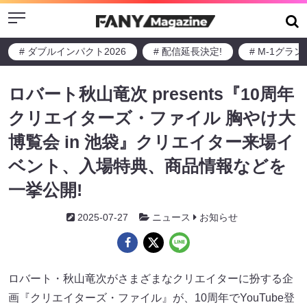
Menu
# ダブルインパクト2026
# 配信延長決定!
# M-1グラ
ロバート秋山竜次 presents『10周年
クリエイターズ・ファイル 胸やけ大
博覧会 in 池袋』クリエイター来場イ
ベント、入場特典、商品情報などを
一挙公開!
2025-07-27
ニュース
お知らせ
ロバート・秋山竜次がさまざまなクリエイターに扮する企
画『クリエイターズ・ファイル』が、10周年でYouTube登