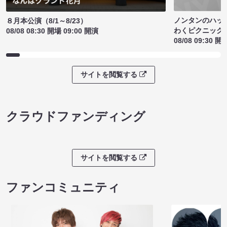
ノンタンのハッ
８月本公演（8/1～8/23）
わくピクニック
08/08 08:30 開場 09:00 開演
08/08 09:30 開
サイトを閲覧する
クラウドファンディング
サイトを閲覧する
ファンコミュニティ