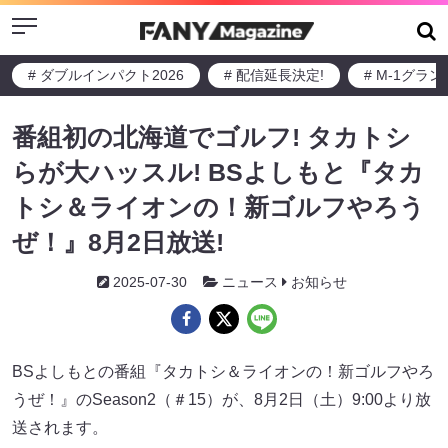
Menu
# ダブルインパクト2026
# 配信延長決定!
# M-1グラ
番組初の北海道でゴルフ! タカトシ
らが大ハッスル! BSよしもと『タカ
トシ＆ライオンの！新ゴルフやろう
ぜ！』8月2日放送!
2025-07-30
ニュース
お知らせ
BSよしもとの番組『タカトシ＆ライオンの！新ゴルフやろ
うぜ！』のSeason2（＃15）が、8月2日（土）9:00より放
送されます。