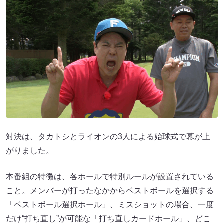
対決は、タカトシとライオンの3人による始球式で幕が上
がりました。
本番組の特徴は、各ホールで特別ルールが設置されている
こと。メンバーが打ったなかからベストボールを選択する
「ベストボール選択ホール」、ミスショットの場合、一度
だけ“打ち直し”が可能な「打ち直しカードホール」、どこ