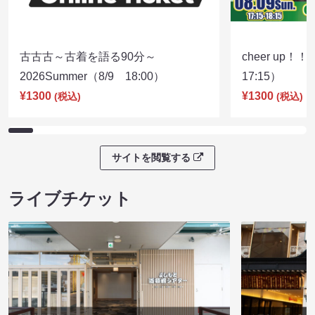
古古古～古着を語る90分～
cheer up！
2026Summer（8/9 18:00）
17:15）
¥1300
¥1300
(税込)
(税込)
サイトを閲覧する
ライブチケット