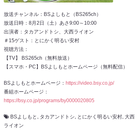
放送チャンネル：BSよしもと（BS265ch）
放送日時：8月2日（土）あさ9:00～10:00
出演者：タカアンドトシ、大西ライオン
＃15ゲスト：とにかく明るい安村
視聴方法：
【TV】 BS265ch（無料放送）
【スマホ・PC】BSよしもとホームページ（無料配信）
BSよしもとホームページ：
https://video.bsy.co.jp/
番組ホームページ：
https://bsy.co.jp/programs/by0000020805
BSよしもと
,
タカアンドトシ
,
とにかく明るい安村
,
大西
ライオン