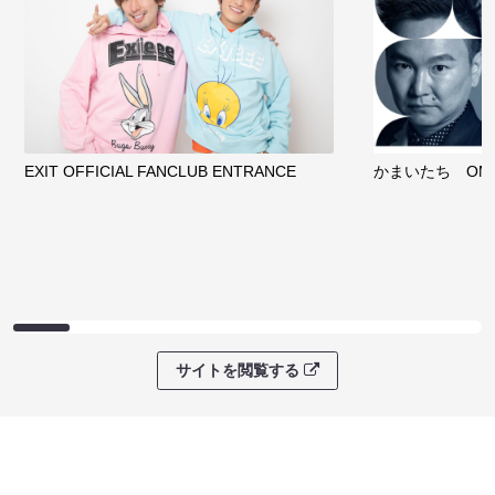
EXIT OFFICIAL FANCLUB ENTRANCE
かまいたち OMA
サイトを閲覧する