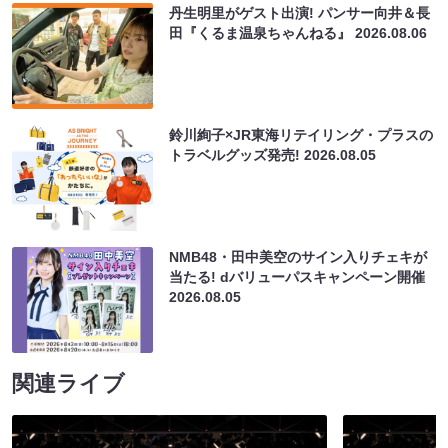
丹生明里がゲスト出演! パンサー向井＆長
田『くるま温泉ちゃんねる』
2026.08.06
鈴川絢子×JR東海リテイリング・プラスの
トラベルグッズ発売!
2026.08.05
NMB48・田中美空のサイン入りチェキが
当たる! dバリューパスキャンペーン開催
2026.08.05
関連ライブ