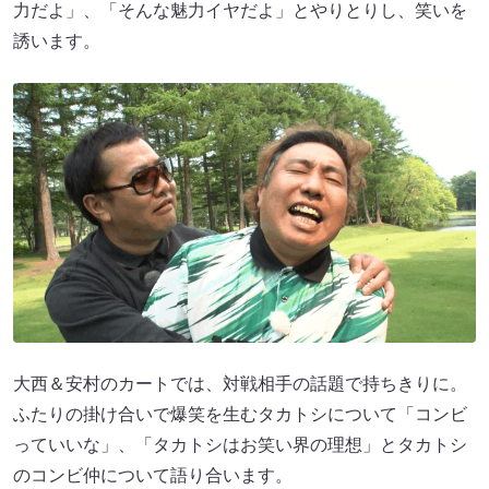
力だよ」、「そんな魅力イヤだよ」とやりとりし、笑いを
誘います。
大西＆安村のカートでは、対戦相手の話題で持ちきりに。
ふたりの掛け合いで爆笑を生むタカトシについて「コンビ
っていいな」、「タカトシはお笑い界の理想」とタカトシ
のコンビ仲について語り合います。