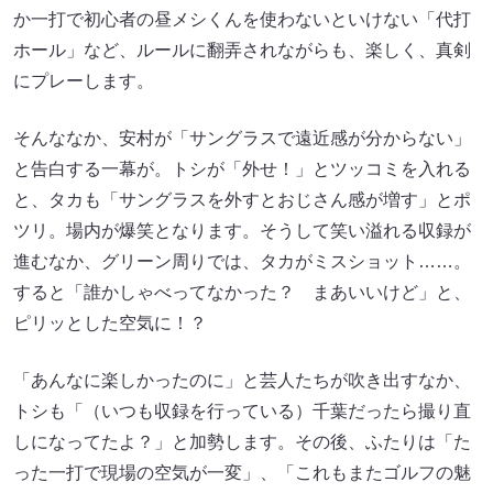
か一打で初心者の昼メシくんを使わないといけない「代打
ホール」など、ルールに翻弄されながらも、楽しく、真剣
にプレーします。
そんななか、安村が「サングラスで遠近感が分からない」
と告白する一幕が。トシが「外せ！」とツッコミを入れる
と、タカも「サングラスを外すとおじさん感が増す」とポ
ツリ。場内が爆笑となります。そうして笑い溢れる収録が
進むなか、グリーン周りでは、タカがミスショット……。
すると「誰かしゃべってなかった？ まあいいけど」と、
ピリッとした空気に！？
「あんなに楽しかったのに」と芸人たちが吹き出すなか、
トシも「（いつも収録を行っている）千葉だったら撮り直
しになってたよ？」と加勢します。その後、ふたりは「た
った一打で現場の空気が一変」、「これもまたゴルフの魅