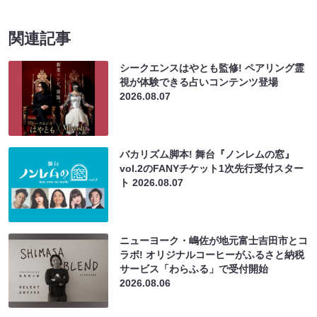
関連記事
シークエンスはやとも監修! ペアリング霊
視が体験できる占いコンテンツ登場
2026.08.07
バカリズム脚本! 舞台『ノンレムの窓』
vol.2のFANYチケット1次先行受付スター
ト
2026.08.07
ニューヨーク・嶋佐が地元富士吉田市とコ
ラボ! オリジナルコーヒーがふるさと納税
サービス「わらふる」で受付開始
2026.08.06