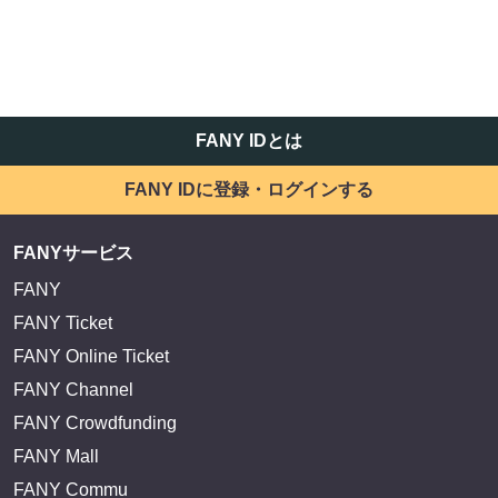
FANY IDとは
FANY IDに登録・ログインする
FANYサービス
FANY
FANY Ticket
FANY Online Ticket
FANY Channel
FANY Crowdfunding
FANY Mall
FANY Commu