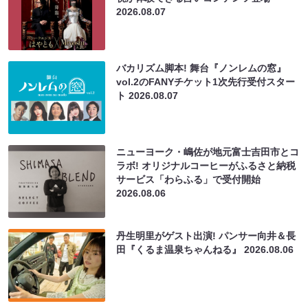
2026.08.07
バカリズム脚本! 舞台『ノンレムの窓』
vol.2のFANYチケット1次先行受付スター
ト
2026.08.07
ニューヨーク・嶋佐が地元富士吉田市とコ
ラボ! オリジナルコーヒーがふるさと納税
サービス「わらふる」で受付開始
2026.08.06
丹生明里がゲスト出演! パンサー向井＆長
田『くるま温泉ちゃんねる』
2026.08.06