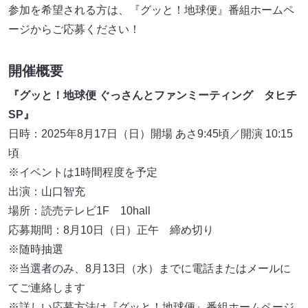
参加を希望される方は、『グッと！地球便』番組ホームペ
ージからご応募ください！
開催概要
『グッと！地球便 ぐっさんとファンミーティング タヒチ
SP』
日時：2025年8月17日（日）開場 あさ9:45頃／開演 10:15
頃
※イベントは1時間程度を予定
出演：山口智充
場所：読売テレビ1F 10hall
応募期間：8月10日（日）正午 締め切り
※随時抽選
※当選者のみ、8月13日（水）までに電話またはメールに
てご連絡します
※詳しい応募方法は『グッと！地球便』番組ホームページ