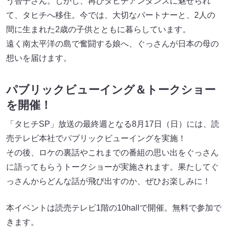
う智子さん。しかし、再びタヒチアンダンスに魅せられ
て、タヒチへ移住。今では、大切なパートナーと、2人の
間に生まれた2歳の子供とともに暮らしています。
遠く南太平洋の島で奮闘する娘へ、ぐっさんが日本の母の
想いを届けます。
パブリックビューイング＆トークショー
を開催！
「タヒチSP」放送の最終週となる8月17日（日）には、読
売テレビ本社でパブリックビューイングを実施！
その後、ロケの裏話やこれまでの番組の思い出をぐっさん
に語ってもらうトークショーが実施されます。果たしてぐ
っさんからどんな話が飛び出すのか、ぜひお楽しみに！
本イベントは読売テレビ1階の10hallで開催。無料で参加で
きます。