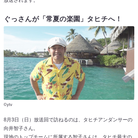
放送されます。
ぐっさんが「常夏の楽園」タヒチへ！
©ytv
8月3日（日）放送回で訪ねるのは、タヒチアンダンサーの
向井智子さん。
現地のトップチームに所属する智子さんは、タヒチ最大の