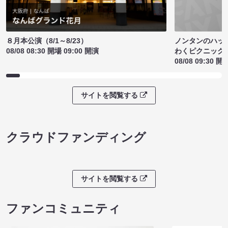
ノンタンのハッ
８月本公演（8/1～8/23）
わくピクニック
08/08 08:30 開場 09:00 開演
08/08 09:30 開
サイトを閲覧する
クラウドファンディング
サイトを閲覧する
ファンコミュニティ