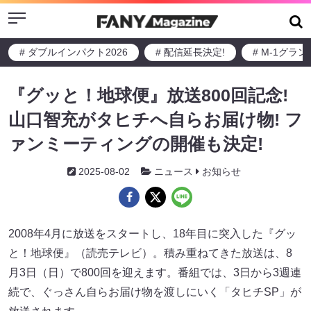
Menu
# ダブルインパクト2026
# 配信延長決定!
# M-1グラ
『グッと！地球便』放送800回記念!
山口智充がタヒチへ自らお届け物! フ
ァンミーティングの開催も決定!
2025-08-02
ニュース
お知らせ
2008年4月に放送をスタートし、18年目に突入した『グッ
と！地球便』（読売テレビ）。積み重ねてきた放送は、8
月3日（日）で800回を迎えます。番組では、3日から3週連
続で、ぐっさん自らお届け物を渡しにいく「タヒチSP」が