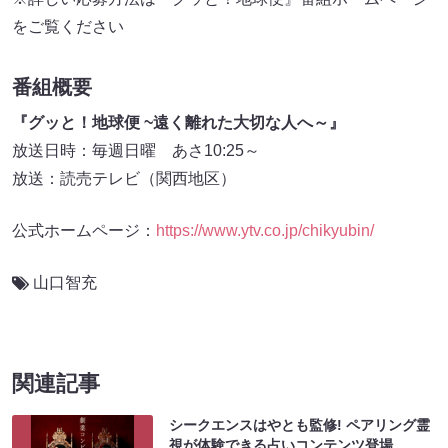
をご覧ください
番組概要
『グッと！地球便 ~遠く離れた大切な人へ～』
放送日時：毎週日曜 あさ10:25～
放送：読売テレビ（関西地区）
公式ホームページ：
https://www.ytv.co.jp/chikyubin/
山口智充
関連記事
シークエンスはやとも監修! ペアリング霊
視が体験できる占いコンテンツ登場