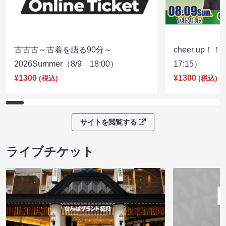
古古古～古着を語る90分～
cheer up！
2026Summer（8/9 18:00）
17:15）
¥1300
¥1300
(税込)
(税込)
サイトを閲覧する
ライブチケット