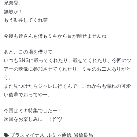
兄弟愛。
無敵か！
もう勘弁してくれ笑
今後も皆さんも僕もミキから目が離せませんね。
あと、この場を借りて
いつもSNSに載ってくれたり、載せてくれたり、今回のツ
アーの映像に参加させてくれたり、ミキのお二人ありがと
う。
また見つけたらジャレに行くんで、これからも憧れの可愛
い後輩でおってやー。
今回はミキ特集でしたー！
次回をお楽しみにー！(^^)/
プラスマイナス
,
ルミネ通信
,
岩橋良昌