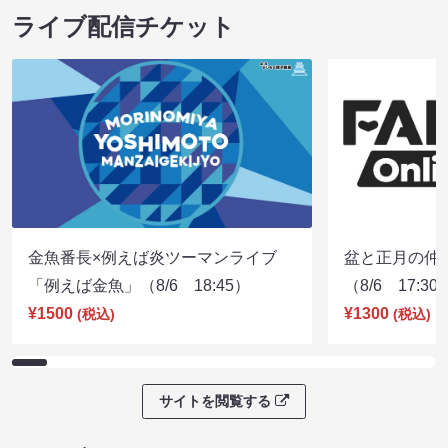
ライブ配信チケット
金魚番長×例えば炎ツーマンライブ
盆と正月の仲
「例えば金魚」（8/6 18:45）
（8/6 17:30
¥1500
¥1300
(税込)
(税込)
サイトを閲覧する