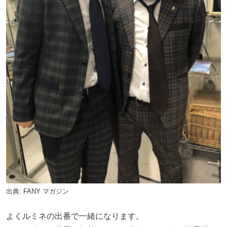
出典:
FANY マガジン
よくルミネの出番で一緒になります。