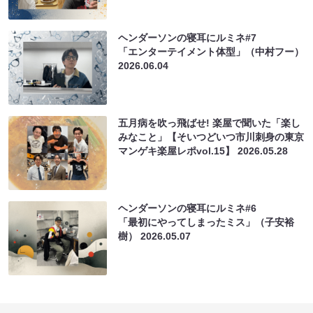
ヘンダーソンの寝耳にルミネ#7
「エンターテイメント体型」（中村フー）
2026.06.04
五月病を吹っ飛ばせ! 楽屋で聞いた「楽し
みなこと」【そいつどいつ市川刺身の東京
マンゲキ楽屋レポvol.15】
2026.05.28
ヘンダーソンの寝耳にルミネ#6
「最初にやってしまったミス」（子安裕
樹）
2026.05.07