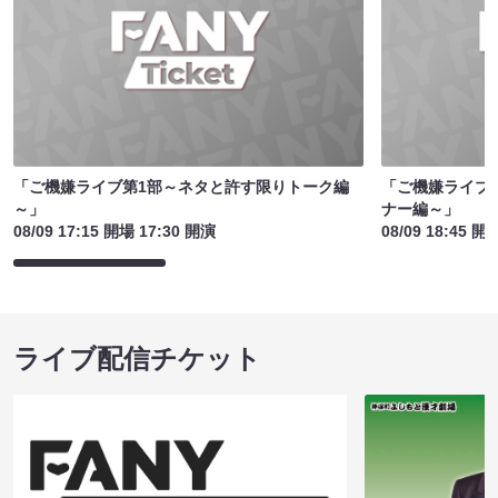
「ご機嫌ライブ第1部～ネタと許す限りトーク編
「ご機嫌ライブ
～」
ナー編～」
08/09 17:15 開場 17:30 開演
08/09 18:45 開
ライブ配信チケット