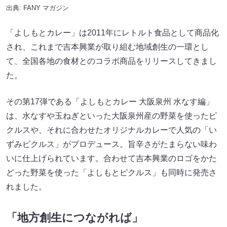
出典:
FANY マガジン
「よしもとカレー」は2011年にレトルト食品として商品化
され、これまで吉本興業が取り組む地域創生の一環とし
て、全国各地の食材とのコラボ商品をリリースしてきまし
た。
その第17弾である「よしもとカレー 大阪泉州 水なす編」
は、水なすや玉ねぎといった大阪泉州産の野菜を使ったピ
クルスや、それに合わせたオリジナルカレーで人気の「い
ずみピクルス」がプロデュース。旨辛さがたまらない味わ
いに仕上げられています。合わせて吉本興業のロゴをかた
どった野菜を使った「よしもとピクルス」も同時に発売さ
れました。
「地方創生につながれば」