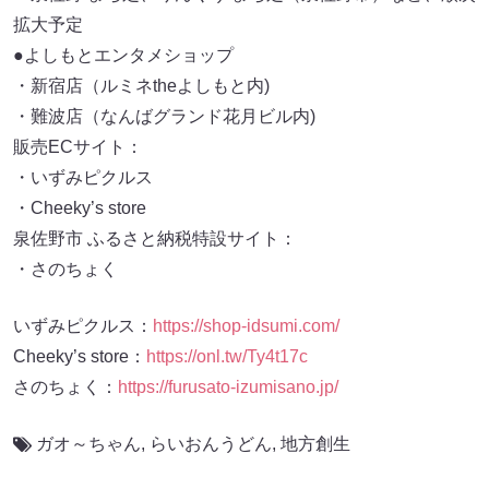
拡大予定
●よしもとエンタメショップ
・新宿店（ルミネtheよしもと内)
・難波店（なんばグランド花月ビル内)
販売ECサイト：
・いずみピクルス
・Cheeky’s store
泉佐野市 ふるさと納税特設サイト：
・さのちょく
いずみピクルス：
https://shop-idsumi.com/
Cheeky’s store：
https://onl.tw/Ty4t17c
さのちょく：
https://furusato-izumisano.jp/
ガオ～ちゃん
,
らいおんうどん
,
地方創生