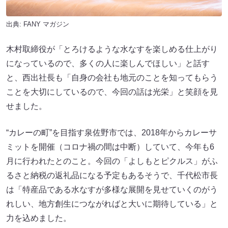
出典:
FANY マガジン
木村取締役が「とろけるような水なすを楽しめる仕上がり
になっているので、多くの人に楽しんでほしい」と話す
と、西出社長も「自身の会社も地元のことを知ってもらう
ことを大切にしているので、今回の話は光栄」と笑顔を見
せました。
“カレーの町”を目指す泉佐野市では、2018年からカレーサ
ミットを開催（コロナ禍の間は中断）していて、今年も6
月に行われたとのこと。今回の「よしもとピクルス」がふ
るさと納税の返礼品になる予定もあるそうで、千代松市長
は「特産品である水なすが多様な展開を見せていくのがう
れしい、地方創生につながればと大いに期待している」と
力を込めました。