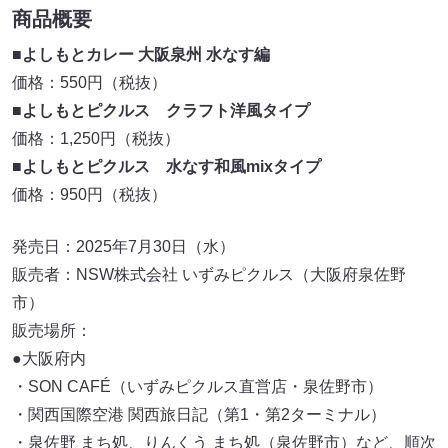
商品概要
■よしもとカレー 大阪泉州 水なす編
価格：550円（税抜）
■よしもとピクルス クラフト洋風タイプ
価格：1,250円（税抜）
■よしもとピクルス 水なす和風mixタイプ
価格：950円（税抜）
発売日：2025年7月30日（水）
販売者：NSW株式会社 いずみピクルス（大阪府泉佐野
市）
販売場所：
●大阪府内
・SON CAFÉ（いずみピクルス直営店・泉佐野市）
・関西国際空港 関西旅日記（第1・第2ターミナル）
・泉佐野 まち処、りんくう まち処（泉佐野市）など、順次