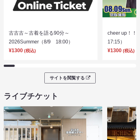
古古古～古着を語る90分～
cheer up！
2026Summer（8/9 18:00）
17:15）
¥1300
¥1300
(税込)
(税込)
サイトを閲覧する
ライブチケット