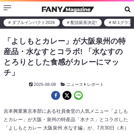
Menu
# ダブルインパクト2026
# 配信延長決定!
# M-1グラ
「よしもとカレー」が大阪泉州の特
産品・水なすとコラボ! 「水なすの
とろりとした食感がカレーにマッ
チ」
2025-08-08
ニュース
レポート
吉本興業東京本部にある社員食堂の人気メニュー「よしも
とカレー」が大阪・泉州の特産品「水ナス」とコラボした
「よしもとカレー 大阪泉州 水なす編」が、7月30日（木）