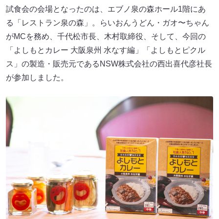
試食会の会場となったのは、エブノ泉の森ホール1階にあ
る「レストラン泉の森」。らいおんうどん・ガオ〜ちゃん
がMCを務め、千代松市長、木村取締役、そして、今回の
「よしもとカレー 大阪泉州 水なす編」「よしもとピクル
ス」の製造・販売元であるNSW株式会社の西出喜代彦社長
が参加しました。