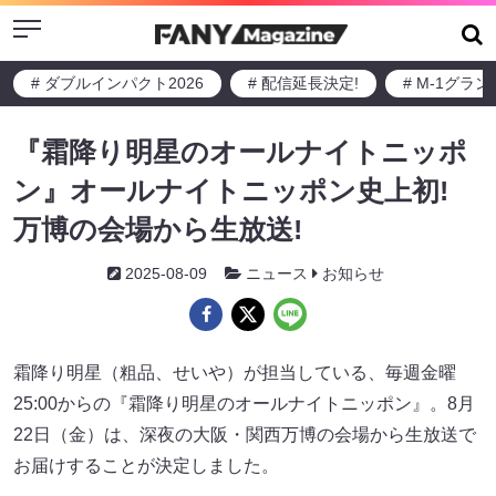
Menu
# ダブルインパクト2026
# 配信延長決定!
# M-1グラ
『霜降り明星のオールナイトニッポ
ン』オールナイトニッポン史上初!
万博の会場から生放送!
2025-08-09
ニュース
お知らせ
霜降り明星（粗品、せいや）が担当している、毎週金曜
25:00からの『霜降り明星のオールナイトニッポン』。8月
22日（金）は、深夜の大阪・関西万博の会場から生放送で
お届けすることが決定しました。