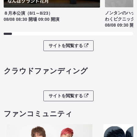
ノンタンのハッ
８月本公演（8/1～8/23）
わくピクニック
08/08 08:30 開場 09:00 開演
08/08 09:30 開
サイトを閲覧する
クラウドファンディング
サイトを閲覧する
ファンコミュニティ