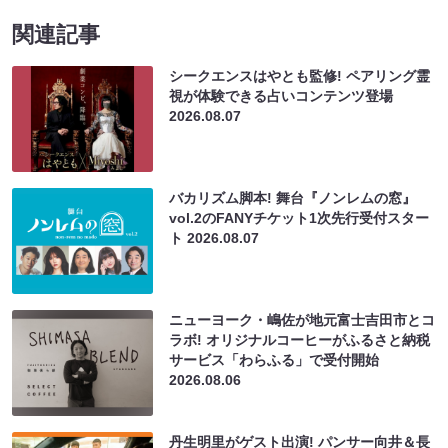
関連記事
シークエンスはやとも監修! ペアリング霊
視が体験できる占いコンテンツ登場
2026.08.07
バカリズム脚本! 舞台『ノンレムの窓』
vol.2のFANYチケット1次先行受付スター
ト
2026.08.07
ニューヨーク・嶋佐が地元富士吉田市とコ
ラボ! オリジナルコーヒーがふるさと納税
サービス「わらふる」で受付開始
2026.08.06
丹生明里がゲスト出演! パンサー向井＆長