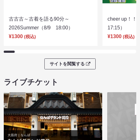
古古古～古着を語る90分～
cheer up！
2026Summer（8/9 18:00）
17:15）
¥1300
¥1300
(税込)
(税込)
サイトを閲覧する
ライブチケット