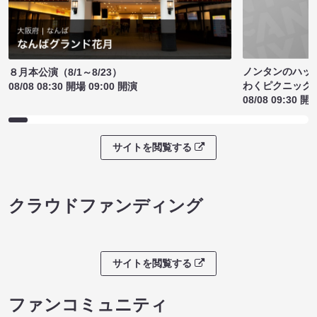
ノンタンのハッ
８月本公演（8/1～8/23）
わくピクニック
08/08 08:30 開場 09:00 開演
08/08 09:30 開
サイトを閲覧する
クラウドファンディング
サイトを閲覧する
ファンコミュニティ