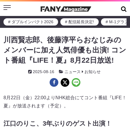
Menu
# ダブルインパクト2026
# 配信延長決定!
# M-1グラ
川西賢志郎、後藤淳平らおなじみの
メンバーに加え人気俳優も出演! コン
ト番組『LIFE！夏』8月22日放送!
2025-08-16
ニュース
お知らせ
8月22日（金）22:00よりNHK総合にてコント番組『LIFE！
夏』が放送されます（予定）。
江口のりこ、3年ぶりのゲスト出演！