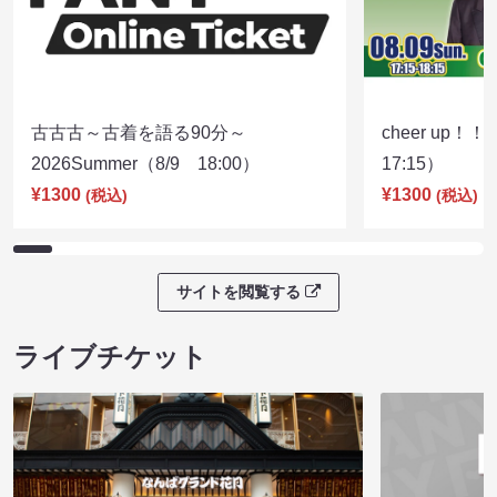
古古古～古着を語る90分～
cheer up！
2026Summer（8/9 18:00）
17:15）
¥1300
¥1300
(税込)
(税込)
サイトを閲覧する
ライブチケット