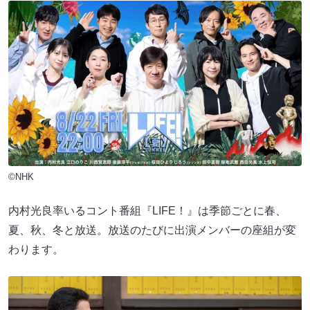
©NHK
内村光良率いるコント番組『LIFE！』は季節ごとに春、
夏、秋、冬と放送。放送のたびに出演メンバーの座組が変
わります。