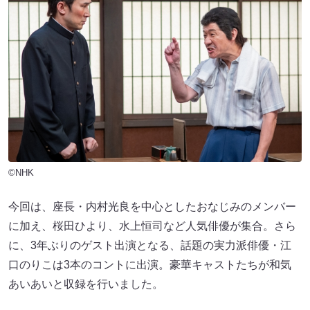
©NHK
今回は、座長・内村光良を中心としたおなじみのメンバー
に加え、桜田ひより、水上恒司など人気俳優が集合。さら
に、3年ぶりのゲスト出演となる、話題の実力派俳優・江
口のりこは3本のコントに出演。豪華キャストたちが和気
あいあいと収録を行いました。