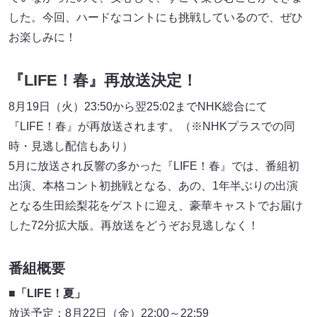
した。今回、ハードなコントにも挑戦しているので、ぜひ
お楽しみに！
『LIFE！春』再放送決定！
8月19日（火）23:50から翌25:02までNHK総合にて
『LIFE！春』が再放送されます。（※NHKプラスでの同
時・見逃し配信もあり）
5月に放送され反響の多かった『LIFE！春』では、番組初
出演、本格コント初挑戦となる、あの、1年半ぶりの出演
となる生田絵梨花をゲストに迎え、豪華キャストでお届け
した72分拡大版。再放送をどうぞお見逃しなく！
番組概要
■「LIFE！夏」
放送予定：8月22日（金）22:00～22:59