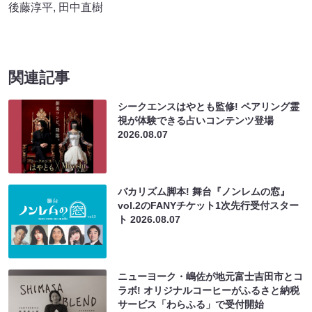
後藤淳平
,
田中直樹
関連記事
シークエンスはやとも監修! ペアリング霊
視が体験できる占いコンテンツ登場
2026.08.07
バカリズム脚本! 舞台『ノンレムの窓』
vol.2のFANYチケット1次先行受付スター
ト
2026.08.07
ニューヨーク・嶋佐が地元富士吉田市とコ
ラボ! オリジナルコーヒーがふるさと納税
サービス「わらふる」で受付開始