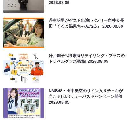
2026.08.06
丹生明里がゲスト出演! パンサー向井＆長
田『くるま温泉ちゃんねる』
2026.08.06
鈴川絢子×JR東海リテイリング・プラスの
トラベルグッズ発売!
2026.08.05
NMB48・田中美空のサイン入りチェキが
当たる! dバリューパスキャンペーン開催
2026.08.05