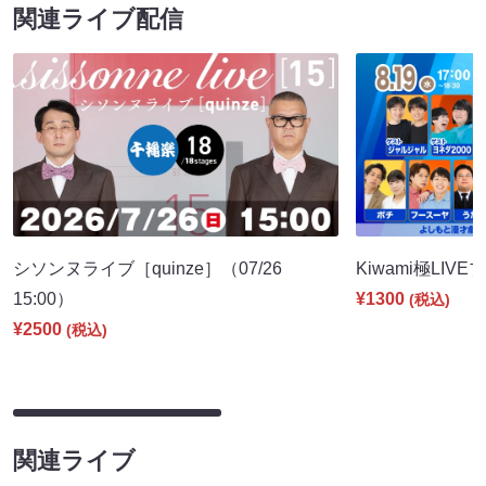
関連ライブ配信
シソンヌライブ［quinze］（07/26
Kiwami極LIVE
15:00）
¥1300
(税込)
¥2500
(税込)
関連ライブ