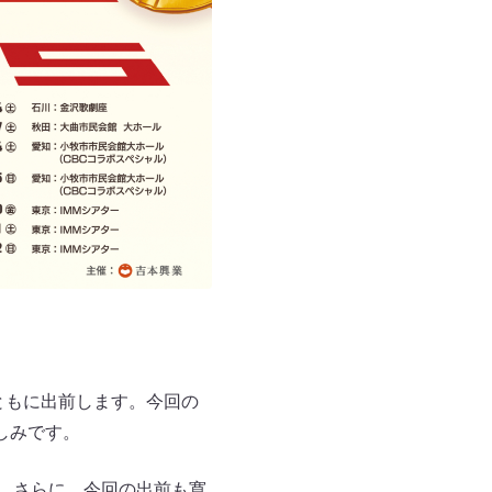
ともに出前します。今回の
楽しみです。
す。さらに、今回の出前も寛