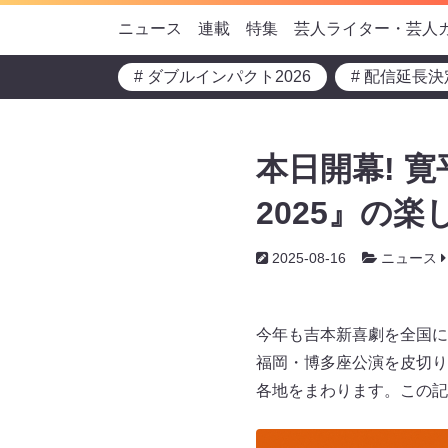
ニュース
連載
特集
芸人ライター・芸人
# ダブルインパクト2026
# 配信延長決
本日開幕! 
2025』の楽
2025-08-16
ニュース
今年も吉本新喜劇を全国に
福岡・博多座公演を皮切りに
各地をまわります。この記