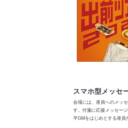
スマホ型メッセ
会場には、座員へのメッセ
す。付箋に応援メッセージを
平GMをはじめとする座員