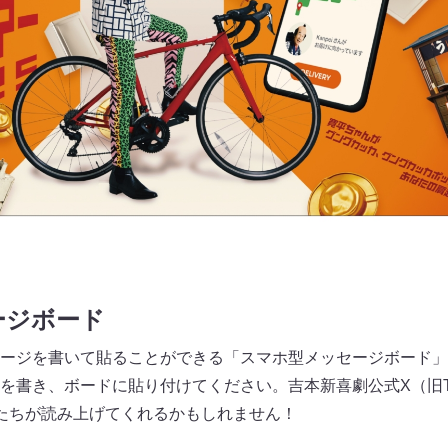
ージボード
ージを書いて貼ることができる「スマホ型メッセージボード」
書き、ボードに貼り付けてください。吉本新喜劇公式X（旧Twi
たちが読み上げてくれるかもしれません！