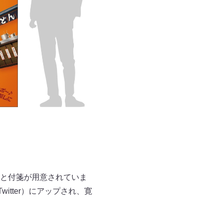
と付箋が用意されていま
tter）にアップされ、寛