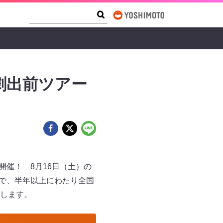
Search Form
Search
劇出前ツアー
開催！ 8月16日（土）の
演まで、半年以上にわたり全国
します。