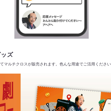
グッズ
てマルチクロスが販売されます。色んな用途でご活用ください