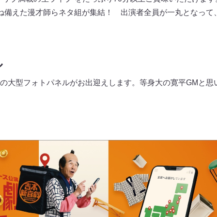
ね備えた漫才師らネタ組が集結！ 出演者全員が一丸となって
ル
の大型フォトパネルがお出迎えします。等身大の寛平GMと思