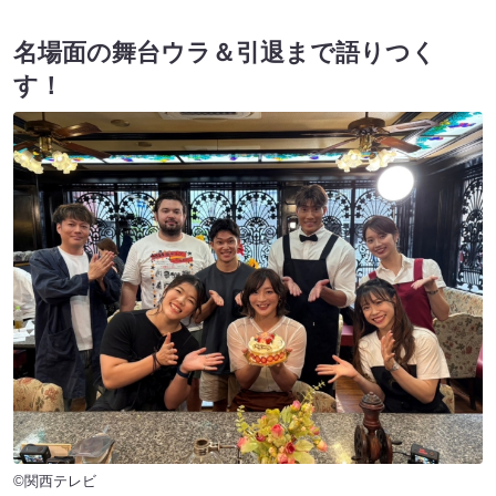
名場面の舞台ウラ＆引退まで語りつく
す！
©関西テレビ