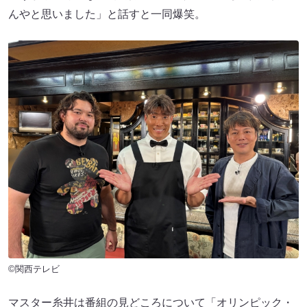
んやと思いました」と話すと一同爆笑。
©関西テレビ
マスター糸井は番組の見どころについて「オリンピック・