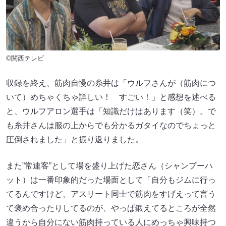
©関西テレビ
収録を終え、筋肉自慢の糸井は「ウルフさんが（筋肉につ
いて）めちゃくちゃ詳しい！ すごい！」と感想を述べる
と、ウルフアロン選手は「知識だけはあります（笑）。で
も糸井さんは服の上からでも分かるガタイなのでちょっと
圧倒されました」と振り返りました。
また”常連客”として場を盛り上げた恋さん（シャンプーハ
ット）は一番印象的だった場面として「自分もジムに行っ
てるんですけど、アスリート同士で筋肉をすげえって言う
て褒め合ったりしてるのが、やっぱ鍛えてるところが全然
違うから自分にない筋肉持っている人にめっちゃ興味持つ