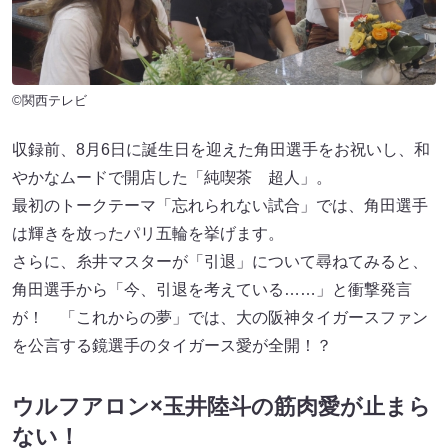
©関西テレビ
収録前、8月6日に誕生日を迎えた角田選手をお祝いし、和
やかなムードで開店した「純喫茶 超人」。
最初のトークテーマ「忘れられない試合」では、角田選手
は輝きを放ったパリ五輪を挙げます。
さらに、糸井マスターが「引退」について尋ねてみると、
角田選手から「今、引退を考えている……」と衝撃発言
が！ 「これからの夢」では、大の阪神タイガースファン
を公言する鏡選手のタイガース愛が全開！？
ウルフアロン×玉井陸斗の筋肉愛が止まら
ない！