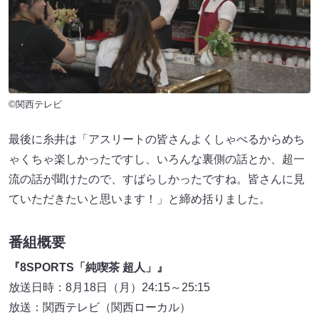
©関西テレビ
最後に糸井は「アスリートの皆さんよくしゃべるからめち
ゃくちゃ楽しかったですし、いろんな裏側の話とか、超一
流の話が聞けたので、すばらしかったですね。皆さんに見
ていただきたいと思います！」と締め括りました。
番組概要
『8SPORTS「純喫茶 超人」』
放送日時：8月18日（月）24:15～25:15
放送：関西テレビ（関西ローカル）