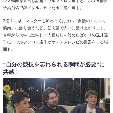
レス転向を宣言し話題のウルフアロン選手と、パリ五輪男
子高飛込で銀メダルに輝いた玉井陸斗選手。
2選手に糸井マスターも加わってお互い「自慢のムキムキ
筋肉」に触り合うなど、筋肉話で大いに盛り上がります。
今年から大学に進学し一人暮らしを始めたばかりの玉井選
手に、ウルフアロン選手がオススメレシピの提案をする場
面も。
“自分の競技を忘れられる瞬間が必要”に
共感！