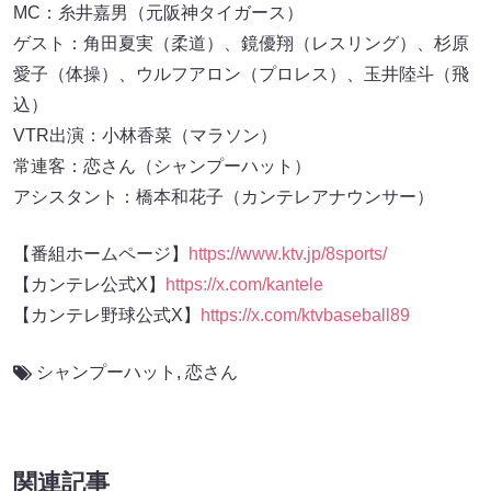
MC：糸井嘉男（元阪神タイガース）
ゲスト：角田夏実（柔道）、鏡優翔（レスリング）、杉原
愛子（体操）、ウルフアロン（プロレス）、玉井陸斗（飛
込）
VTR出演：小林香菜（マラソン）
常連客：恋さん（シャンプーハット）
アシスタント：橋本和花子（カンテレアナウンサー）
【番組ホームページ】
https://www.ktv.jp/8sports/
【カンテレ公式X】
https://x.com/kantele
【カンテレ野球公式X】
https://x.com/ktvbaseball89
シャンプーハット
,
恋さん
関連記事