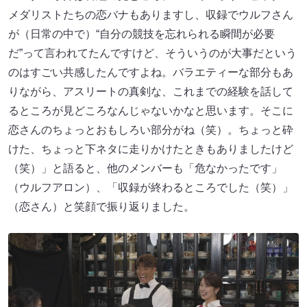
メダリストたちの恋バナもありますし、収録でウルフさん
が（日常の中で）“自分の競技を忘れられる瞬間が必要
だ”って言われてたんですけど、そういうのが大事だという
のはすごい共感したんですよね。バラエティーな部分もあ
りながら、アスリートの真剣な、これまでの経験を話して
るところが見どころなんじゃないかなと思います。そこに
恋さんのちょっとおもしろい部分がね（笑）。ちょっと砕
けた、ちょっと下ネタに走りかけたときもありましたけど
（笑）」と語ると、他のメンバーも「危なかったです」
（ウルフアロン）、「収録が終わるところでした（笑）」
（恋さん）と笑顔で振り返りました。