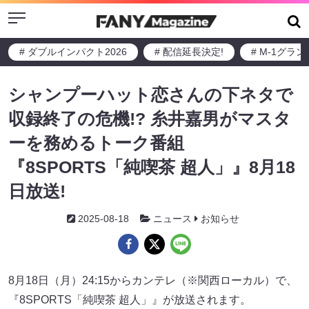
Menu
# ダブルインパクト2026
# 配信延長決定!
# M-1グラ
シャンプーハット恋さんの下ネタで
収録終了の危機!? 糸井嘉男がマスタ
ーを務めるトーク番組
『8SPORTS「純喫茶 超人」』8月18
日放送!
2025-08-18
ニュース
お知らせ
8月18日（月）24:15からカンテレ（※関西ローカル）で、
『8SPORTS「純喫茶 超人」』が放送されます。