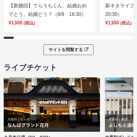
【新婚回】てらうちくん、結婚おめ
新ネタライブN
でとう。結婚どう？（8/9 16:30）
20:30）
¥1300
¥1300
(税込)
(税込)
サイトを閲覧する
ライブチケット