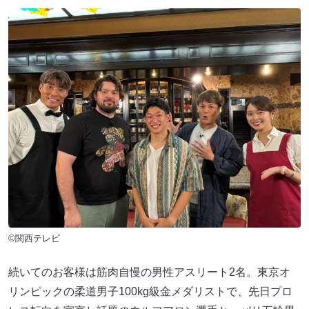
©関西テレビ
続いてのお客様は筋肉自慢の男性アスリート2名。東京オ
リンピックの柔道男子100kg級金メダリストで、先日プロ