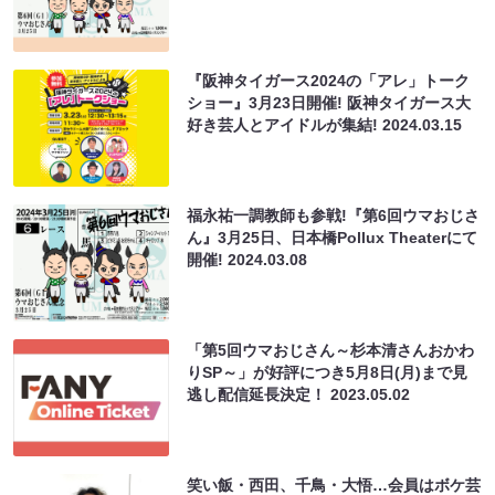
『阪神タイガース2024の「アレ」トーク
ショー』3月23日開催! 阪神タイガース大
好き芸人とアイドルが集結!
2024.03.15
福永祐一調教師も参戦!『第6回ウマおじさ
ん』3月25日、日本橋Pollux Theaterにて
開催!
2024.03.08
「第5回ウマおじさん～杉本清さんおかわ
りSP～」が好評につき5月8日(月)まで見
逃し配信延長決定！
2023.05.02
笑い飯・西田、千鳥・大悟…会員はボケ芸