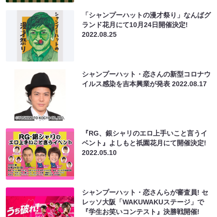
「シャンプーハットの漫才祭り」なんばグ
ランド花月にて10月24日開催決定!
2022.08.25
シャンプーハット・恋さんの新型コロナウ
イルス感染を吉本興業が発表
2022.08.17
『RG、銀シャリのエロ上手いこと言うイ
ベント』よしもと祇園花月にて開催決定!
2022.05.10
シャンプーハット・恋さんらが審査員! セ
レッソ大阪「WAKUWAKUステージ」で
『学生お笑いコンテスト』決勝戦開催!