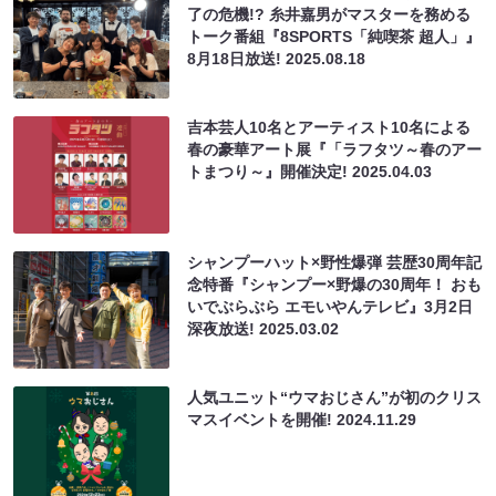
了の危機!? 糸井嘉男がマスターを務める
トーク番組『8SPORTS「純喫茶 超人」』
8月18日放送!
2025.08.18
吉本芸人10名とアーティスト10名による
春の豪華アート展『「ラフタツ～春のアー
トまつり～』開催決定!
2025.04.03
シャンプーハット×野性爆弾 芸歴30周年記
念特番『シャンプー×野爆の30周年！ おも
いでぶらぶら エモいやんテレビ』3月2日
深夜放送!
2025.03.02
人気ユニット“ウマおじさん”が初のクリス
マスイベントを開催!
2024.11.29