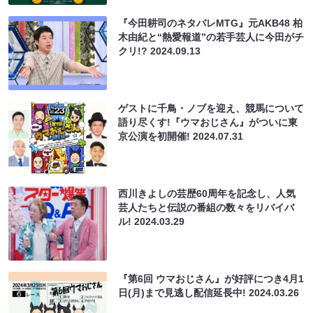
『今田耕司のネタバレMTG』元AKB48 柏
木由紀と“熱愛報道”の若手芸人に今田がチ
クリ!?
2024.09.13
ゲストに千鳥・ノブを迎え、競馬について
語り尽くす!『ウマおじさん』がついに東
京公演を初開催!
2024.07.31
西川きよしの芸歴60周年を記念し、人気
芸人たちと伝説の番組の数々をリバイバ
ル!
2024.03.29
『第6回 ウマおじさん』が好評につき4月1
日(月)まで見逃し配信延長中!
2024.03.26