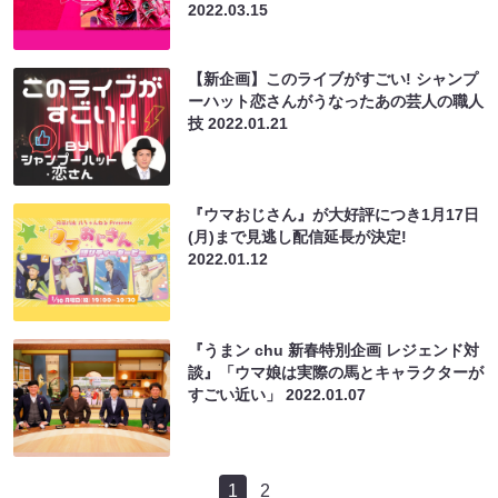
2022.03.15
【新企画】このライブがすごい! シャンプ
ーハット恋さんがうなったあの芸人の職人
技
2022.01.21
『ウマおじさん』が大好評につき1月17日
(月)まで見逃し配信延長が決定!
2022.01.12
『うまン chu 新春特別企画 レジェンド対
談』「ウマ娘は実際の馬とキャラクターが
すごい近い」
2022.01.07
1
2