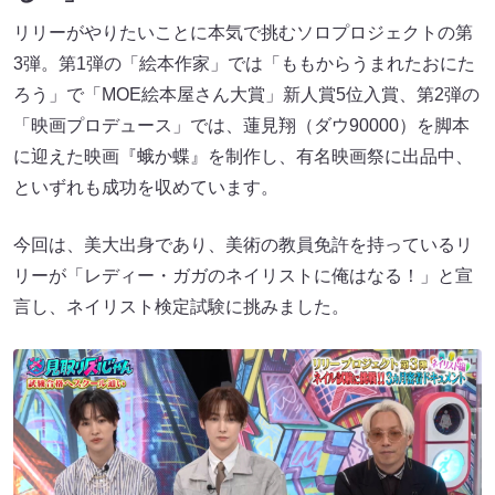
リリーがやりたいことに本気で挑むソロプロジェクトの第
3弾。第1弾の「絵本作家」では「ももからうまれたおにた
ろう」で「MOE絵本屋さん大賞」新人賞5位入賞、第2弾の
「映画プロデュース」では、蓮見翔（ダウ90000）を脚本
に迎えた映画『蛾か蝶』を制作し、有名映画祭に出品中、
といずれも成功を収めています。
今回は、美大出身であり、美術の教員免許を持っているリ
リーが「レディー・ガガのネイリストに俺はなる！」と宣
言し、ネイリスト検定試験に挑みました。