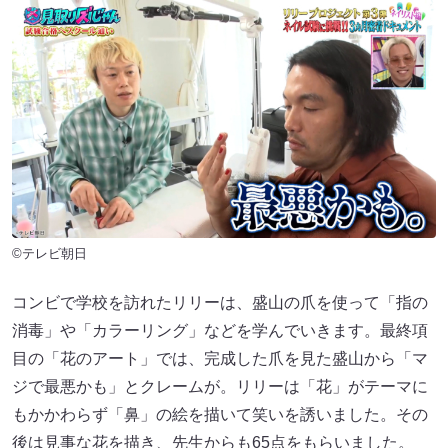
©テレビ朝日
コンビで学校を訪れたリリーは、盛山の爪を使って「指の
消毒」や「カラーリング」などを学んでいきます。最終項
目の「花のアート」では、完成した爪を見た盛山から「マ
ジで最悪かも」とクレームが。リリーは「花」がテーマに
もかかわらず「鼻」の絵を描いて笑いを誘いました。その
後は見事な花を描き、先生からも65点をもらいました。