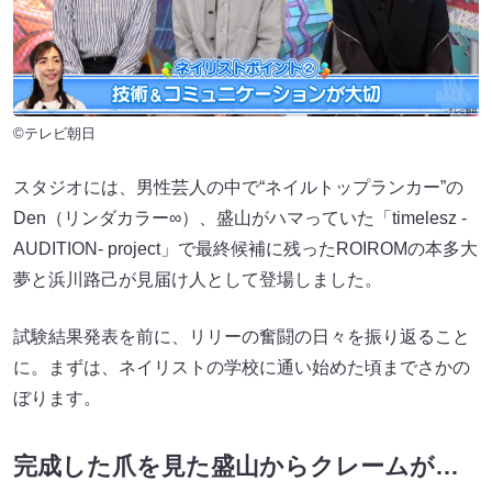
©テレビ朝日
スタジオには、男性芸人の中で“ネイルトップランカー”の
Den（リンダカラー∞）、盛山がハマっていた「timelesz -
AUDITION- project」で最終候補に残ったROIROMの本多大
夢と浜川路己が見届け人として登場しました。
試験結果発表を前に、リリーの奮闘の日々を振り返ること
に。まずは、ネイリストの学校に通い始めた頃までさかの
ぼります。
完成した爪を見た盛山からクレームが…