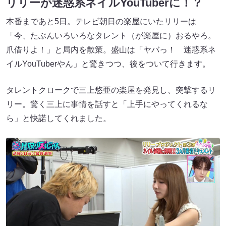
リリーが迷惑系ネイルYouTuberに！？
本番まであと5日。テレビ朝日の楽屋にいたリリーは
「今、たぶんいろいろなタレント（が楽屋に）おるやろ。
爪借りよ！」と局内を散策。盛山は「ヤバっ！ 迷惑系ネ
イルYouTuberやん」と驚きつつ、後をついて行きます。
タレントクロークで三上悠亜の楽屋を発見し、突撃するリ
リー。驚く三上に事情を話すと「上手にやってくれるな
ら」と快諾してくれました。