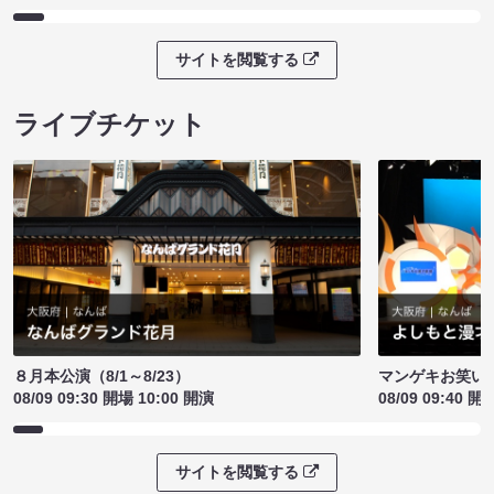
サイトを閲覧する
ライブチケット
８月本公演（8/1～8/23）
マンゲキお笑い
08/09 09:30 開場 10:00 開演
08/09 09:40 開
サイトを閲覧する