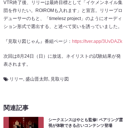
VTR終了後、リリーは最終目標として「イケメンネイル集
団を作りたい。ROIROMも入れます」と宣言。リリープロ
デューサーのもと、「timelesz project」のようにオーディ
ション形式で選出する、と述べて笑いを誘っていました。
『見取り図じゃん』番組ページ：
https://tver.app/3UvDAZk
次回は8月24日（日）に放送。ネイリストの試験結果が発
表されます。
リリー
,
盛山晋太郎
,
見取り図
関連記事
シークエンスはやとも監修! ペアリング霊
視が体験できる占いコンテンツ登場