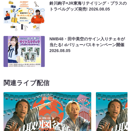
鈴川絢子×JR東海リテイリング・プラスの
トラベルグッズ発売!
2026.08.05
NMB48・田中美空のサイン入りチェキが
当たる! dバリューパスキャンペーン開催
2026.08.05
関連ライブ配信