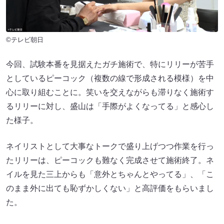
©テレビ朝日
今回、試験本番を見据えたガチ施術で、特にリリーが苦手
としているピーコック（複数の線で形成される模様）を中
心に取り組むことに。笑いを交えながらも滞りなく施術す
るリリーに対し、盛山は「手際がよくなってる」と感心し
た様子。
ネイリストとして大事なトークで盛り上げつつ作業を行っ
たリリーは、ピーコックも難なく完成させて施術終了。ネ
イルを見た三上からも「意外とちゃんとやってる」、「こ
のまま外に出ても恥ずかしくない」と高評価をもらいまし
た。