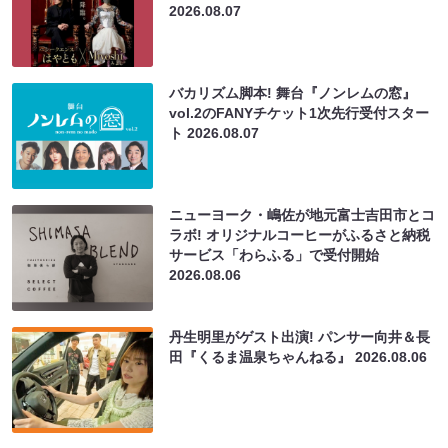
2026.08.07
バカリズム脚本! 舞台『ノンレムの窓』
vol.2のFANYチケット1次先行受付スター
ト
2026.08.07
ニューヨーク・嶋佐が地元富士吉田市とコ
ラボ! オリジナルコーヒーがふるさと納税
サービス「わらふる」で受付開始
2026.08.06
丹生明里がゲスト出演! パンサー向井＆長
田『くるま温泉ちゃんねる』
2026.08.06