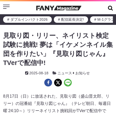
Menu
# ダブルインパクト2026
# 配信延長決定!
# M-1グラ
見取り図・リリー、ネイリスト検定
試験に挑戦! 夢は「イケメンネイル集
団を作りたい」『見取り図じゃん』
TVerで配信中!
2025-08-18
ニュース
お知らせ
8月17日（日）に放送された、見取り図（盛山晋太郎、リ
リー）の冠番組『見取り図じゃん』（テレビ朝日、毎週日
曜 24:10～）リリーネイリスト挑戦回がTVerで配信中で