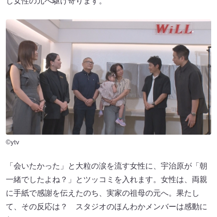
し女性の元へ駆け寄ります。
©ytv
「会いたかった」と大粒の涙を流す女性に、宇治原が「朝
一緒でしたよね？」とツッコミを入れます。女性は、両親
に手紙で感謝を伝えたのち、実家の祖母の元へ。果たし
て、その反応は？ スタジオのほんわかメンバーは感動に