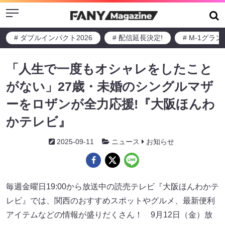
Menu
# ダブルインパクト2026
# 配信延長決定!
# M-1グラ
「人生で一度もオシャレをしたこと
がない」27歳・未婚のシングルマザ
ーをロザンが全力応援!『大阪ほんわ
かテレビ』
2025-09-11
ニュース
お知らせ
毎週金曜日19:00から放送中の読売テレビ『大阪ほんわかテ
レビ』では、関西のおすすめスポットやグルメ、最新便利
アイテムなどの情報が盛りだくさん！ 9月12日（金）放