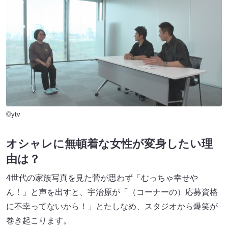
©ytv
オシャレに無頓着な女性が変身したい理
由は？
4世代の家族写真を見た菅が思わず「むっちゃ幸せや
ん！」と声を出すと、宇治原が「（コーナーの）応募資格
に不幸ってないから！」とたしなめ、スタジオから爆笑が
巻き起こります。