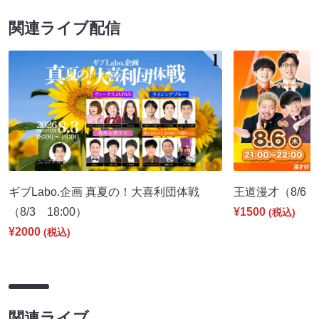
関連ライブ配信
ギブLabo.企画 真夏の！大喜利団体戦
王道漫才（8/6 2
（8/3 18:00）
¥1500
(税込)
¥2000
(税込)
関連ライブ