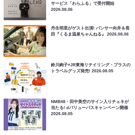
サービス「わらふる」で受付開始
2026.08.06
丹生明里がゲスト出演! パンサー向井＆長
田『くるま温泉ちゃんねる』
2026.08.06
鈴川絢子×JR東海リテイリング・プラスの
トラベルグッズ発売!
2026.08.05
NMB48・田中美空のサイン入りチェキが
当たる! dバリューパスキャンペーン開催
2026.08.05