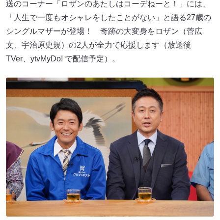
送のコーナー「ロザンのあたしはコーデねーと！」には、
「人生で一度もオシャレをしたことがない」と語る27歳の
シングルマザーが登場！ 奇跡の大変身をロザン（菅広
文、宇治原史規）の2人が全力で応援します（放送後
TVer、ytvMyDo! で配信予定）。