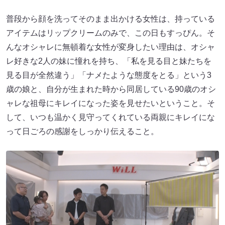
普段から顔を洗ってそのまま出かける女性は、持っている
アイテムはリップクリームのみで、この日もすっぴん。そ
んなオシャレに無頓着な女性が変身したい理由は、オシャ
レ好きな2人の妹に憧れを持ち、「私を見る目と妹たちを
見る目が全然違う」「ナメたような態度をとる」という3
歳の娘と、自分が生まれた時から同居している90歳のオシ
ャレな祖母にキレイになった姿を見せたいということ。そ
して、いつも温かく見守ってくれている両親にキレイにな
って日ごろの感謝をしっかり伝えること。