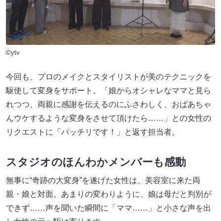
©ytv
今回も、プロのメイクとスタイリストが美のテクニックを
駆使して変身をサポート。「娘からオシャレなママと見ら
れつつ、両親に感謝を伝えるのにふさわしく、おばあちゃ
んウケするような変身をさせて頂けたら……」との女性の
リクエストに「バッチリです！」と返す担当者。
スタジオのほんわかメンバーも感動
無事に“奇跡の大変身”を遂げた女性は、美容室に来た両
親・娘と対面。あまりの変わりように、娘は母だと判別が
できず……声を聞いた瞬間に「ママ……」と小さな声を出