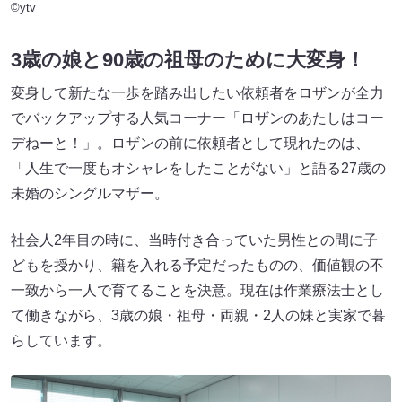
©ytv
3歳の娘と90歳の祖母のために大変身！
変身して新たな一歩を踏み出したい依頼者をロザンが全力
でバックアップする人気コーナー「ロザンのあたしはコー
デねーと！」。ロザンの前に依頼者として現れたのは、
「人生で一度もオシャレをしたことがない」と語る27歳の
未婚のシングルマザー。
社会人2年目の時に、当時付き合っていた男性との間に子
どもを授かり、籍を入れる予定だったものの、価値観の不
一致から一人で育てることを決意。現在は作業療法士とし
て働きながら、3歳の娘・祖母・両親・2人の妹と実家で暮
らしています。