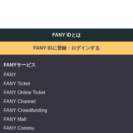
FANY IDとは
FANY IDに登録・ログインする
FANYサービス
FANY
FANY Ticket
FANY Online Ticket
FANY Channel
FANY Crowdfunding
FANY Mall
FANY Commu