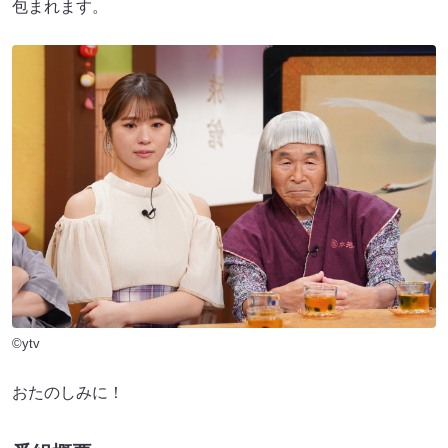
包まれます。
©ytv
おたのしみに！