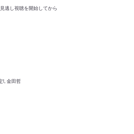
ーは見逃し視聴を開始してから
!
,
金田哲