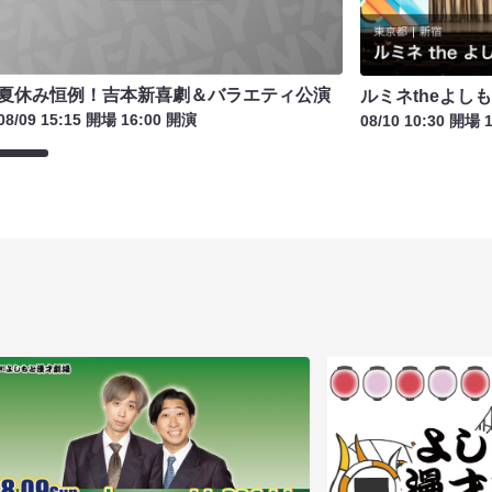
夏休み恒例！吉本新喜劇＆バラエティ公演
ルミネtheよし
08/09 15:15 開場 16:00 開演
08/10 10:30 開場 