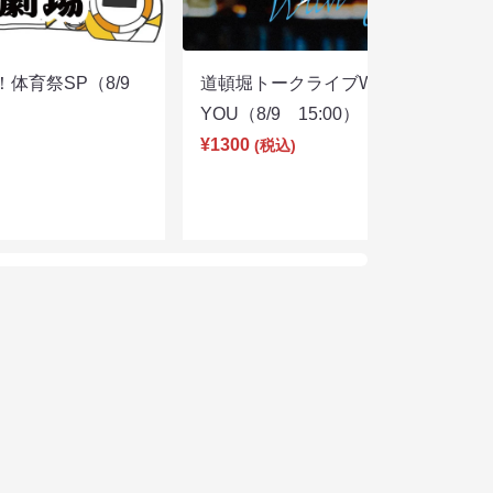
体育祭SP（8/9
道頓堀トークライブWITH
YOU（8/9 15:00）
¥1300
(税込)