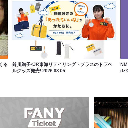
くる
鈴川絢子×JR東海リテイリング・プラスのトラベ
N
ルグッズ発売!
2026.08.05
d