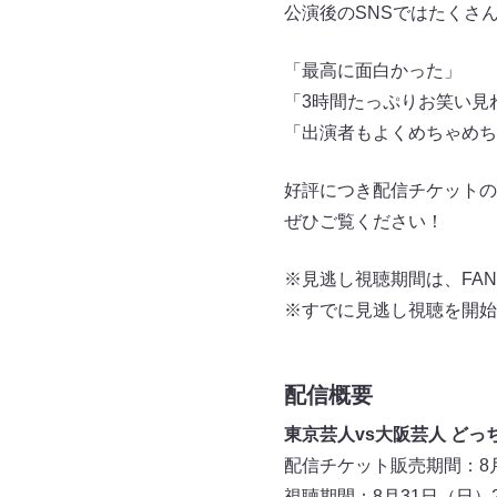
公演後のSNSではたくさ
「最高に面白かった」
「3時間たっぷりお笑い見れ
「出演者もよくめちゃめち
好評につき配信チケットの
ぜひご覧ください！
※見逃し視聴期間は、FAN
※すでに見逃し視聴を開始
配信概要
東京芸人vs大阪芸人 ど
配信チケット販売期間：8月3
視聴期間：8月31日（日）2