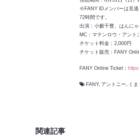
※FANY IDメンバーは
72時間です。
出演：小籔千豊、はんにゃ
MC：マテンロウ・アント
チケット料金：2,000円
チケット販売：FANY Online 
FANY Online Ticket：
https
FANY
,
アントニー
,
くま
関連記事