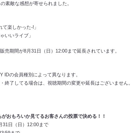
んの素敵な感想が寄せられました。
て楽しかった-!」
ゃいいライブ」
販売期間が8月31日（日）12:00まで延長されています。
Y IDの会員種別によって異なります。
・終了してる場合は、視聴期間の変更や延長はございません。
っちがおもろいか見てるお客さんの投票で決める！！
1日（日）12:00まで
3:59まで