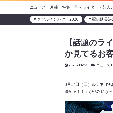
ニュース
連載
特集
芸人ライター・芸人
# ダブルインパクト2026
# 配信延長決
【話題のライ
か見てるお
2025-08-24
ニュース
8月17日（日）ルミネTh
決める！！』が話題になっ