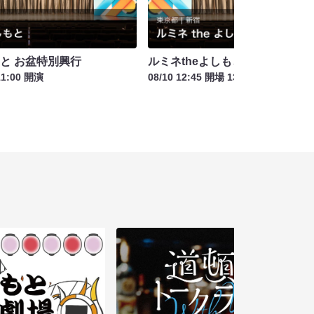
もと お盆特別興行
ルミネtheよしもと お盆特別興行
11:00 開演
08/10 12:45 開場 13:15 開演