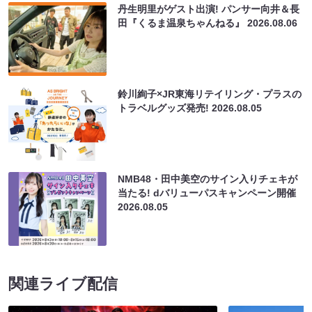
丹生明里がゲスト出演! パンサー向井＆長
田『くるま温泉ちゃんねる』
2026.08.06
鈴川絢子×JR東海リテイリング・プラスの
トラベルグッズ発売!
2026.08.05
NMB48・田中美空のサイン入りチェキが
当たる! dバリューパスキャンペーン開催
2026.08.05
関連ライブ配信