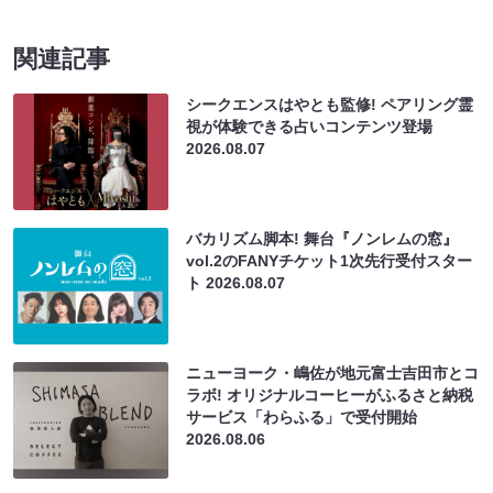
関連記事
シークエンスはやとも監修! ペアリング霊
視が体験できる占いコンテンツ登場
2026.08.07
バカリズム脚本! 舞台『ノンレムの窓』
vol.2のFANYチケット1次先行受付スター
ト
2026.08.07
ニューヨーク・嶋佐が地元富士吉田市とコ
ラボ! オリジナルコーヒーがふるさと納税
サービス「わらふる」で受付開始
2026.08.06