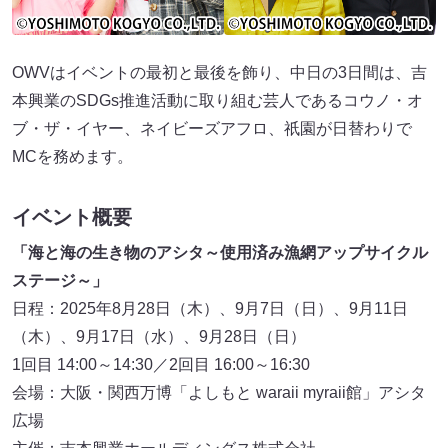
OWVはイベントの最初と最後を飾り、中日の3日間は、吉
本興業のSDGs推進活動に取り組む芸人であるコウノ・オ
ブ・ザ・イヤー、ネイビーズアフロ、祇園が日替わりで
MCを務めます。
イベント概要
「海と海の生き物のアシタ～使用済み漁網アップサイクル
ステージ～」
日程：2025年8月28日（木）、9月7日（日）、9月11日
（木）、9月17日（水）、9月28日（日）
1回目 14:00～14:30／2回目 16:00～16:30
会場：大阪・関西万博「よしもと waraii myraii館」アシタ
広場