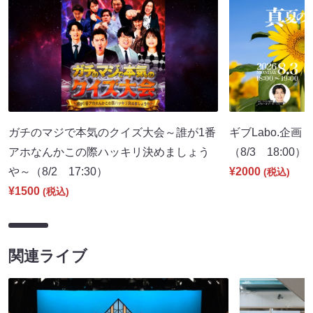
ガチのマジで本気のクイズ大会～誰が1番
ギブLabo.企
アホなんかこの際ハッキリ決めましょう
（8/3 18:00）
や～（8/2 17:30）
¥2000
(税込)
¥1500
(税込)
関連ライブ