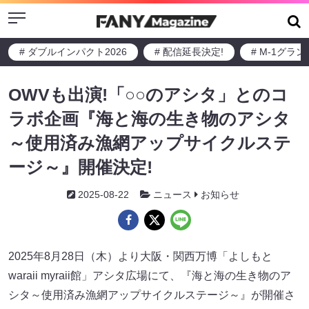
Menu
# ダブルインパクト2026
# 配信延長決定!
# M-1グラ
OWVも出演!「○○のアシタ」とのコ
ラボ企画『海と海の生き物のアシタ
～使用済み漁網アップサイクルステ
ージ～』開催決定!
2025-08-22
ニュース
お知らせ
2025年8月28日（木）より大阪・関西万博「よしもと
waraii myraii館」アシタ広場にて、『海と海の生き物のア
シタ～使用済み漁網アップサイクルステージ～』が開催さ