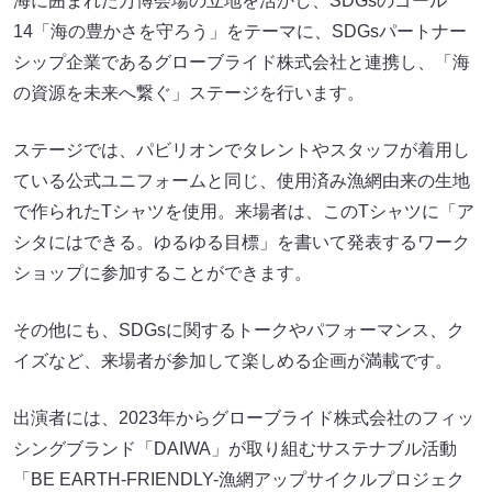
海に囲まれた万博会場の立地を活かし、SDGsのゴール
14「海の豊かさを守ろう」をテーマに、SDGsパートナー
シップ企業であるグローブライド株式会社と連携し、「海
の資源を未来へ繋ぐ」ステージを行います。
ステージでは、パビリオンでタレントやスタッフが着用し
ている公式ユニフォームと同じ、使用済み漁網由来の生地
で作られたTシャツを使用。来場者は、このTシャツに「ア
シタにはできる。ゆるゆる目標」を書いて発表するワーク
ショップに参加することができます。
その他にも、SDGsに関するトークやパフォーマンス、ク
イズなど、来場者が参加して楽しめる企画が満載です。
出演者には、2023年からグローブライド株式会社のフィッ
シングブランド「DAIWA」が取り組むサステナブル活動
「BE EARTH-FRIENDLY-漁網アップサイクルプロジェク