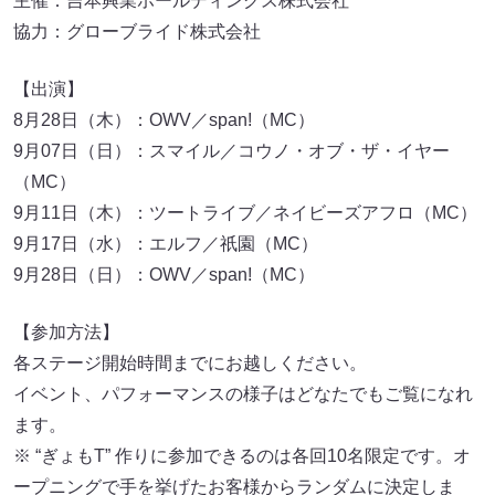
主催：吉本興業ホールディングス株式会社
協力：グローブライド株式会社
【出演】
8月28日（木）：OWV／span!（MC）
9月07日（日）：スマイル／コウノ・オブ・ザ・イヤー
（MC）
9月11日（木）：ツートライブ／ネイビーズアフロ（MC）
9月17日（水）：エルフ／祇園（MC）
9月28日（日）：OWV／span!（MC）
【参加方法】
各ステージ開始時間までにお越しください。
イベント、パフォーマンスの様子はどなたでもご覧になれ
ます。
※ “ぎょもT” 作りに参加できるのは各回10名限定です。オ
ープニングで手を挙げたお客様からランダムに決定しま