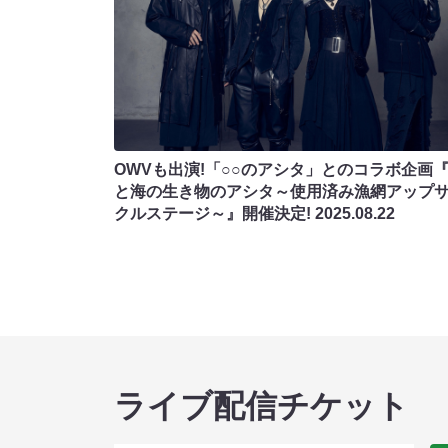
OWVも出演!「○○のアシタ」とのコラボ企画
と海の生き物のアシタ～使用済み漁網アップ
クルステージ～』開催決定!
2025.08.22
ライブ配信チケット