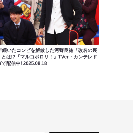
7年続いたコンビを解散した河野良祐「改名の裏
」とは!?『マルコポロリ！』TVer・カンテレド
ガで配信中!
2025.08.18