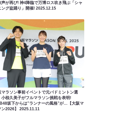
歓声が再び! 神4降臨で万博ロス吹き飛ぶ「シャ
ニング盆踊り」開催!
2025.12.15
阪マラソン事前イベントで元バドミントン選
・小椋久美子がフルマラソン挑戦を表明!
MB48坂下からは”ランナーの風格”が…【大阪マ
ン2026】
2025.11.11