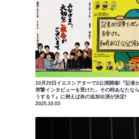
10月20日イエスシアターで2公演開催!『記者
突撃インタビューを受けた。その時あなたな
うする？』に例えば炎の追加出演が決定!
2025.10.03