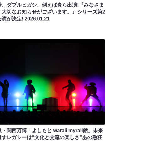
帯、ダブルヒガシ、例えば炎ら出演!『みなさま
、大切なお知らせがございます。』シリーズ第2
公演が決定!
2026.01.21
・関西万博「よしもと waraii myraii館」未来
遺すレガシーは“文化と交流の楽しさ”あの熱狂