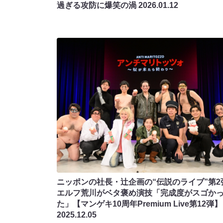
過ぎる攻防に爆笑の渦
2026.01.12
ニッポンの社長・辻企画の“伝説のライブ”第2
エルフ荒川がベタ褒め演技「完成度がスゴか
た」【マンゲキ10周年Premium Live第12弾】
2025.12.05