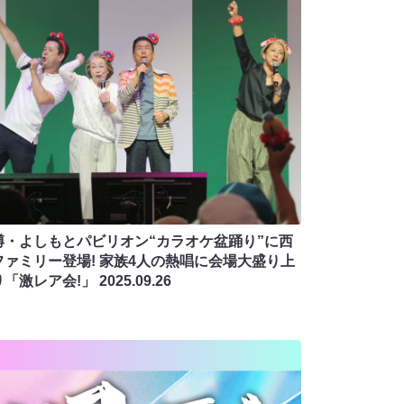
博・よしもとパビリオン“カラオケ盆踊り”に西
ファミリー登場! 家族4人の熱唱に会場大盛り上
り「激レア会!」
2025.09.26