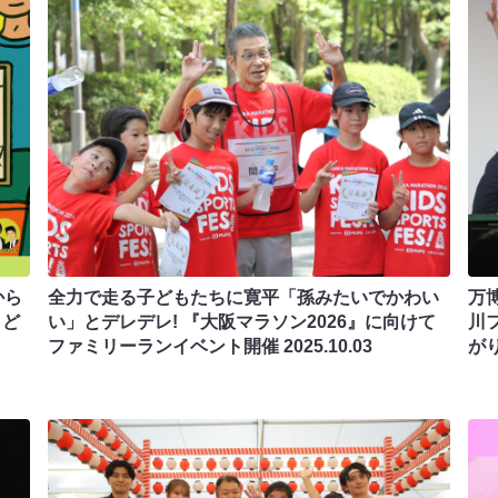
から
全力で走る子どもたちに寛平「孫みたいでかわい
万
らど
い」とデレデレ! 『大阪マラソン2026』に向けて
川
ファミリーランイベント開催
2025.10.03
が