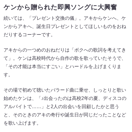
ケンから贈られた即興ソングに大興奮
続いては、「プレゼント交換の儀」。アキからケンへ、ケ
ンからアキへ、誕生日プレゼントとしてほしいものをおね
だりするコーナーです。
アキからの一つめのおねだりは「ボクへの歌詞を考えてき
て」。ケンは高校時代から自作の歌を歌っていたそうで、
「その才能は本当にすごい」とハードルを上げまくりま
す。
その場で初めて聴いたバラード曲に乗せ、しっとりと歌い
始めたケンは、「♪出会ったのは高校2年の夏、ディスコの
アルバイトで……」と2人の出会いを回顧したかと思う
と、そのときのアキの奇行や誕生日が同じだったことなど
を歌い上げます。