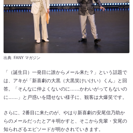
出典:
FANY マガジン
「（誕生日）一発目に誰からメール来た？」という話題で
は、アキが「新喜劇の大黒（大黒笑けいけい）くん」と回
答。「そんなに仲よくないのに……かわいがってもないの
に……」と戸惑いを隠せない様子に、観客は大爆笑です。
さらに、2番目に来たのが、やはり新喜劇の安尾信乃助か
らのメールだったとアキ明かすと、そこから先輩・安尾の
知られざるエピソードが明かされていきます。