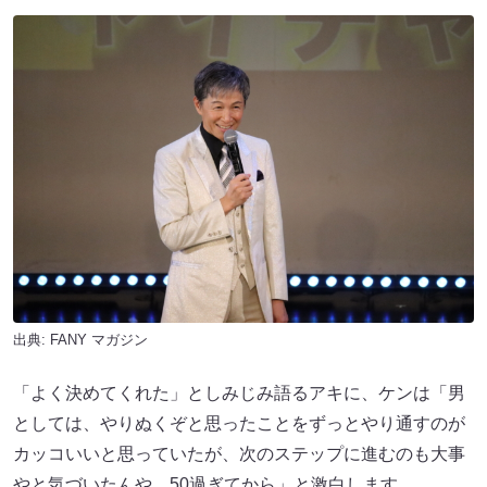
出典:
FANY マガジン
「よく決めてくれた」としみじみ語るアキに、ケンは「男
としては、やりぬくぞと思ったことをずっとやり通すのが
カッコいいと思っていたが、次のステップに進むのも大事
やと気づいたんや、50過ぎてから」と激白します。