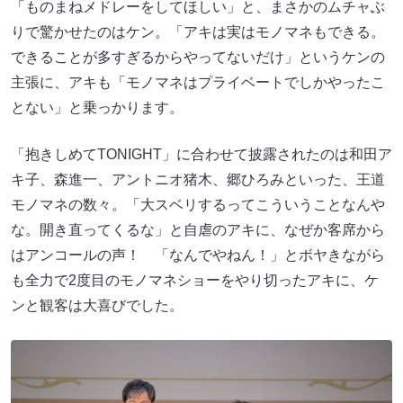
「ものまねメドレーをしてほしい」と、まさかのムチャぶ
りで驚かせたのはケン。「アキは実はモノマネもできる。
できることが多すぎるからやってないだけ」というケンの
主張に、アキも「モノマネはプライベートでしかやったこ
とない」と乗っかります。
「抱きしめてTONIGHT」に合わせて披露されたのは和田ア
キ子、森進一、アントニオ猪木、郷ひろみといった、王道
モノマネの数々。「大スベリするってこういうことなんや
な。開き直ってくるな」と自虐のアキに、なぜか客席から
はアンコールの声！ 「なんでやねん！」とボヤきながら
も全力で2度目のモノマネショーをやり切ったアキに、ケ
ンと観客は大喜びでした。