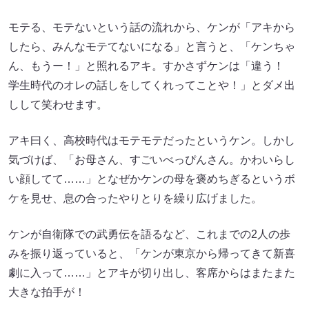
モテる、モテないという話の流れから、ケンが「アキから
したら、みんなモテてないになる」と言うと、「ケンちゃ
ん、もうー！」と照れるアキ。すかさずケンは「違う！
学生時代のオレの話しをしてくれってことや！」とダメ出
しして笑わせます。
アキ曰く、高校時代はモテモテだったというケン。しかし
気づけば、「お母さん、すごいべっぴんさん。かわいらし
い顔してて……」となぜかケンの母を褒めちぎるというボ
ケを見せ、息の合ったやりとりを繰り広げました。
ケンが自衛隊での武勇伝を語るなど、これまでの2人の歩
みを振り返っていると、「ケンが東京から帰ってきて新喜
劇に入って……」とアキが切り出し、客席からはまたまた
大きな拍手が！