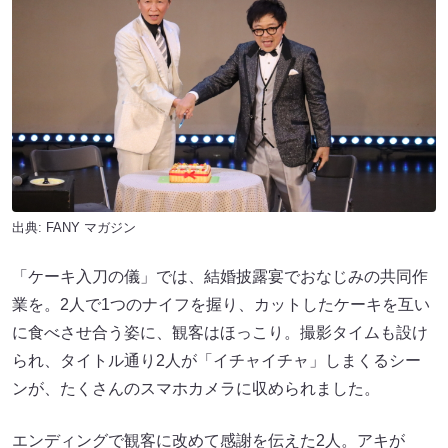
出典:
FANY マガジン
「ケーキ入刀の儀」では、結婚披露宴でおなじみの共同作
業を。2人で1つのナイフを握り、カットしたケーキを互い
に食べさせ合う姿に、観客はほっこり。撮影タイムも設け
られ、タイトル通り2人が「イチャイチャ」しまくるシー
ンが、たくさんのスマホカメラに収められました。
エンディングで観客に改めて感謝を伝えた2人。アキが