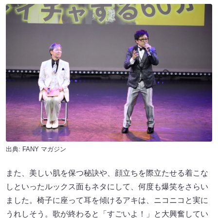
出典:
FANY マガジン
また、美しい肌を保つ秘訣や、顔立ちを際立たせる着こな
しといったルックス面もネタにして、何度も爆笑をさらい
ました。椅子に座って耳を傾けるアキは、ニコニコと実に
うれしそう。歌が終わると「すごいよ！」と大興奮してい