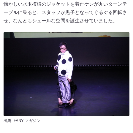
懐かしい水玉模様のジャケットを着たケンが丸いターンテ
ーブルに乗ると、スタッフが黒子となってぐるぐる回転さ
せ、なんともシュールな空間を誕生させていました。
出典:
FANY マガジン