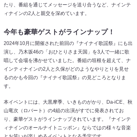
たり、番組を通じてメッセージを送り合うなど、ナインテ
ィナインの2人と親交を深めています。
今年も豪華ゲストがラインナップ！
2024年10月に開催された前回の『ナイナイ歌謡祭』にも出
演し、乃木坂46の「おひとりさま天国」を3人で一緒に歌
唱して会場を沸かせていました。番組の垣根を超えて、ナ
インティナインの2人と久保がどのようなやりとりを見せ
るのかも今回の『ナイナイ歌謡祭』の見どころとなりま
す。
本イベントには、大黒摩季、いきものがかり、Da-iCE、秋
山竜次（ロバート）の4組の出演がすでに発表されてお
り、豪華ゲストがラインナップされています。『ナインテ
ィナインのオールナイトニッポン』ならではの様々な音楽
とお笑いが楽しめるイベントとなる予定です。