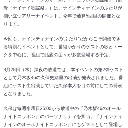
降『ナイナイ歌謡祭』）は、ナインティナインのふたりが
揃い立つアリーナイベント。今年で通算5回目の開催とな
ります。
今回も、ナインティナインの“ふたり”だからこそ開催でき
る特別なイベントとして、番組ゆかりのゲストの歌とトー
クを中心に、番組で話題の面々が多数登場する予定。
8月28日（木）深夜の放送では、本イベントの第2弾ゲスト
として乃木坂46の久保史緒里の出演が発表されました。番
組にゲスト生出演していた久保本人を目の前にしての発表
となりました。
久保は毎週水曜日25:00から放送中の『乃木坂46のオール
ナイトニッポン』のパーソナリティを担当。『ナインティ
ナインのオールナイトニッポン』にもゲストとして登場し