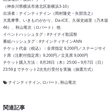
（神奈川県横浜市港北区新横浜3-10）
出演者：ナインティナイン（岡村隆史・矢部浩之）
大黒摩季、いきものがかり、Da-iCE、久保史緒里（乃木坂
46）、秋山竜次（ロバート） 他
イベントハッシュタグ：#ナイナイ歌謡祭
番組ハッシュタグ：#ナインティナインANN
チケット代金（税込）：全席指定 9,200円／ステージサイ
ド席（注釈付指定席）9,200円／立見席 9,000円
チケット購入方法： 8月28日（木）25:00～9月7日（日）
23:59までチケット2次先行受付を実施（抽選方式）
ナインティナイン
,
ロバート
,
秋山竜次
関連記事