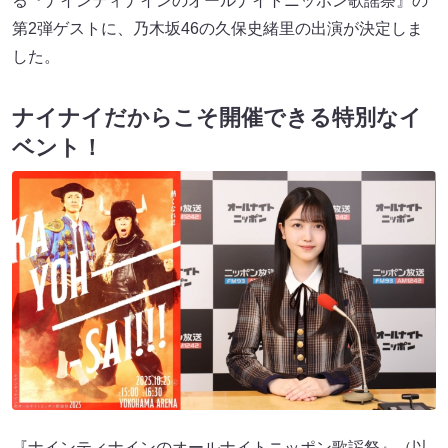
る『ナインティナインのオールナイトニッポン歌謡祭』の
第2弾ゲストに、乃木坂46の久保史緒里の出演が決定しま
した。
ナイナイだからこそ開催できる特別なイ
ベント！
『ナインティナインのオールナイトニッポン歌謡祭』（以