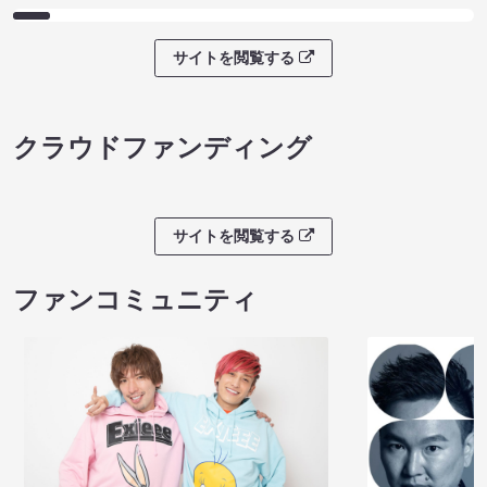
サイトを閲覧する
クラウドファンディング
サイトを閲覧する
ファンコミュニティ