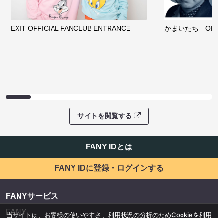
EXIT OFFICIAL FANCLUB ENTRANCE
かまいたち OMA
サイトを閲覧する
FANY IDとは
FANY IDに登録・ログインする
FANYサービス
FANY
当サイトは、お客様の使いやすさ、利用状況の分析のためCookieを利用