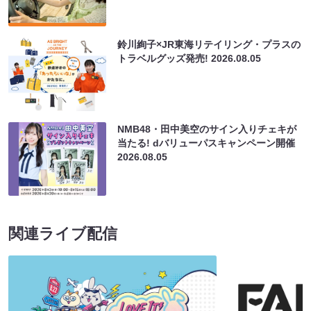
鈴川絢子×JR東海リテイリング・プラスの
トラベルグッズ発売!
2026.08.05
NMB48・田中美空のサイン入りチェキが
当たる! dバリューパスキャンペーン開催
2026.08.05
関連ライブ配信