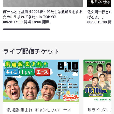
ぼーんとぅ盆踊り2026夏～私たちは盆踊りをする
佐久間一行とロ
ために生まれてきた～in TOKYO
げるよ。」
08/28 17:00 開場 18:00 開演
08/30 19:00 開
ライブ配信チケット
劇場版 集まれ!!ギャンしょいエース
翔ライブZ 夏