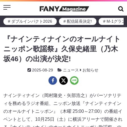
Menu
# ダブルインパクト2026
# 配信延長決定!
# M-1グラ
『ナインティナインのオールナイト
ニッポン歌謡祭』久保史緒里（乃木
坂46）の出演が決定!
2025-08-29
ニュース
お知らせ
ナインティナイン（岡村隆史・矢部浩之）がパーソナリテ
ィを務めるラジオ番組、ニッポン放送『ナインティナイン
のオールナイトニッポン』（木曜 25:00～27:00）の番組イ
ベントとして、10月25日（土）に横浜アリーナで開催され