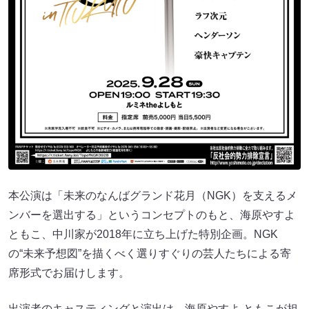
本公演は「未来のなんばグランド花月（NGK）を支えるメ
ンバーを選出する」というコンセプトのもと、海原やすよ
ともこ、中川家が2018年に立ち上げた特別企画。NGK
の“未来予想図”を描くべく選りすぐりの芸人たちによる寄
席形式でお届けします。
出演者のキャスティングと演出は、海原やすよ ともこが担