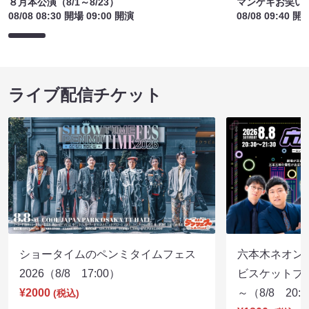
８月本公演（8/1～8/23）
マンゲキお笑い
08/08 08:30 開場 09:00 開演
08/08 09:40 開
ライブ配信チケット
ショータイムのペンミタイムフェス
六本木ネオン
2026（8/8 17:00）
ビスケットブラ
¥2000
～（8/8 20:
(税込)