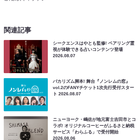
関連記事
シークエンスはやとも監修! ペアリング霊
視が体験できる占いコンテンツ登場
2026.08.07
バカリズム脚本! 舞台『ノンレムの窓』
vol.2のFANYチケット1次先行受付スター
ト
2026.08.07
ニューヨーク・嶋佐が地元富士吉田市とコ
ラボ! オリジナルコーヒーがふるさと納税
サービス「わらふる」で受付開始
2026.08.06