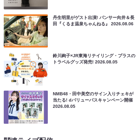
丹生明里がゲスト出演! パンサー向井＆長
田『くるま温泉ちゃんねる』
2026.08.06
鈴川絢子×JR東海リテイリング・プラスの
トラベルグッズ発売!
2026.08.05
NMB48・田中美空のサイン入りチェキが
当たる! dバリューパスキャンペーン開催
2026.08.05