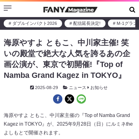
Menu
# ダブルインパクト2026
# 配信延長決定!
# M-1グラ
海原やすよ ともこ、中川家主催! 笑
いの殿堂で絶大な人気を誇るあの企
画公演が、東京で初開催!『Top of
Namba Grand Kagez in TOKYO』
2025-08-29
ニュース
お知らせ
海原やすよ ともこ、中川家主催の『Top of Namba Grand
Kagez in TOKYO』が、2025年9月28日（日）にルミネthe
よしもとで開催されます。