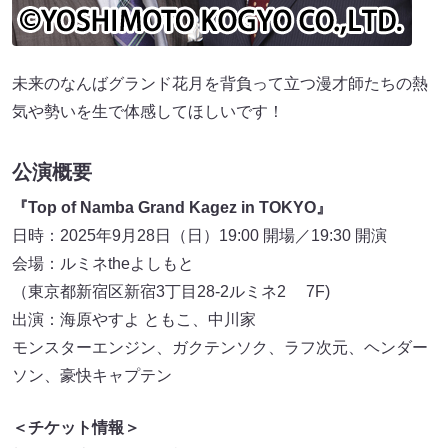
未来のなんばグランド花月を背負って立つ漫才師たちの熱
気や勢いを生で体感してほしいです！
公演概要
『Top of Namba Grand Kagez in TOKYO』
日時：2025年9月28日（日）19:00 開場／19:30 開演
会場：ルミネtheよしもと
（東京都新宿区新宿3丁目28-2ルミネ2 7F)
出演：海原やすよ ともこ、中川家
モンスターエンジン、ガクテンソク、ラフ次元、ヘンダー
ソン、豪快キャプテン
＜チケット情報＞