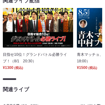
関連ライブ配信
目指せ10位！グランドバトル必勝ライ
青木マッチョ、
ブ！（8/1 20:30）
18:00）
¥1300
¥1500
(税込)
(税込)
関連ライブ