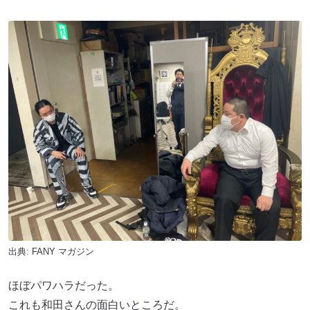
出典:
FANY マガジン
ほぼパワハラだった。
これも和田さんの面白いところだ。