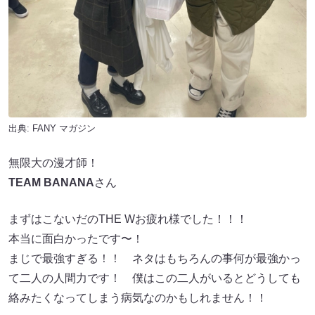
出典:
FANY マガジン
無限大の漫才師！
TEAM BANANA
さん
まずはこないだのTHE Wお疲れ様でした！！！
本当に面白かったです〜！
まじで最強すぎる！！ ネタはもちろんの事何が最強かっ
て二人の人間力です！ 僕はこの二人がいるとどうしても
絡みたくなってしまう病気なのかもしれません！！