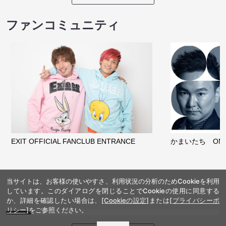
ファンコミュニティ
EXIT OFFICIAL FANCLUB ENTRANCE
かまいたち OMA
当サイトは、お客様の使いやすさ、利用状況の分析のためCookieを利用
しています。このダイアログを閉じることでCookieの使用に同意する
か、詳細を確認したい場合は、
[Cookieの設定]
または
[プライバシーポ
リシー]
をご参照ください。