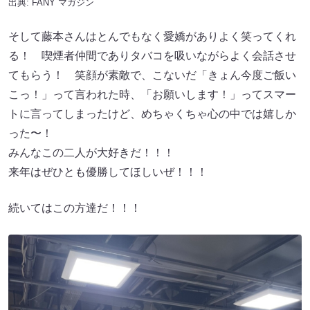
出典:
FANY マガジン
そして藤本さんはとんでもなく愛嬌がありよく笑ってくれ
る！ 喫煙者仲間でありタバコを吸いながらよく会話させ
てもらう！ 笑顔が素敵で、こないだ「きょん今度ご飯い
こっ！」って言われた時、「お願いします！」ってスマー
トに言ってしまったけど、めちゃくちゃ心の中では嬉しか
った〜！
みんなこの二人が大好きだ！！！
来年はぜひとも優勝してほしいぜ！！！
続いてはこの方達だ！！！