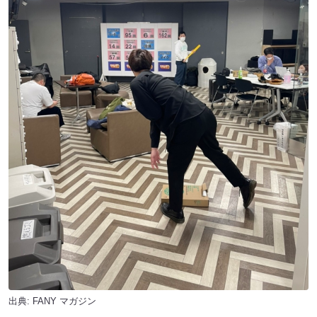
出典:
FANY マガジン