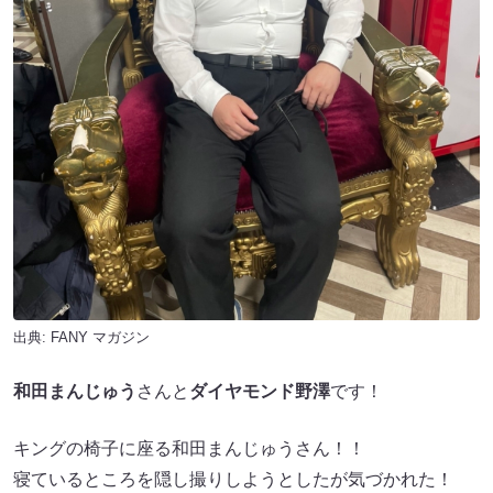
出典:
FANY マガジン
和田まんじゅう
さんと
ダイヤモンド野澤
です！
キングの椅子に座る和田まんじゅうさん！！
寝ているところを隠し撮りしようとしたが気づかれた！