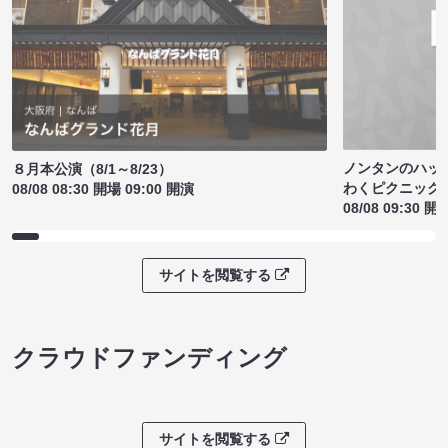
ノンタンのハッ
８月本公演（8/1～8/23）
わくピクニック
08/08 08:30 開場 09:00 開演
08/08 09:30 開
サイトを閲覧する
クラウドファンディング
サイトを閲覧する