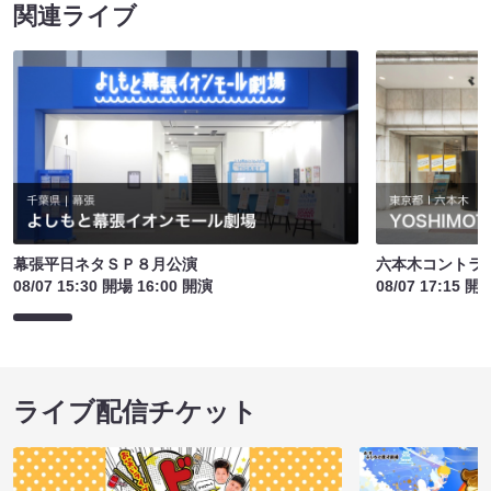
関連ライブ
幕張平日ネタＳＰ８月公演
六本木コントライ
08/07 15:30 開場 16:00 開演
08/07 17:15 開
ライブ配信チケット