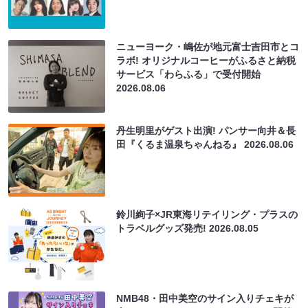
ニューヨーク・嶋佐が地元富士吉田市とコ
ラボ! オリジナルコーヒーがふるさと納税
サービス「わらふる」で受付開始
2026.08.06
丹生明里がゲスト出演! パンサー向井＆長
田『くるま温泉ちゃんねる』
2026.08.06
鈴川絢子×JR東海リテイリング・プラスの
トラベルグッズ発売!
2026.08.05
NMB48・田中美空のサイン入りチェキが