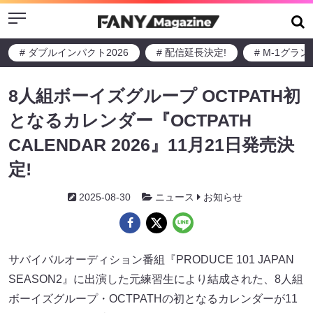
Menu
# ダブルインパクト2026
# 配信延長決定!
# M-1グラ
8人組ボーイズグループ OCTPATH初
となるカレンダー『OCTPATH
CALENDAR 2026』11月21日発売決
定!
2025-08-30
ニュース
お知らせ
サバイバルオーディション番組『PRODUCE 101 JAPAN
SEASON2』に出演した元練習生により結成された、8人組
ボーイズグループ・OCTPATHの初となるカレンダーが11