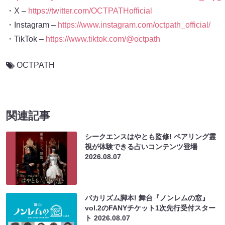
・X –
https://twitter.com/OCTPATHofficial
・Instagram –
https://www.instagram.com/octpath_official/
・TikTok –
https://www.tiktok.com/@octpath
OCTPATH
関連記事
シークエンスはやとも監修! ペアリング霊
視が体験できる占いコンテンツ登場
2026.08.07
バカリズム脚本! 舞台『ノンレムの窓』
vol.2のFANYチケット1次先行受付スター
ト
2026.08.07