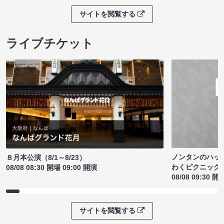
サイトを閲覧する
ライブチケット
ノンタンのハッ
８月本公演（8/1～8/23）
わくピクニック
08/08 08:30 開場 09:00 開演
08/08 09:30 開
サイトを閲覧する