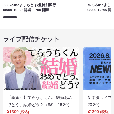
ルミネtheよしもと お盆特別興行
ルミネtheよし
08/09 10:30 開場 11:00 開演
08/09 12:45 開
ライブ配信チケット
【新婚回】てらうちくん、結婚おめ
新ネタライブN
でとう。結婚どう？（8/9 16:30）
20:30）
¥1300
¥1300
(税込)
(税込)