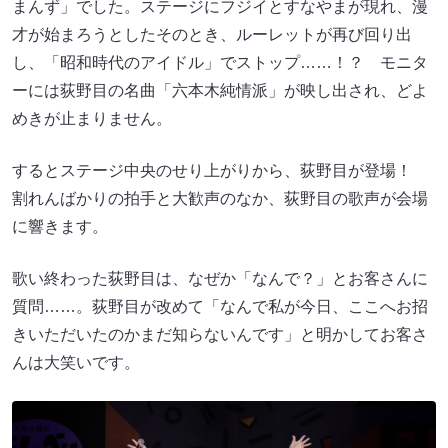
まんず」でした。ステージにフジイとすなやまが現れ、漫
才が始まろうとしたそのとき、ルーレットが再び回り出
し、「昭和時代のアイドル」でストップ……！？ モニタ
ーには荻野目の名曲「六本木純情派」が映し出され、どよ
めきが止まりません。
するとステージ中央のせり上がりから、荻野目が登場！
割れんばかりの拍手と大歓声のなか、荻野目の歌声が会場
に響きます。
歌い終わった荻野目は、なぜか「なんで？」とお客さんに
質問……。荻野目が改めて「なんで私が今日、ここへお招
きいただいたのかまだ知らないんです」と明かしてお客さ
んは大笑いです。