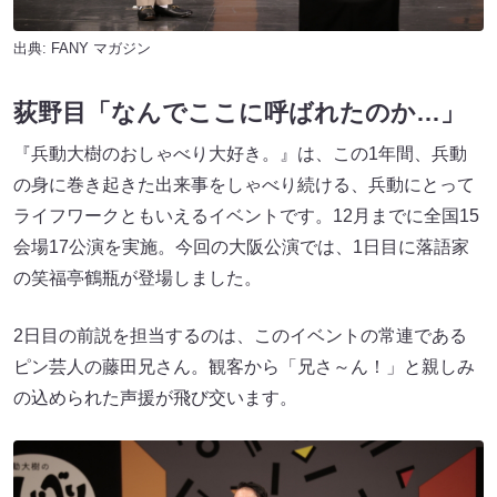
出典:
FANY マガジン
荻野目「なんでここに呼ばれたのか…」
『兵動大樹のおしゃべり大好き。』は、この1年間、兵動
の身に巻き起きた出来事をしゃべり続ける、兵動にとって
ライフワークともいえるイベントです。12月までに全国15
会場17公演を実施。今回の大阪公演では、1日目に落語家
の笑福亭鶴瓶が登場しました。
2日目の前説を担当するのは、このイベントの常連である
ピン芸人の藤田兄さん。観客から「兄さ～ん！」と親しみ
の込められた声援が飛び交います。