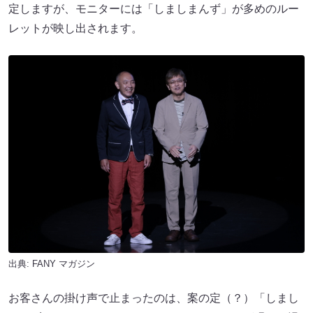
定しますが、モニターには「しましまんず」が多めのルー
レットが映し出されます。
出典:
FANY マガジン
お客さんの掛け声で止まったのは、案の定（？）「しまし