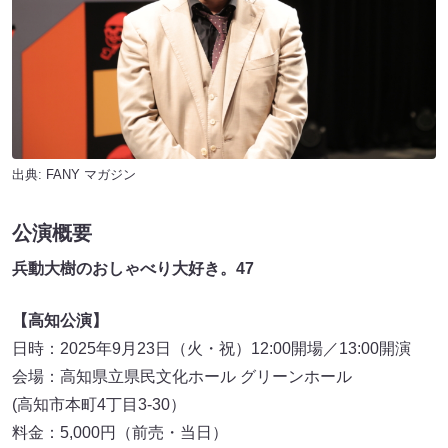
出典:
FANY マガジン
公演概要
兵動大樹のおしゃべり大好き。47
【高知公演】
日時：2025年9月23日（火・祝）12:00開場／13:00開演
会場：高知県立県民文化ホール グリーンホール
(高知市本町4丁目3-30）
料金：5,000円（前売・当日）