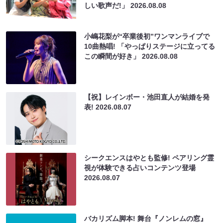
しい歌声だ!」
2026.08.08
小嶋花梨が“卒業後初”ワンマンライブで
10曲熱唱! 「やっぱりステージに立ってる
この瞬間が好き」
2026.08.08
【祝】レインボー・池田直人が結婚を発
表!
2026.08.07
シークエンスはやとも監修! ペアリング霊
視が体験できる占いコンテンツ登場
2026.08.07
バカリズム脚本! 舞台『ノンレムの窓』