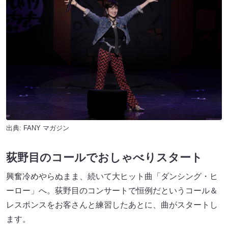
出典:
FANY マガジン
荻野目のコールでおしゃべりスタート
興奮冷めやらぬまま、続いて大ヒット曲「ダンシング・ヒ
ーロー」へ。荻野目のコンサートで恒例だというコール＆
レスポンスをお客さんと練習したあとに、曲がスタートし
ます。