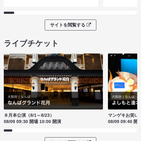
サイトを閲覧する
ライブチケット
８月本公演（8/1～8/23）
マンゲキお笑い
08/09 09:30 開場 10:00 開演
08/09 09:40 開