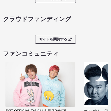
クラウドファンディング
サイトを閲覧する
ファンコミュニティ
EXIT OFFICIAL FANCLUB ENTRANCE
かまいたち OMA