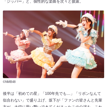
「ジッパー」と、個性的な楽曲を次々と披露。
©NMB48
後半は「初めての星」「100年先でも…」「リボンなんて
似合わない」で盛り上げ、坂下が「ファンの皆さんと先輩
方が、大切に思い繋いできてくださったこの公演を、これ