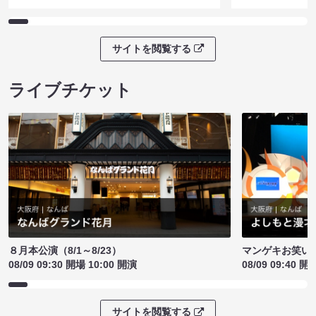
サイトを閲覧する
ライブチケット
８月本公演（8/1～8/23）
マンゲキお笑い
08/09 09:30 開場 10:00 開演
08/09 09:40 開
サイトを閲覧する