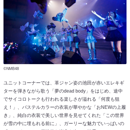
©NMB48
ユニットコーナーでは、革ジャン姿の池田が赤いエレキギ
ターを弾きながら歌う「夢のdead body」をはじめ、途中
でサイコロトークも行われる楽しさが溢れる「何度も狙
え！」、パステルカラーの衣装が華やかな「おNEWの上履
き」、純白の衣装で美しい世界を見せてくれた「この世界
が雪の中に埋もれる前に」、ガーリーな魅力でいっぱいの