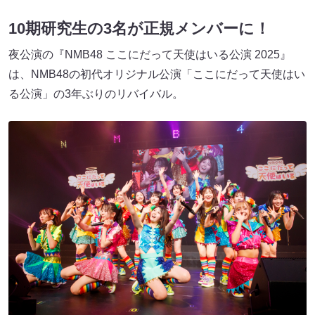
10期研究生の3名が正規メンバーに！
夜公演の『NMB48 ここにだって天使はいる公演 2025』
は、NMB48の初代オリジナル公演「ここにだって天使はい
る公演」の3年ぶりのリバイバル。