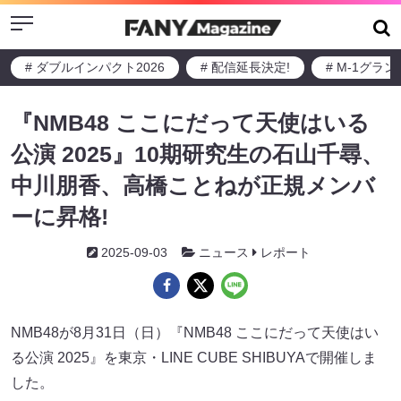
Menu
# ダブルインパクト2026
# 配信延長決定!
# M-1グラ
『NMB48 ここにだって天使はいる
公演 2025』10期研究生の石山千尋、
中川朋香、高橋ことねが正規メンバ
ーに昇格!
2025-09-03
ニュース
レポート
NMB48が8月31日（日）『NMB48 ここにだって天使はい
る公演 2025』を東京・LINE CUBE SHIBUYAで開催しま
した。