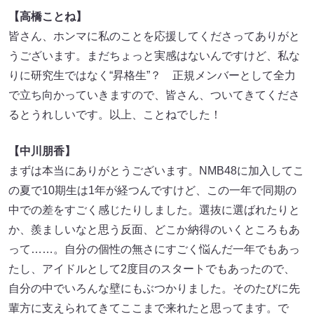
【高橋ことね】
皆さん、ホンマに私のことを応援してくださってありがと
うございます。まだちょっと実感はないんですけど、私な
りに研究生ではなく“昇格生”？ 正規メンバーとして全力
で立ち向かっていきますので、皆さん、ついてきてくださ
るとうれしいです。以上、ことねでした！
【中川朋香】
まずは本当にありがとうございます。NMB48に加入してこ
の夏で10期生は1年が経つんですけど、この一年で同期の
中での差をすごく感じたりしました。選抜に選ばれたりと
か、羨ましいなと思う反面、どこか納得のいくところもあ
って……。自分の個性の無さにすごく悩んだ一年でもあっ
たし、アイドルとして2度目のスタートでもあったので、
自分の中でいろんな壁にもぶつかりました。そのたびに先
輩方に支えられてきてここまで来れたと思ってます。で