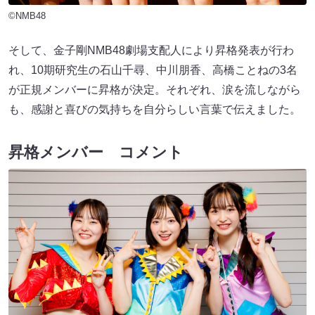
©NMB48
そして、金子剛NMB48劇場支配人により昇格発表が行わ
れ、10期研究生の石山千尋、中川朋香、高橋ことねの3名
が正規メンバーに昇格が決定。それぞれ、涙を流しながら
も、感謝と喜びの気持ちを自分らしい言葉で伝えました。
昇格メンバー コメント