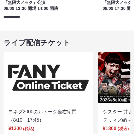
「無限大ノック」公演
「無限大ノック
08/09 13:30 開場 14:00 開演
08/09 17:30 開
ライブ配信チケット
ヨネダ2000のおトーク座右衛門
シスター 井坂
（8/10 17:45）
テリィズ編～（8
¥1300
¥1800
(税込)
(税込)