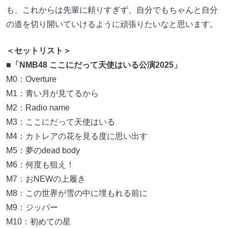
も、これからは先輩に頼りすぎず、自分でもちゃんと自分
の道を切り開いていけるように頑張りたいなと思います。
＜セットリスト＞
■「NMB48 ここにだって天使はいる公演2025」
M0：Overture
M1：青い月が見てるから
M2：Radio name
M3：ここにだって天使はいる
M4：カトレアの花を見る度に思い出す
M5：夢のdead body
M6：何度も狙え！
M7：おNEWの上履き
M8：この世界が雪の中に埋もれる前に
M9：ジッパー
M10：初めての星