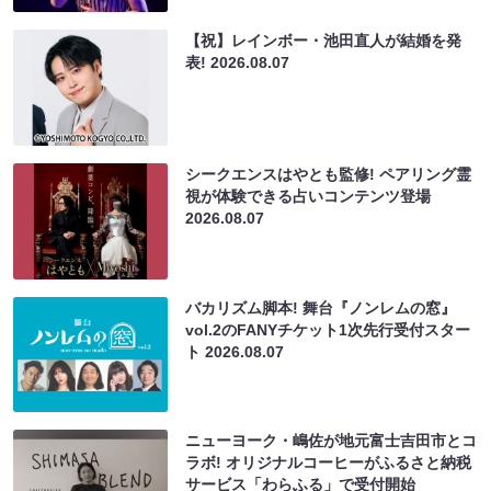
【祝】レインボー・池田直人が結婚を発
表!
2026.08.07
シークエンスはやとも監修! ペアリング霊
視が体験できる占いコンテンツ登場
2026.08.07
バカリズム脚本! 舞台『ノンレムの窓』
vol.2のFANYチケット1次先行受付スター
ト
2026.08.07
ニューヨーク・嶋佐が地元富士吉田市とコ
ラボ! オリジナルコーヒーがふるさと納税
サービス「わらふる」で受付開始