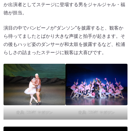
か出演者としてステージに登場する男をジャルジャル・福
徳が担当。
演目の中でバンビーノが“ダンソン”を披露すると、観客か
ら待ってましたとばかり大きな声援と拍手が起きます。そ
の後もハッピ姿のダンサーが和太鼓を披露するなど、松浦
らしさの詰まったステージに観客は大喜びです。
出典:
FANY マガジン
出典:
FANY マガジン