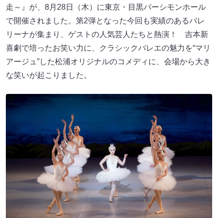
走～』が、8月28日（木）に東京・目黒パーシモンホール
で開催されました。第2弾となった今回も実績のあるバレ
リーナが集まり、ゲストの人気芸人たちと熱演！ 吉本新
喜劇で培ったお笑い力に、クラシックバレエの魅力を“マリ
アージュ”した松浦オリジナルのコメディに、会場から大き
な笑いが起こりました。