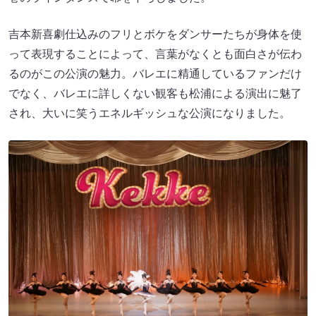
吉本新喜劇仕込みのフリとボケをダンサーたちが身体を使
って表現することによって、言葉がなくとも面白さが伝わ
るのがこの公演の魅力。バレエに精通しているファンだけ
でなく、バレエに詳しくない観客も松浦による演出に魅了
され、大いに笑うエネルギッシュな公演になりました。