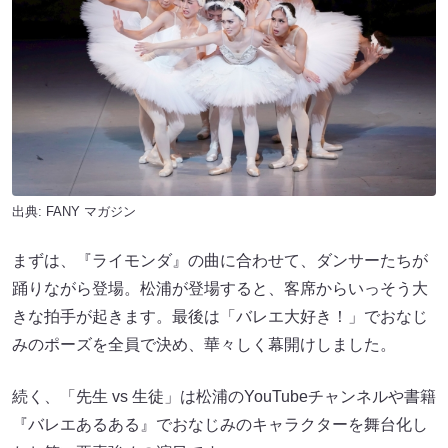
出典:
FANY マガジン
まずは、『ライモンダ』の曲に合わせて、ダンサーたちが
踊りながら登場。松浦が登場すると、客席からいっそう大
きな拍手が起きます。最後は「バレエ大好き！」でおなじ
みのポーズを全員で決め、華々しく幕開けしました。
続く、「先生 vs 生徒」は松浦のYouTubeチャンネルや書籍
『バレエあるある』でおなじみのキャラクターを舞台化し