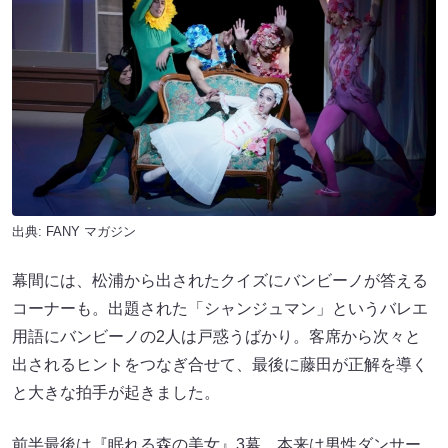
出典:
FANY マガジン
幕間には、松浦から出されたクイズにバンビーノが答える
コーナーも。出題された「シャンジュマン」というバレエ
用語にバンビーノの2人は戸惑うばかり。客席から次々と
出されるヒントをつなぎ合せて、最後に藤田が正解を導く
と大きな拍手が起きました。
前半最後は『眠れる森の美女』3幕。本来は男性ダンサー