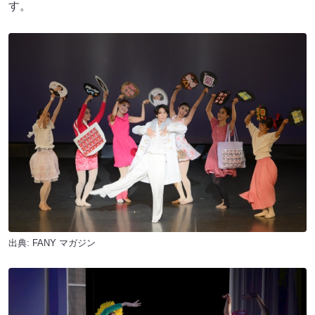
す。
出典:
FANY マガジン