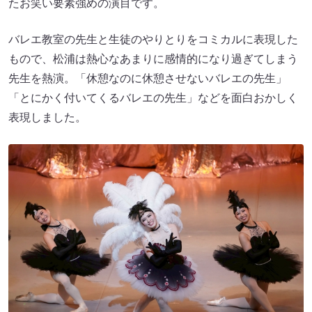
たお笑い要素強めの演目です。
バレエ教室の先生と生徒のやりとりをコミカルに表現した
もので、松浦は熱心なあまりに感情的になり過ぎてしまう
先生を熱演。「休憩なのに休憩させないバレエの先生」
「とにかく付いてくるバレエの先生」などを面白おかしく
表現しました。