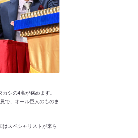
タカシの4名が務めます。
員で、オール巨人のものま
回はスペシャリストが来ら