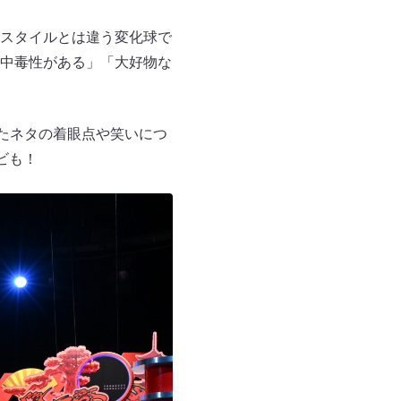
スタイルとは違う変化球で
中毒性がある」「大好物な
たネタの着眼点や笑いにつ
ビも！