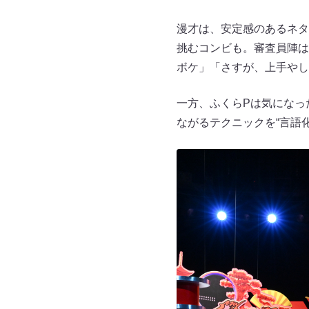
漫才は、安定感のあるネタ
挑むコンビも。審査員陣は
ボケ」「さすが、上手やし
一方、ふくらPは気になっ
ながるテクニックを“言語