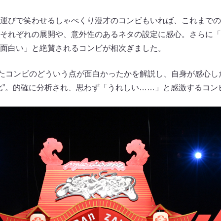
運びで笑わせるしゃべくり漫才のコンビもいれば、これまでの
それぞれの展開や、意外性のあるネタの設定に感心。さらに「
面白い」と絶賛されるコンビが相次ぎました。
たコンビのどういう点が面白かったかを解説し、自身が感心し
化”。的確に分析され、思わず「うれしい……」と感激するコン