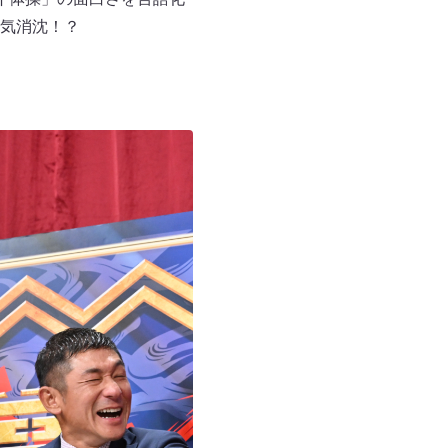
気消沈！？