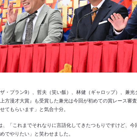
ザ・プラン9）、哲夫（笑い飯）、林健（ギャロップ）、兼光
上方漫才大賞』も受賞した兼光は今回が初めての賞レース審査
せてもらいます」と気合十分。
は、「これまでそれなりに言語化してきたつもりですけど、今
めでやりたい」と笑わせました。