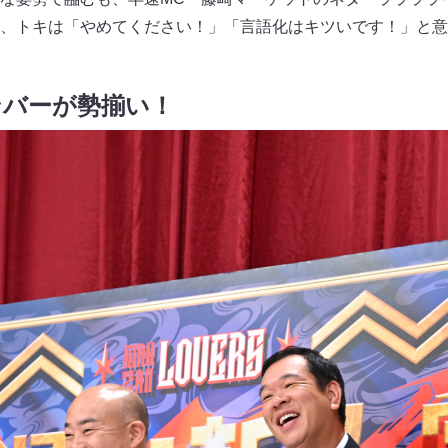
、トキは「やめてください！」「言語化はキツいです！」と意
ンバーが勢揃い！