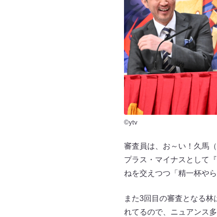
©ytv
審査員は、お～い！久馬（
プラス・マイナスとして『
ねを交えつつ「精一杯やら
また3回目の審査となる林
れてるので、ニュアンス多