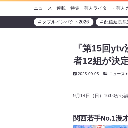
ニュース
連載
特集
芸人ライター・芸人
# ダブルインパクト2026
# 配信延長決
『第15回yt
者12組が決定
2025-09-05
ニュース
9月14日（日）16:00か
関西若手No.1