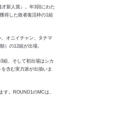
漫才新人賞』。年3回にわた
を獲得した敗者復活枠の1組
ゃ、オニイチャン、タチマ
順）の12組が出場。
3組、そして初出場はシカ
うを含む実力派が出揃いま
す。ROUND1のMCは、