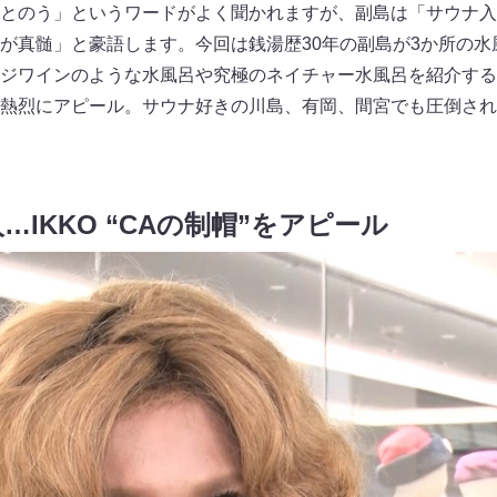
とのう」というワードがよく聞かれますが、副島は「サウナ入
が真髄」と豪語します。今回は銭湯歴30年の副島が3か所の水
ジワインのような水風呂や究極のネイチャー水風呂を紹介する
熱烈にアピール。サウナ好きの川島、有岡、間宮でも圧倒され
IKKO “CAの制帽”をアピール