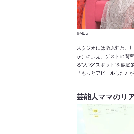
©MBS
スタジオには指原莉乃、川
か）に加え、ゲストの間宮
る“人”や“スポット”を徹底
「もっとアピールした方が
芸能人ママのリ