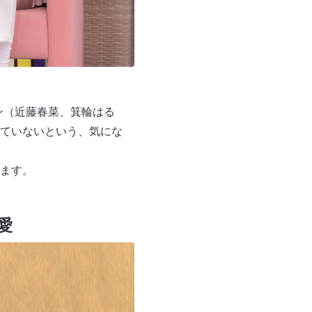
ボン（近藤春菜、箕輪はる
ていないという、気にな
ます。
愛