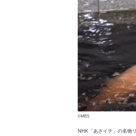
©MBS
NHK「あさイチ」の名物