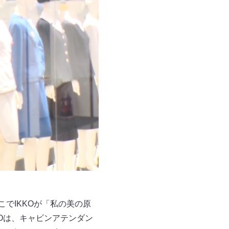
こでIKKOが「私の美の原
Oは、キャビンアテンダン