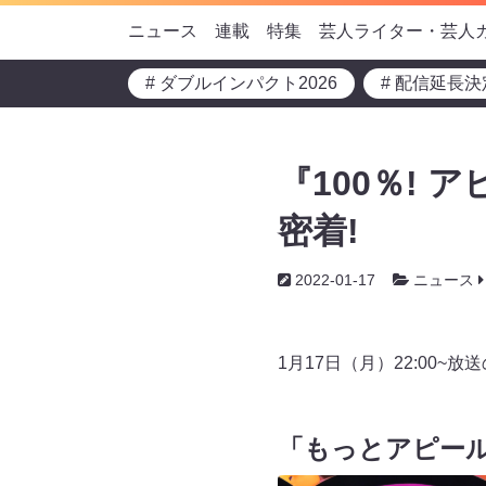
ニュース
連載
特集
芸人ライター・芸人
# ダブルインパクト2026
# 配信延長決
『100％!
密着!
2022-01-17
ニュース
1月17日（月）22:00
「もっとアピー