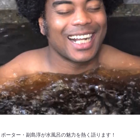
リポーター・副島淳が水風呂の魅力を熱く語ります！