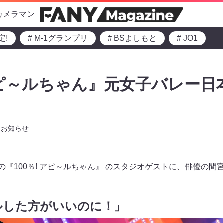
カメラマン
定!
# M-1グランプリ
# BSよしもと
# JO1
 アピ～ルちゃん』元女子バレー
お知らせ
~放送の『100％! アピ～ルちゃん』 のスタジオゲストに、俳優の
ルした方がいいのに！」