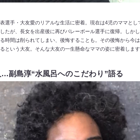
表選手・大友愛のリアルな生活に密着。現在は4児のママとし
したが、長女を出産後に再びバレーボール選手に復帰。しかし
る時間は削られてしまい、後悔することも。その後悔から今は
るという大友。そんな大友の一生懸命なママの姿に密着します
…副島淳“水風呂へのこだわり”語る