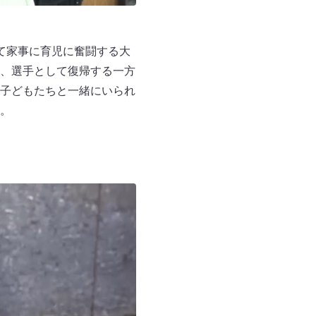
て家事に育児に奮闘する大
、選手として復帰する一方
子どもたちと一緒にいられ
。